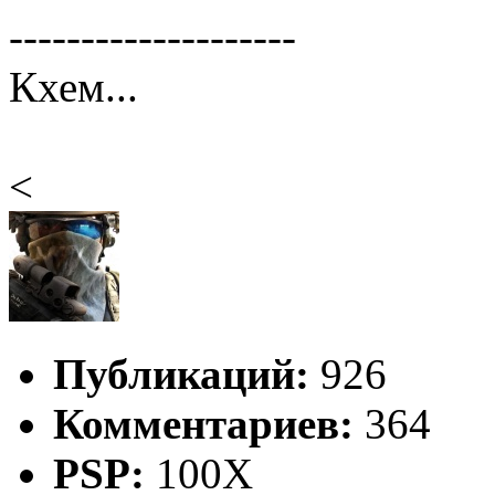
--------------------
Кхем...
<
Публикаций:
926
Комментариев:
364
PSP:
100X