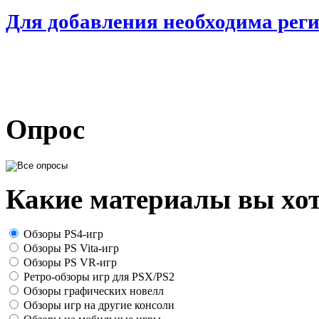
Для добавления необходима рег
Опрос
Какие материалы вы хот
Обзоры PS4-игр
Обзоры PS Vita-игр
Обзоры PS VR-игр
Ретро-обзоры игр для PSX/PS2
Обзоры графических новелл
Обзоры игр на другие консоли