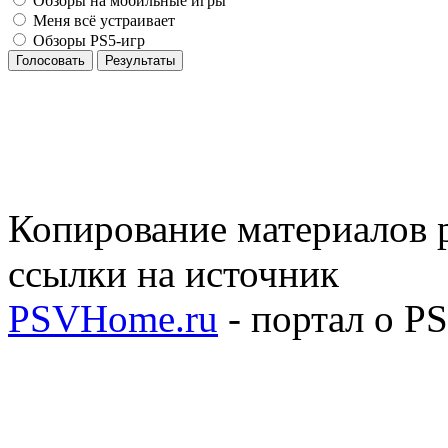
Обзоры на мобильные игры
Меня всё устраивает
Обзоры PS5-игр
Голосовать
Результаты
Копирование материалов р
ссылки на источник
PSVHome.ru
- портал о P