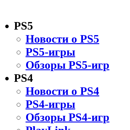
PS5
Новости о PS5
PS5-игры
Обзоры PS5-игр
PS4
Новости о PS4
PS4-игры
Обзоры PS4-игр