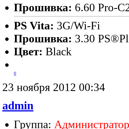
Прошивка:
6.60 Pro-C
PS Vita:
3G/Wi-Fi
Прошивка:
3.30 PS®Pl
Цвет:
Black
0
23 ноября 2012 00:34
admin
Группа:
Администрато