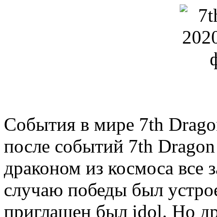
События в мире 7th Drago
после событий 7th Dragon
драконом из космоса все 
случаю победы был устро
приглашен был idol. Но д