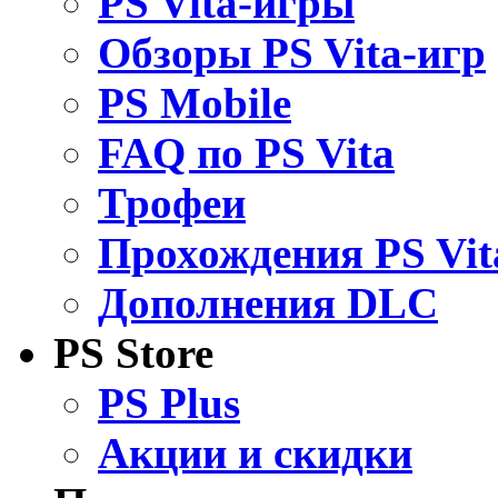
PS Vita-игры
Обзоры PS Vita-игр
PS Mobile
FAQ по PS Vita
Трофеи
Прохождения PS Vit
Дополнения DLC
PS Store
PS Plus
Акции и скидки