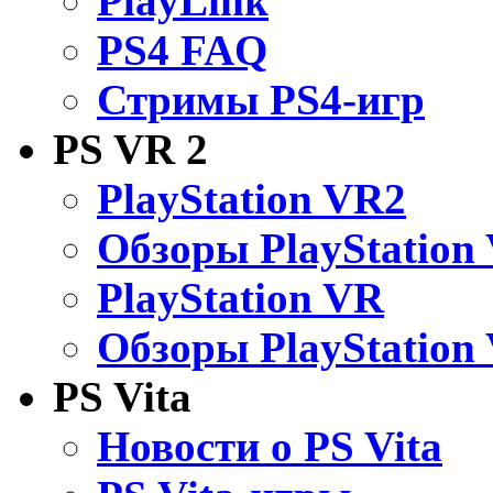
PlayLink
PS4 FAQ
Стримы PS4-игр
PS VR 2
PlayStation VR2
Обзоры PlayStation
PlayStation VR
Обзоры PlayStation
PS Vita
Новости о PS Vita