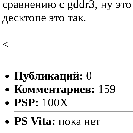
сравнению с gddr3, ну это
десктопе это так.
<
Публикаций:
0
Комментариев:
159
PSP:
100X
PS Vita:
пока нет