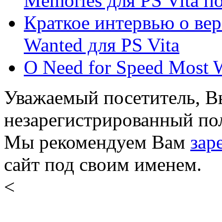
Memories для PS Vita поя
Краткое интервью о вер
Wanted для PS Vita
О Need for Speed Most 
Уважаемый посетитель, Вы
незарегистрированный пол
Мы рекомендуем Вам
зар
сайт под своим именем.
<