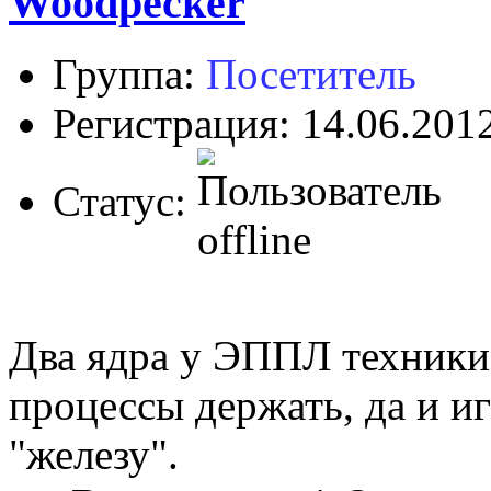
Woodpecker
Группа:
Посетитель
Регистрация: 14.06.201
Статус:
Два ядра у ЭППЛ техники
процессы держать, да и и
"железу".