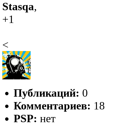
Stasqa
,
+1
<
Публикаций:
0
Комментариев:
18
PSP:
нет