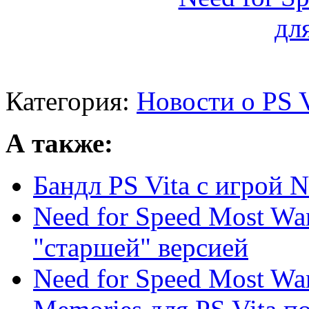
Категория:
Новости о PS V
А также:
Бандл PS Vita с игрой 
Need for Speed Most Wan
"старшей" версией
Need for Speed Most Wan