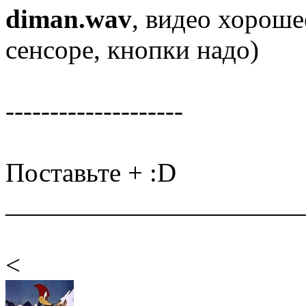
diman.wav
, видео хорошее
сенсоре, кнопки надо)
--------------------
Поставьте + :D
______________________
<