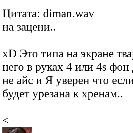
Цитата: diman.wav
на зацени..
xD Это типа на экране тва
него в руках 4 или 4s фон
не айс и Я уверен что если
будет урезана к хренам..
<