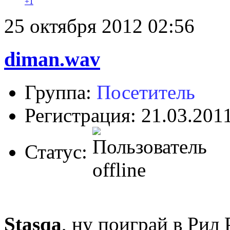
+1
25 октября 2012 02:56
diman.wav
Группа:
Посетитель
Регистрация: 21.03.201
Статус:
Stasqa
, ну поиграй в Рил 