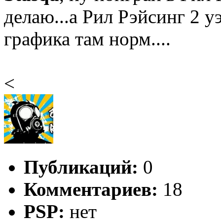
делаю...а Рил Рэйсинг 2 уэ
графика там норм....
<
Публикаций:
0
Комментариев:
18
PSP:
нет