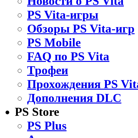
Новости о PS Vita
PS Vita-игры
Обзоры PS Vita-игр
PS Mobile
FAQ по PS Vita
Трофеи
Прохождения PS Vit
Дополнения DLC
PS Store
PS Plus