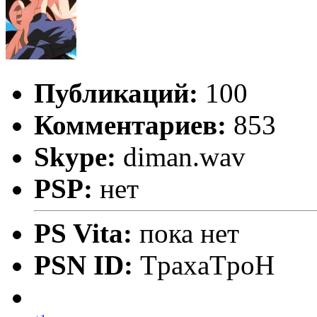
Публикаций:
100
Комментариев:
853
Skype:
diman.wav
PSP:
нет
PS Vita:
пока нет
PSN ID:
TpaxaTpoH