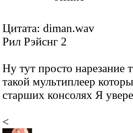
Цитата: diman.wav
Рил Рэйснг 2
Ну тут просто нарезание т
такой мультиплеер которы
старших консолях Я увере
<