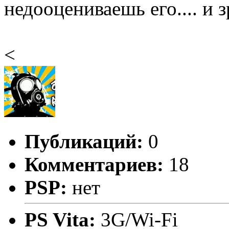
недооцениваешь его.... и зр
<
Публикаций:
0
Комментариев:
18
PSP:
нет
PS Vita:
3G/Wi-Fi