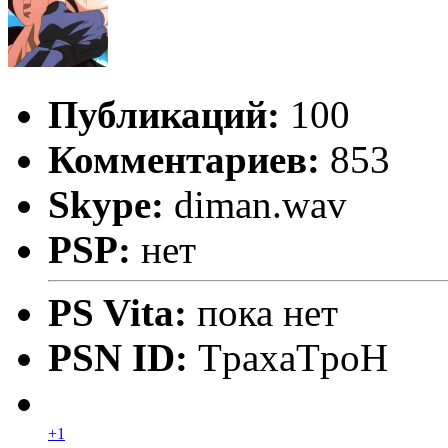
Публикаций:
100
Комментариев:
853
Skype:
diman.wav
PSP:
нет
PS Vita:
пока нет
PSN ID:
TpaxaTpoH
+1