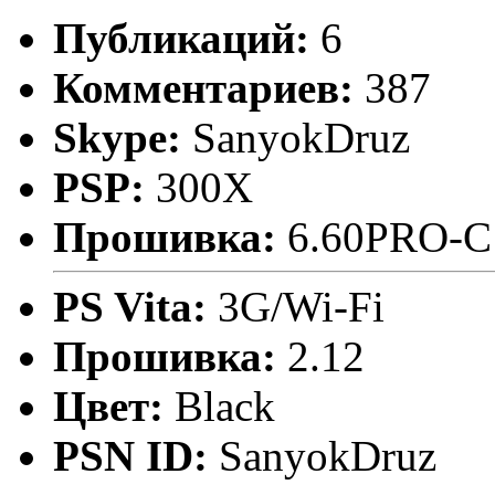
Публикаций:
6
Комментариев:
387
Skype:
SanyokDruz
PSP:
300X
Прошивка:
6.60PRO-C
PS Vita:
3G/Wi-Fi
Прошивка:
2.12
Цвет:
Black
PSN ID:
SanyokDruz