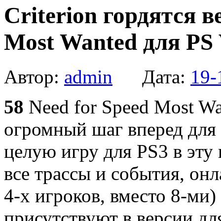
Criterion гордятся в
Most Wanted для PS 
Автор:
admin
Дата:
19-
58
Need for Speed Most Wan
огромный шаг вперед для
целую игру для PS3 в эту
все трассы и события, он
4-х игроков, вместо 8-ми
присутствуют в версии для