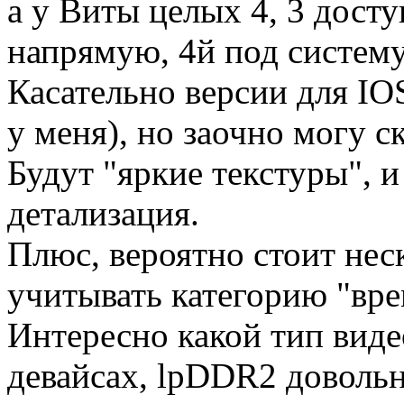
а у Виты целых 4, 3 дост
напрямую, 4й под систем
Касательно версии для IOS
у меня), но заочно могу 
Будут "яркие текстуры", 
детализация.
Плюс, вероятно стоит нес
учитывать категорию "вре
Интересно какой тип виде
девайсах, lpDDR2 доволь