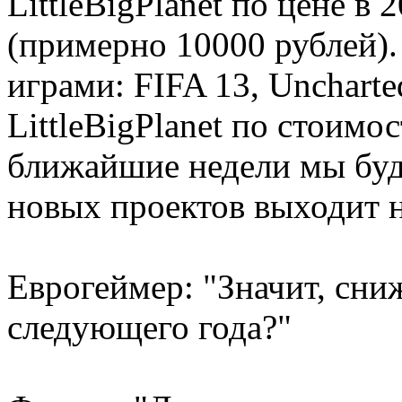
LittleBigPlanet по цене в
(примерно 10000 рублей). 
играми: FIFA 13, Uncharte
LittleBigPlanet по стоим
ближайшие недели мы буде
новых проектов выходит 
Еврогеймер: "Значит, сни
следующего года?"