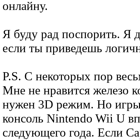
онлайну.
Я буду рад поспорить. Я д
если ты приведешь логич
P.S. C некоторых пор вес
Мне не нравится железо ко
нужен 3D режим. Но игры
консоль Nintendo Wii U в
следующего года. Если C