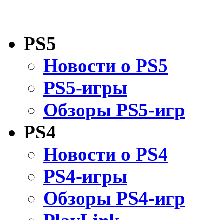
PS5
Новости о PS5
PS5-игры
Обзоры PS5-игр
PS4
Новости о PS4
PS4-игры
Обзоры PS4-игр