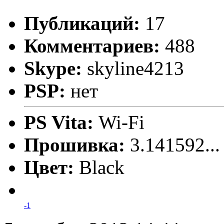
Публикаций:
17
Комментариев:
488
Skype:
skyline4213
PSP:
нет
PS Vita:
Wi-Fi
Прошивка:
3.141592..
Цвет:
Black
-1