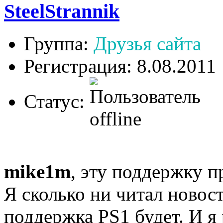
SteelStrannik
Группа:
Друзья сайта
Регистрация: 8.08.2011
Статус:
mike1m
, эту поддержку 
Я сколько ни читал новост
поддержка PS1 будет. И я 