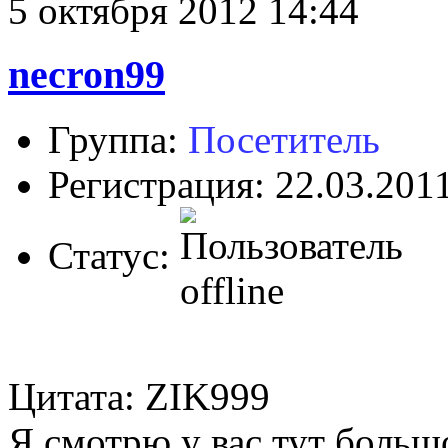
5 октября 2012 14:44
necron99
Группа:
Посетитель
Регистрация: 22.03.201
Статус:
Цитата: ZIK999
Я смотрю у вас тут больш