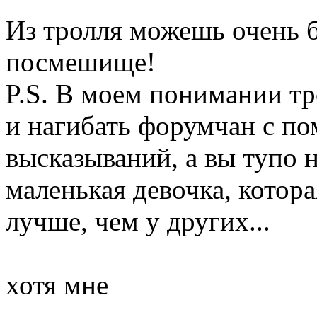
Из тролля можешь очень б
посмешище!
P.S. В моем понимании т
и нагибать форумчан с п
высказываний, а вы тупо н
маленькая девочка, котора
лучше, чем у других...
хотя мне