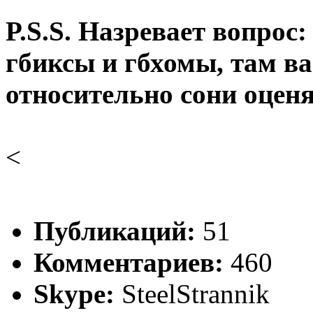
P.S.S. Назревает вопрос
гбиксы и гбхомы, там в
относительно сони оценя
<
Публикаций:
51
Комментариев:
460
Skype:
SteelStrannik