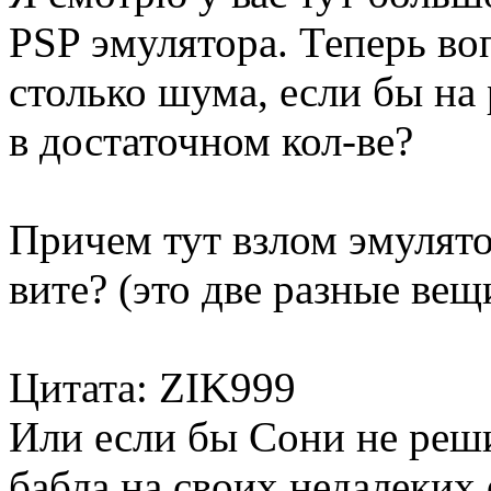
PSP эмулятора. Теперь во
столько шума, если бы на
в достаточном кол-ве?
Причем тут взлом эмулят
вите? (это две разные вещ
Цитата: ZIK999
Или если бы Сони не реши
бабла на своих недалеких 