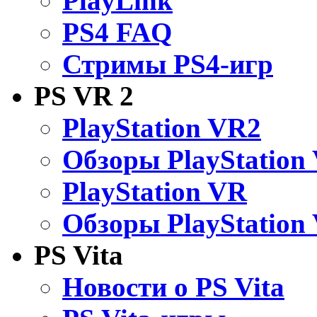
PlayLink
PS4 FAQ
Стримы PS4-игр
PS VR 2
PlayStation VR2
Обзоры PlayStation
PlayStation VR
Обзоры PlayStation
PS Vita
Новости о PS Vita