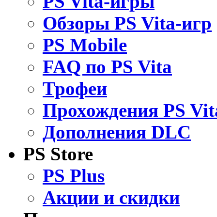
PS Vita-игры
Обзоры PS Vita-игр
PS Mobile
FAQ по PS Vita
Трофеи
Прохождения PS Vit
Дополнения DLC
PS Store
PS Plus
Акции и скидки