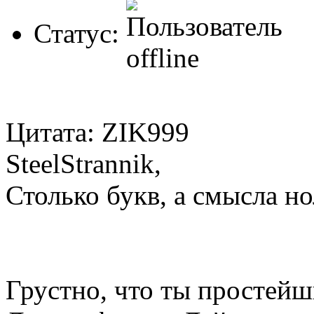
Статус:
Цитата: ZIK999
SteelStrannik,
Столько букв, а смысла нол
Грустно, что ты простейш