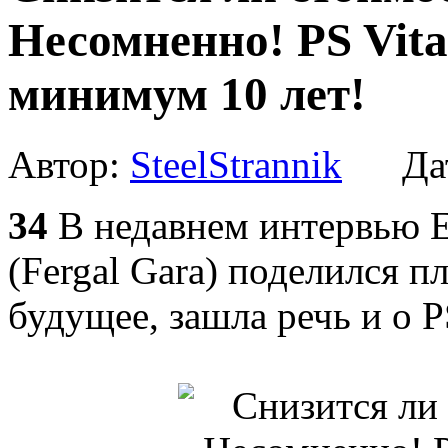
Несомненно! PS Vita
минимум 10 лет!
Автор:
SteelStrannik
Дат
34
В недавнем интервью 
(Fergal Gara) поделился 
будущее, зашла речь и о PS