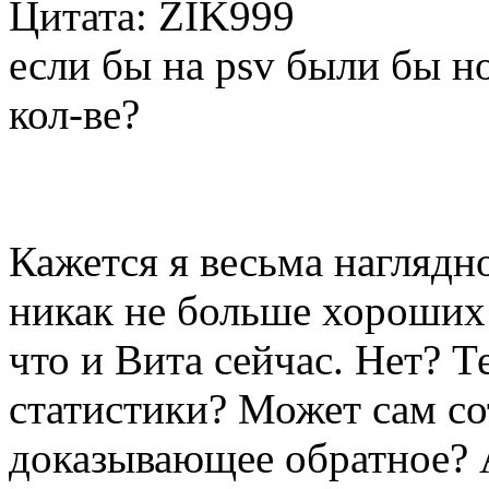
Цитата: ZIK999
если бы на psv были бы н
кол-ве?
Кажется я весьма наглядн
никак не больше хороших 
что и Вита сейчас. Нет? Т
статистики? Может сам с
доказывающее обратное? А