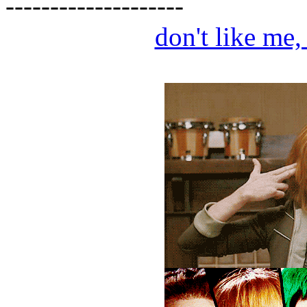
--------------------
don't like me,