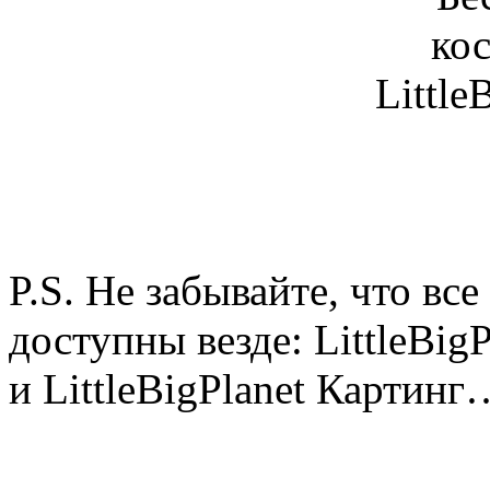
P.S. Не забывайте, что в
доступны везде: LittleBigPl
и LittleBigPlanet Картинг