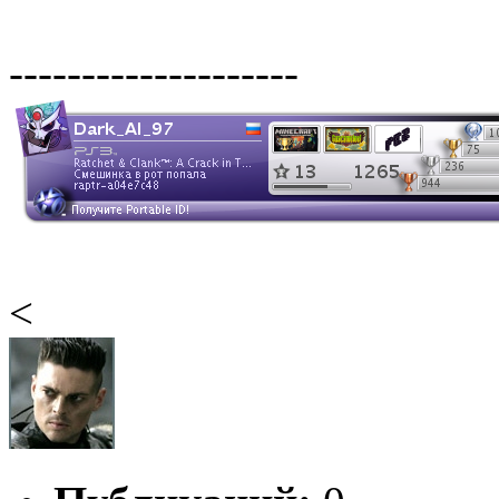
--------------------
<