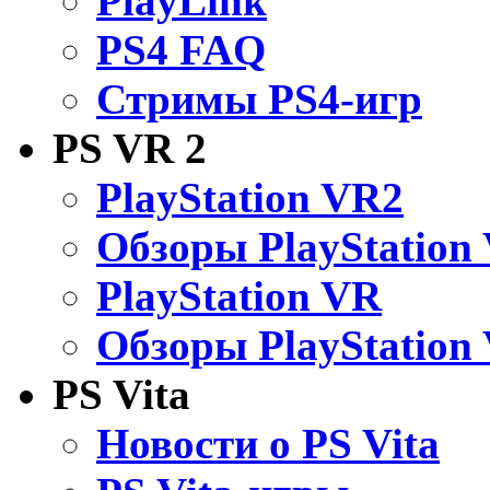
PlayLink
PS4 FAQ
Стримы PS4-игр
PS VR 2
PlayStation VR2
Обзоры PlayStation
PlayStation VR
Обзоры PlayStation
PS Vita
Новости о PS Vita