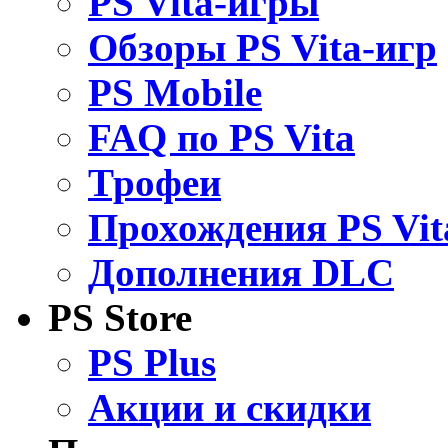
PS Vita-игры
Обзоры PS Vita-игр
PS Mobile
FAQ по PS Vita
Трофеи
Прохождения PS Vit
Дополнения DLC
PS Store
PS Plus
Акции и скидки