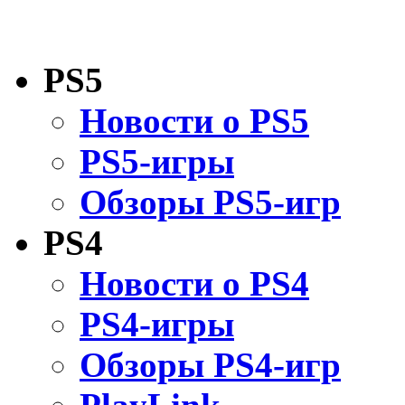
PS5
Новости о PS5
PS5-игры
Обзоры PS5-игр
PS4
Новости о PS4
PS4-игры
Обзоры PS4-игр