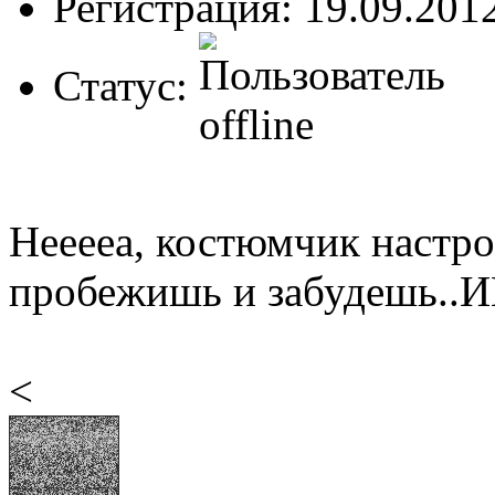
Регистрация: 19.09.201
Статус:
Нееееа, костюмчик настро
пробежишь и забудешь.
<