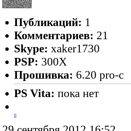
Публикаций:
1
Комментариев:
21
Skype:
xaker1730
PSP:
300X
Прошивка:
6.20 pro-c
PS Vita:
пока нет
0
29 сентября 2012 16:52