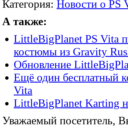
Категория:
Новости о PS V
А также:
LittleBigPlanet PS Vita
костюмы из Gravity Rus
Обновление LittleBigPla
Ещё один бесплатный ко
Vita
LittleBigPlanet Karting 
Уважаемый посетитель, Вы