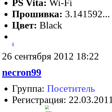
PS Vita:
Wi-Fi
Прошивка:
3.141592..
Цвет:
Black
0
26 сентября 2012 18:22
necron99
Группа:
Посетитель
Регистрация: 22.03.201