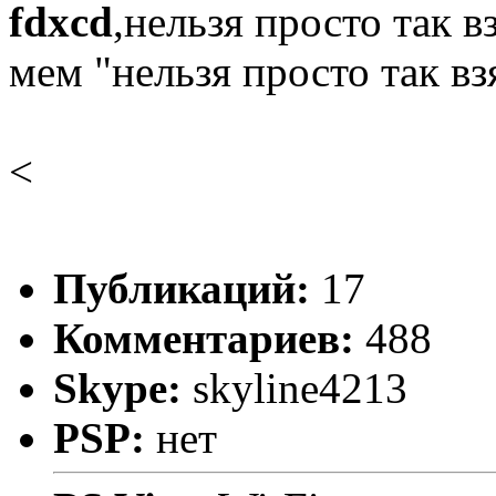
fdxcd
,нельзя просто так в
мем "нельзя просто так вз
<
Публикаций:
17
Комментариев:
488
Skype:
skyline4213
PSP:
нет