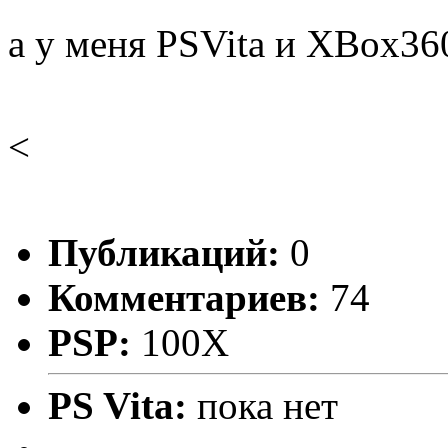
а у меня PSVita и XBox3
<
Публикаций:
0
Комментариев:
74
PSP:
100X
PS Vita:
пока нет