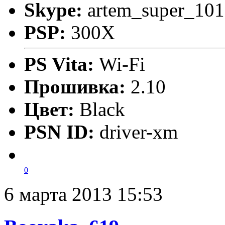
Skype:
artem_super_101
PSP:
300X
PS Vita:
Wi-Fi
Прошивка:
2.10
Цвет:
Black
PSN ID:
driver-xm
0
6 марта 2013 15:53