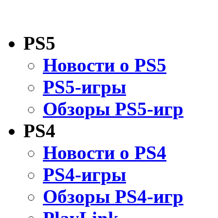
PS5
Новости о PS5
PS5-игры
Обзоры PS5-игр
PS4
Новости о PS4
PS4-игры
Обзоры PS4-игр