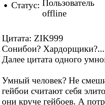
Статус:
Цитата: ZIK999
Сонибои? Хардорщики?... 
Далее цитата одного умно
Умный человек? Не смеши.
гейбои считают себя элит
они круче гейбоев. А потр