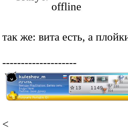
так же: вита есть, а плойк
--------------------
<