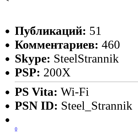
Публикаций:
51
Комментариев:
460
Skype:
SteelStrannik
PSP:
200X
PS Vita:
Wi-Fi
PSN ID:
Steel_Strannik
0