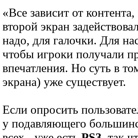
«Все зависит от контента,
второй экран задействовал
надо, для галочки. Для нас
чтобы игроки получали п
впечатления. Но суть в том
экрана) уже существует.
Если опросить пользоват
у подавляющего большинст
всех - уже есть
PS3
, так 