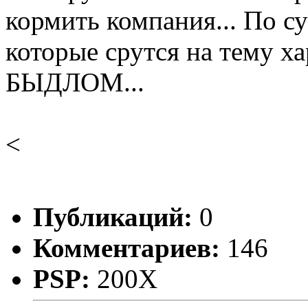
кормить компания... По с
которые срутся на тему х
БЫДЛОМ...
<
Публикаций:
0
Комментариев:
146
PSP:
200X