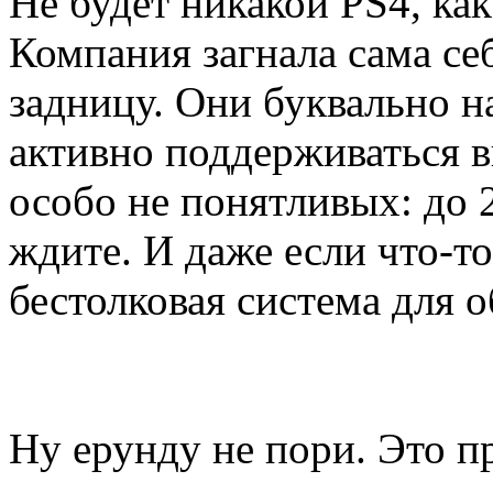
Не будет никакой PS4, как
Компания загнала сама с
задницу. Они буквально на
активно поддерживаться вп
особо не понятливых: до 
ждите. И даже если что-то
бестолковая система для 
Ну ерунду не пори. Это пр