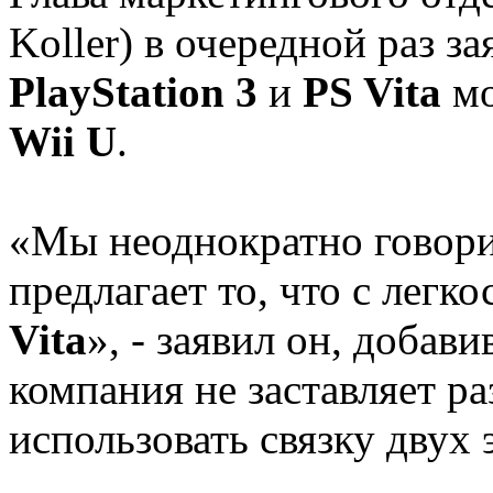
Koller) в очередной раз з
PlayStation 3
и
PS Vita
мо
Wii U
.
«Мы неоднократно говорил
предлагает то, что с легк
Vita
», - заявил он, добави
компания не заставляет р
использовать связку двух 