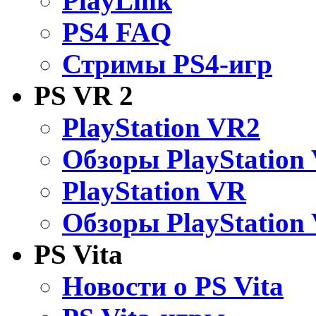
PlayLink
PS4 FAQ
Стримы PS4-игр
PS VR 2
PlayStation VR2
Обзоры PlayStation
PlayStation VR
Обзоры PlayStation
PS Vita
Новости о PS Vita