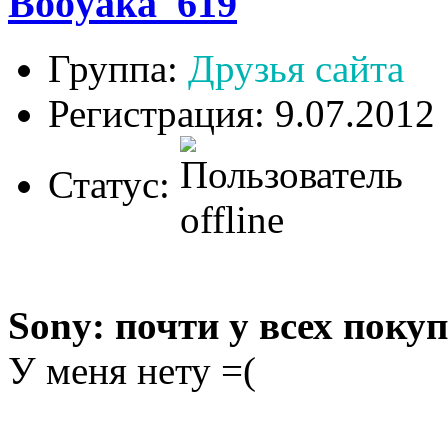
Booyaka_619
Группа:
Друзья сайта
Регистрация: 9.07.2012
Статус:
Sony: почти у всех покуп
У меня нету =(