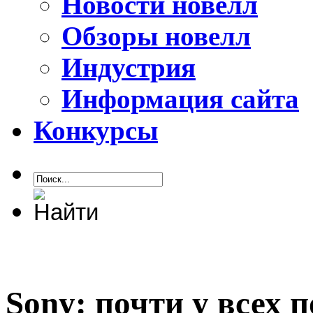
Новости новелл
Обзоры новелл
Индустрия
Информация сайта
Конкурсы
Sony: почти у всех п