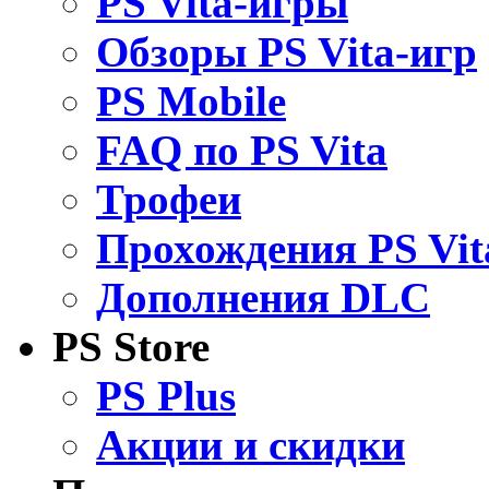
PS Vita-игры
Обзоры PS Vita-игр
PS Mobile
FAQ по PS Vita
Трофеи
Прохождения PS Vit
Дополнения DLC
PS Store
PS Plus
Акции и скидки