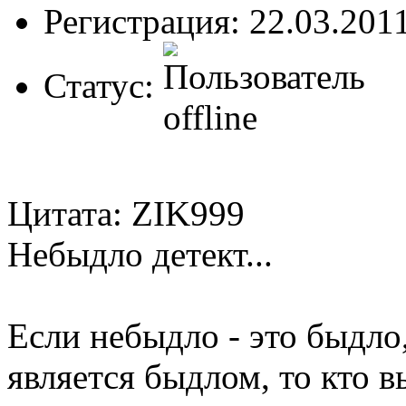
Регистрация: 22.03.201
Статус:
Цитата: ZIK999
Небыдло детект...
Если небыдло - это быдло
является быдлом, то кто в