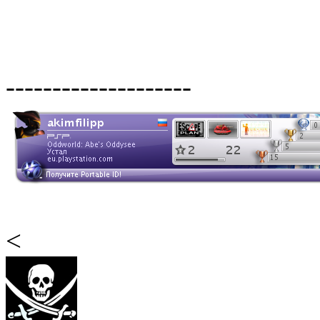
--------------------
<