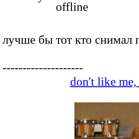
лучше бы тот кто снимал 
--------------------
don't like me,