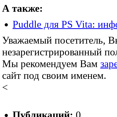
А также:
Puddle для PS Vita: ин
Уважаемый посетитель, Вы
незарегистрированный пол
Мы рекомендуем Вам
зар
сайт под своим именем.
<
Публикаций:
0