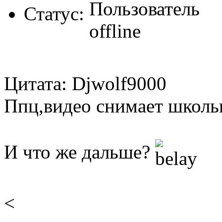
Статус:
Цитата: Djwolf9000
Ппц,видео снимает школь
И что же дальше?
<