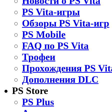
Новости о PS Vita
PS Vita-игры
Обзоры PS Vita-игр
PS Mobile
FAQ по PS Vita
Трофеи
Прохождения PS Vit
Дополнения DLC
PS Store
PS Plus