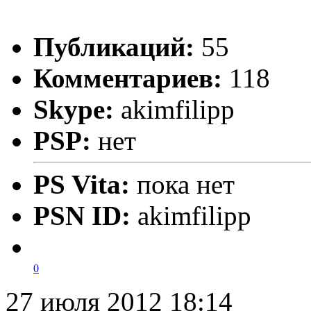
Публикаций:
55
Комментариев:
118
Skype:
akimfilipp
PSP:
нет
PS Vita:
пока нет
PSN ID:
akimfilipp
0
27 июля 2012 18:14