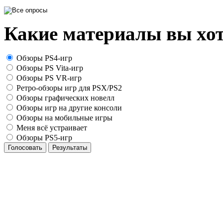
Какие материалы вы хот
Обзоры PS4-игр
Обзоры PS Vita-игр
Обзоры PS VR-игр
Ретро-обзоры игр для PSX/PS2
Обзоры графических новелл
Обзоры игр на другие консоли
Обзоры на мобильные игры
Меня всё устраивает
Обзоры PS5-игр
Голосовать
Результаты