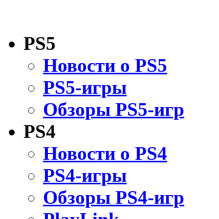
PS5
Новости о PS5
PS5-игры
Обзоры PS5-игр
PS4
Новости о PS4
PS4-игры
Обзоры PS4-игр