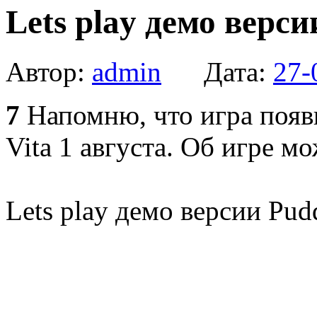
Lets play демо верси
Автор:
admin
Дата:
27-
7
Напомню, что игра появи
Vita 1 августа. Об игре 
Lets play демо версии Pudd