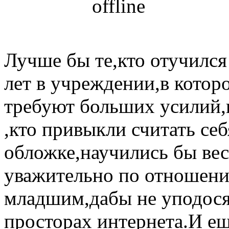
Лучше бы те,кто отучился
лет в учреждении,в котор
требуют больших усилий,и 
,кто привыкли считать се
обложке,научились бы вес
уважительно по отношению
младшим,дабы не уподося
просторах интернета.И еще