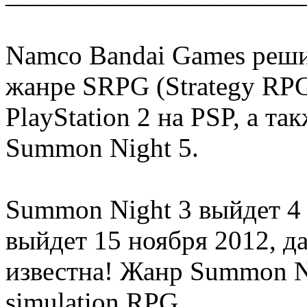
Namco Bandai Games реши
жанре SRPG (Strategy RPG
PlayStation 2 на PSP, а т
Summon Night 5.
Summon Night 3 выйдет 4 
выйдет 15 ноября 2012, да
известна! Жанр Summon Nig
simulation RPG.