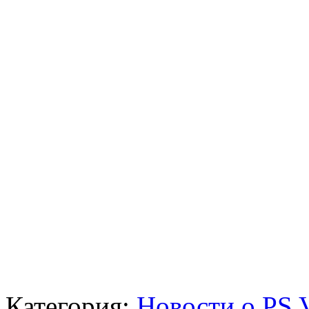
Категория:
Новости о PS V