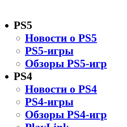
PS5
Новости о PS5
PS5-игры
Обзоры PS5-игр
PS4
Новости о PS4
PS4-игры
Обзоры PS4-игр