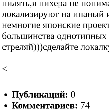
пилять,я нихера не поним
локализируют на ипаный и
немногие японские проект
большинства однотипных и
стреляй)))сделайте локалк
<
Публикаций:
0
Комментариев:
74