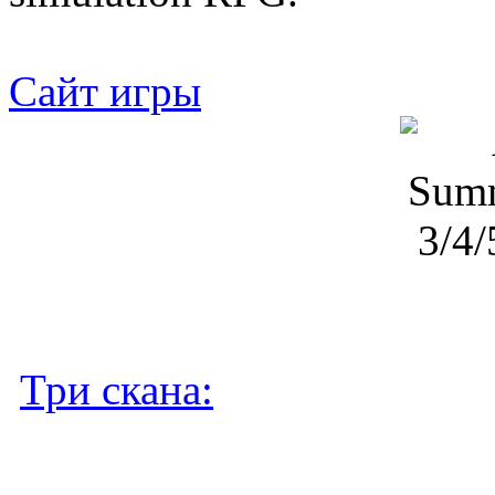
Cайт игры
Три скана: