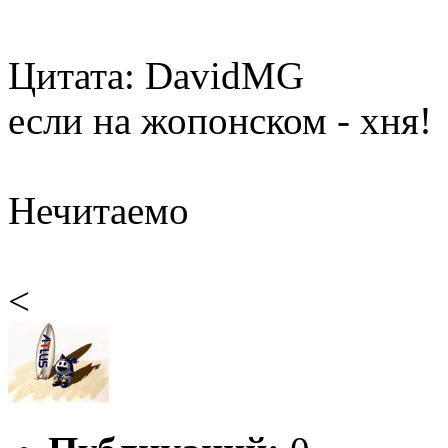
Цитата: DavidMG
если на жопонском - хня!
Нечитаемо
<