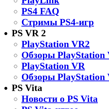
PlayLink
PS4 FAQ
Стримы PS4-игр
PS VR 2
PlayStation VR2
Обзоры PlayStation
PlayStation VR
Обзоры PlayStation
PS Vita
Новости о PS Vita