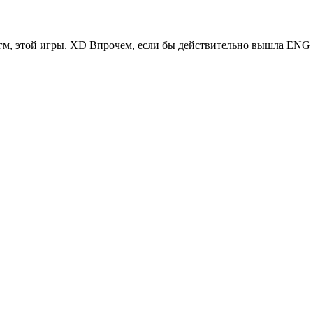
-гм, этой игры. XD Впрочем, если бы действительно вышла ENG в