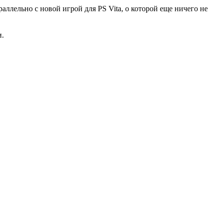
ллельно с новой игрой для PS Vita, о которой еще ничего не
и.