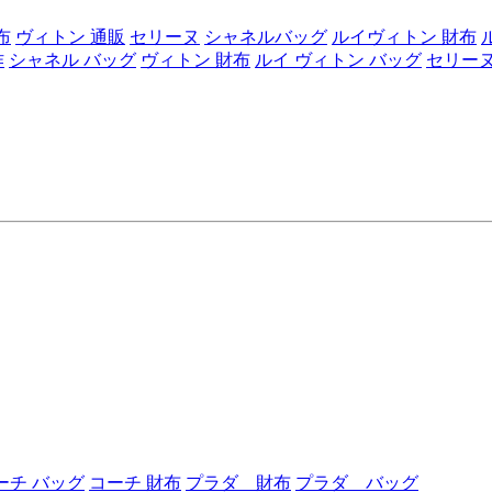
布
ヴィトン 通販
セリーヌ
シャネルバッグ
ルイヴィトン 財布
作
シャネル バッグ
ヴィトン 財布
ルイ ヴィトン バッグ
セリーヌ
ーチ バッグ
コーチ 財布
プラダ 財布
プラダ バッグ