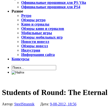
Официальные прошивки для PS Vita
Официальные прошивки для PS4
Разное
Ретро
Обзоры ретро
Кино и сериалы
Обзоры кино и сериалов
Мобильные игры
Обзоры мобильных игр
Новости новелл
Обзоры новелл
Индустрия
Информация сайта
Конкурсы
Students of Round: The Eterna
Автор:
SteelStrannik
Дата:
9-08-2012, 18:56