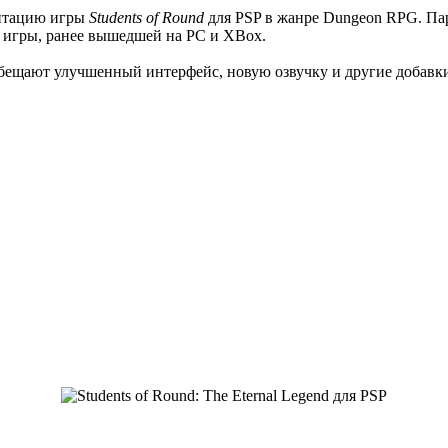
птацию игры
Students of Round
для PSP в жанре Dungeon RPG. Пара
 игры, ранее вышедшей на PC и XBox.
. Обещают улучшенный интерфейс, новую озвучку и другие добавк