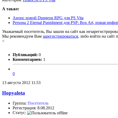
А также:
Анонс новой Dungeon RPG для PS Vita
Persona 2 Eternal Punishment для PSP: Box Art, новая ин
Уважаемый посетитель, Вы зашли на сайт как незарегистриров
Мы рекомендуем Вам
зарегистрироваться
, либо войти на сайт 
<
Публикаций:
0
Комментариев:
1
0
13 августа 2012 11:53
Hopyalota
Группа:
Посетитель
Регистрация: 8.08.2012
Статус: