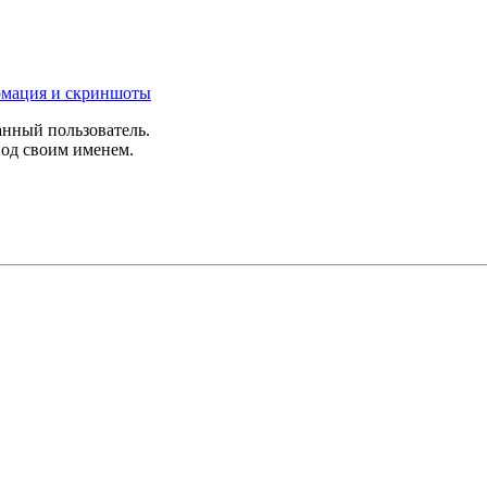
формация и скриншоты
анный пользователь.
под своим именем.