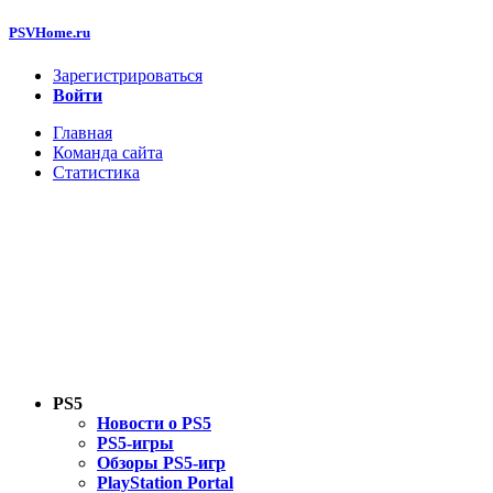
PSVHome.ru
Зарегистрироваться
Войти
Главная
Команда сайта
Статистика
PS5
Новости о PS5
PS5-игры
Обзоры PS5-игр
PlayStation Portal