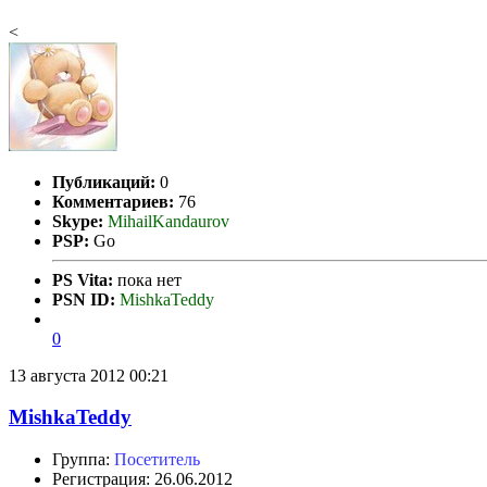
<
Публикаций:
0
Комментариев:
76
Skype:
MihailKandaurov
PSP:
Go
PS Vita:
пока нет
PSN ID:
MishkaTeddy
0
13 августа 2012 00:21
MishkaTeddy
Группа:
Посетитель
Регистрация: 26.06.2012