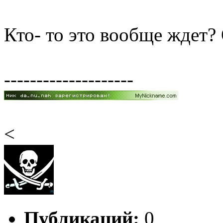
Кто- то это вообще ждет?
--------------------
<
Публикаций:
0