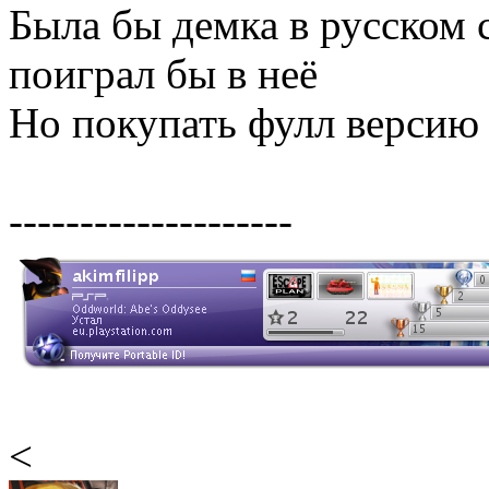
Была бы демка в русском 
поиграл бы в неё
Но покупать фулл версию 
--------------------
<