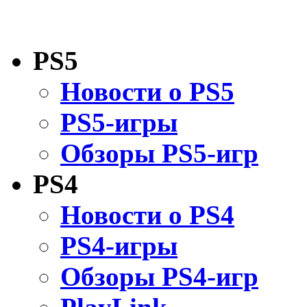
PS5
Новости о PS5
PS5-игры
Обзоры PS5-игр
PS4
Новости о PS4
PS4-игры
Обзоры PS4-игр