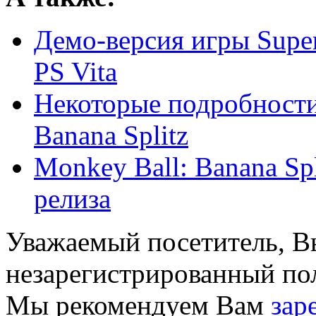
Демо-версия игры Super
PS Vita
Некоторые подробности
Banana Splitz
Monkey Ball: Banana Spl
релиза
Уважаемый посетитель, Вы
незарегистрированный пол
Мы рекомендуем Вам
зар