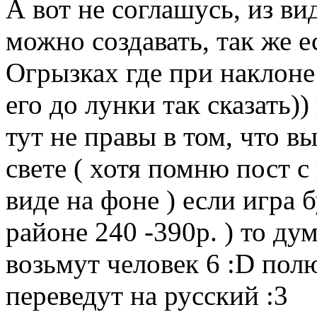
А вот не соглашусь, из ви
можно создавать, так же 
Огрызках где при наклоне
его до лунки так сказать)
тут не правы в том, что 
свете ( хотя помню пост с
виде на фоне ) если игра б
районе 240 -390р. ) то ду
возьмут человек 6 :D полю
переведут на русский :3