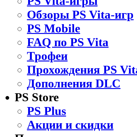
PS Vita-игры
Обзоры PS Vita-игр
PS Mobile
FAQ по PS Vita
Трофеи
Прохождения PS Vit
Дополнения DLC
PS Store
PS Plus
Акции и скидки