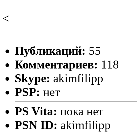
<
Публикаций:
55
Комментариев:
118
Skype:
akimfilipp
PSP:
нет
PS Vita:
пока нет
PSN ID:
akimfilipp