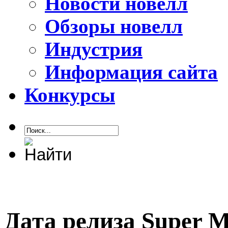
Новости новелл
Обзоры новелл
Индустрия
Информация сайта
Конкурсы
Дата релиза Super M