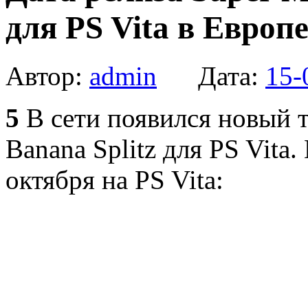
для PS Vita в Европ
Автор:
admin
Дата:
15-
5
В сети появился новый 
Banana Splitz для PS Vita
октября на PS Vita: