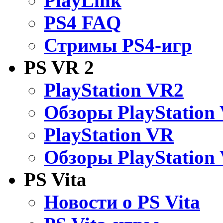
PlayLink
PS4 FAQ
Стримы PS4-игр
PS VR 2
PlayStation VR2
Обзоры PlayStation
PlayStation VR
Обзоры PlayStation
PS Vita
Новости о PS Vita