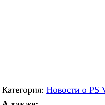
Категория:
Новости о PS V
А также: