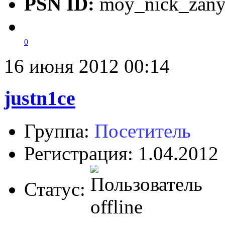
PSN ID:
moy_nick_zany
0
16 июня 2012 00:14
justn1ce
Группа:
Посетитель
Регистрация: 1.04.2012
Статус: