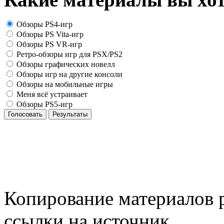
Обзоры PS4-игр
Обзоры PS Vita-игр
Обзоры PS VR-игр
Ретро-обзоры игр для PSX/PS2
Обзоры графических новелл
Обзоры игр на другие консоли
Обзоры на мобильные игры
Меня всё устраивает
Обзоры PS5-игр
Голосовать
Результаты
Копирование материалов р
ссылки на источник