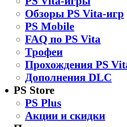
PS Vita-игры
Обзоры PS Vita-игр
PS Mobile
FAQ по PS Vita
Трофеи
Прохождения PS Vit
Дополнения DLC
PS Store
PS Plus
Акции и скидки