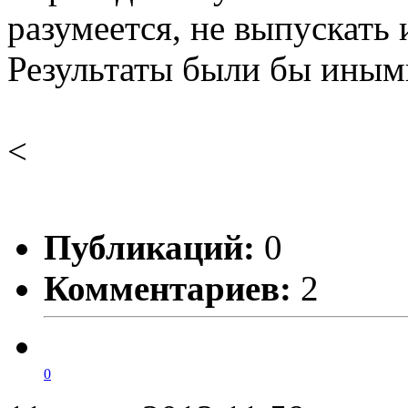
разумеется, не выпускать 
Результаты были бы иным
<
Публикаций:
0
Комментариев:
2
0