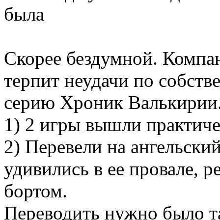
была
Скорее бездумной. Компан
терпит неудачи по собстве
серию Хроник Валькирии. 
1) 2 игры вышли практиче
2) Перевели на ангельски
удивились в ее провале, р
бортом.
Переводить нужно было так