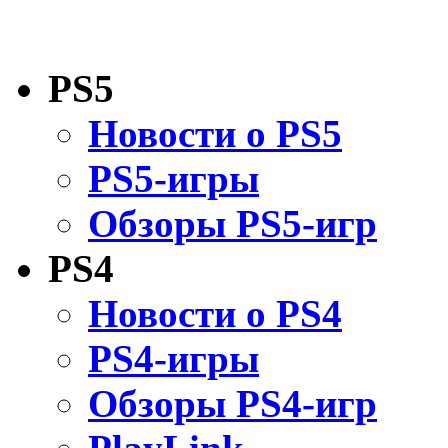
PS5
Новости о PS5
PS5-игры
Обзоры PS5-игр
PS4
Новости о PS4
PS4-игры
Обзоры PS4-игр