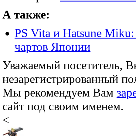
А также:
PS Vita и Hatsune Miku:
чартов Японии
Уважаемый посетитель, Вы
незарегистрированный пол
Мы рекомендуем Вам
зар
сайт под своим именем.
<