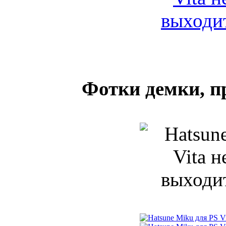
Фотки демки, п