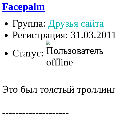
Facepalm
Группа:
Друзья сайта
Регистрация: 31.03.201
Статус:
Это был толстый троллинг
--------------------