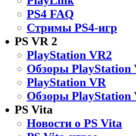
PlayLink
PS4 FAQ
Стримы PS4-игр
PS VR 2
PlayStation VR2
Обзоры PlayStation
PlayStation VR
Обзоры PlayStation
PS Vita
Новости о PS Vita