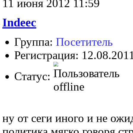
11 июня 2012 11:59
Indeec
Группа:
Посетитель
Регистрация: 12.08.201
Статус:
ну от сеги иного и не ожи
политика мягко говоря ст