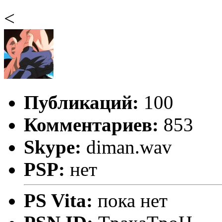
<
Публикаций:
100
Комментариев:
853
Skype:
diman.wav
PSP:
нет
PS Vita:
пока нет