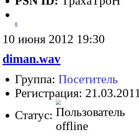
PSN ID:
TpaxaTpoH
0
10 июня 2012 19:30
diman.wav
Группа:
Посетитель
Регистрация: 21.03.201
Статус: