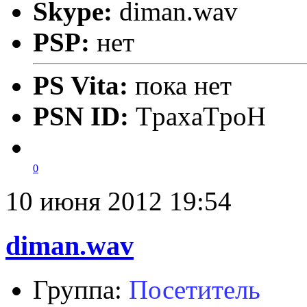
Skype:
diman.wav
PSP:
нет
PS Vita:
пока нет
PSN ID:
TpaxaTpoH
0
10 июня 2012 19:54
diman.wav
Группа:
Посетитель