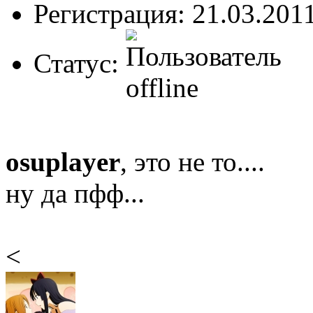
Регистрация: 21.03.201
Статус:
osuplayer
, это не то....
ну да пфф...
<