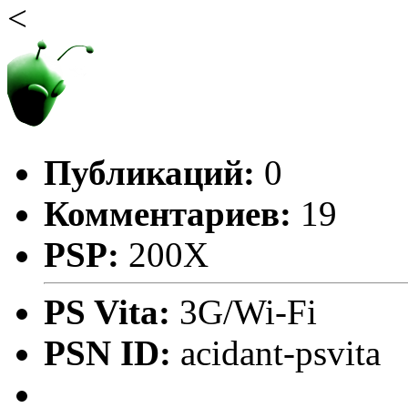
<
Публикаций:
0
Комментариев:
19
PSP:
200X
PS Vita:
3G/Wi-Fi
PSN ID:
acidant-psvita