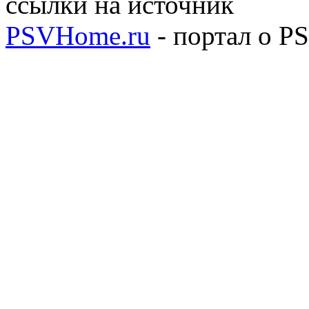
ссылки на источник
PSVHome.ru
- портал о P