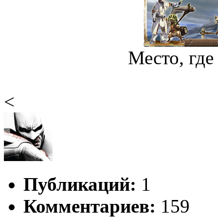
Место, где
<
Публикаций:
1
Комментариев:
159