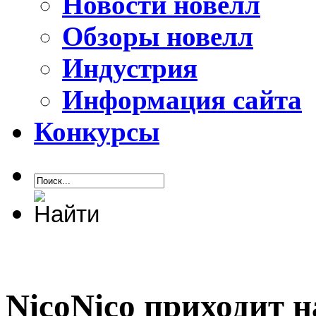
Новости новелл
Обзоры новелл
Индустрия
Информация сайта
Конкурсы
NicoNico приходит 