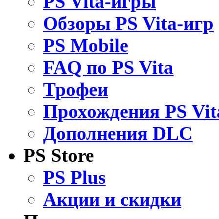
PS Vita-игры
Обзоры PS Vita-игр
PS Mobile
FAQ по PS Vita
Трофеи
Прохождения PS Vit
Дополнения DLC
PS Store
PS Plus
Акции и скидки