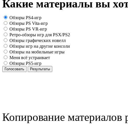
Какие материалы вы хот
Обзоры PS4-игр
Обзоры PS Vita-игр
Обзоры PS VR-игр
Ретро-обзоры игр для PSX/PS2
Обзоры графических новелл
Обзоры игр на другие консоли
Обзоры на мобильные игры
Меня всё устраивает
Обзоры PS5-игр
Голосовать
Результаты
Копирование материалов р