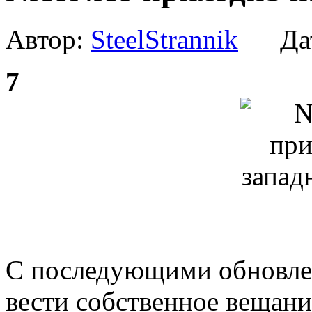
Автор:
SteelStrannik
Дат
7
С последующими обновле
вести собственное вещание