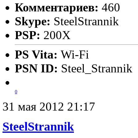
Комментариев:
460
Skype:
SteelStrannik
PSP:
200X
PS Vita:
Wi-Fi
PSN ID:
Steel_Strannik
0
31 мая 2012 21:17
SteelStrannik