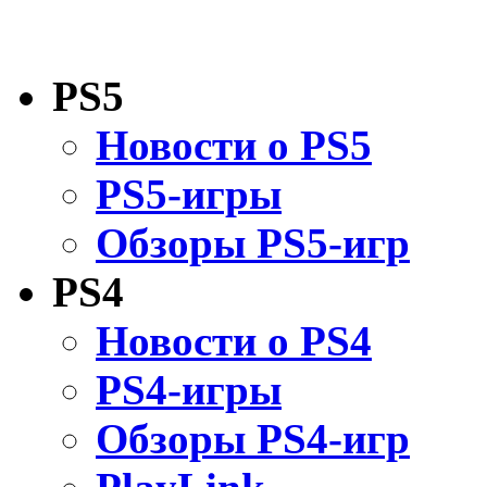
PS5
Новости о PS5
PS5-игры
Обзоры PS5-игр
PS4
Новости о PS4
PS4-игры
Обзоры PS4-игр