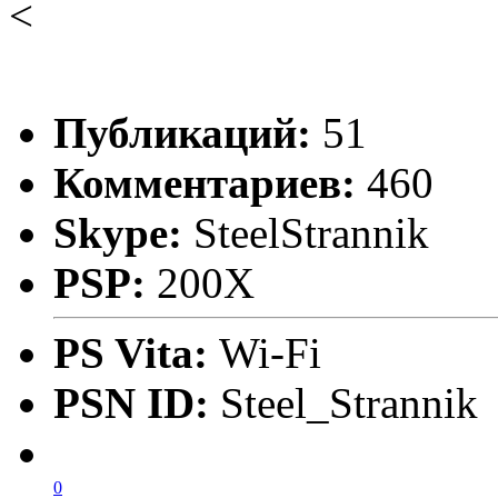
<
Публикаций:
51
Комментариев:
460
Skype:
SteelStrannik
PSP:
200X
PS Vita:
Wi-Fi
PSN ID:
Steel_Strannik
0