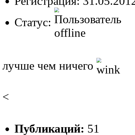
Регистрация: 31.05.201
Статус:
лучше чем ничего
<
Публикаций:
51