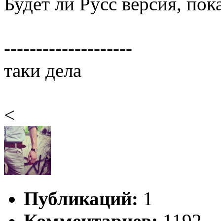
Будет ли Русс версия, пок
--------------------
таки дела
<
Публикаций:
1
Комментариев:
1192