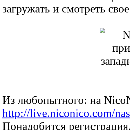
загружать и смотреть свое
Из любопытного: на NicoN
http://live.niconico.com/nas
Понадобится регистрация