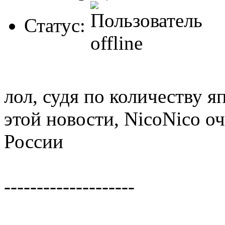
Статус:
лол, судя по количеству я
этой новости, NicoNico о
России
--------------------