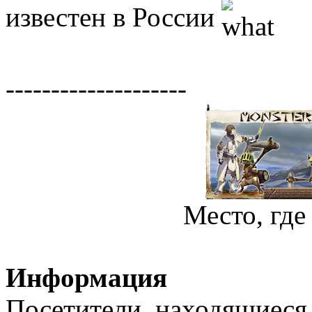
известен в России
--------------------
Место, где
Информация
Посетители, находящиеся