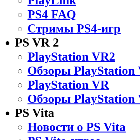
PlayLink
PS4 FAQ
Стримы PS4-игр
PS VR 2
PlayStation VR2
Обзоры PlayStation
PlayStation VR
Обзоры PlayStation
PS Vita
Новости о PS Vita