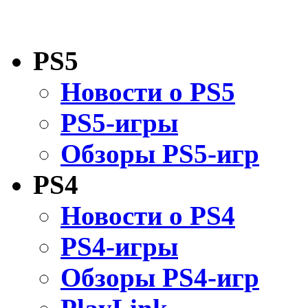
PS5
Новости о PS5
PS5-игры
Обзоры PS5-игр
PS4
Новости о PS4
PS4-игры
Обзоры PS4-игр