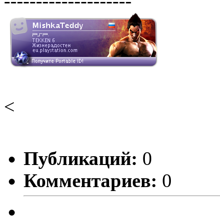
--------------------
<
Публикаций:
0
Комментариев:
0