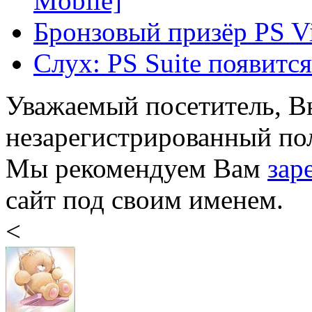
Mobile]
Бронзовый призёр PS V
Слух: PS Suite появится
Уважаемый посетитель, Вы
незарегистрированный пол
Мы рекомендуем Вам
зар
сайт под своим именем.
<