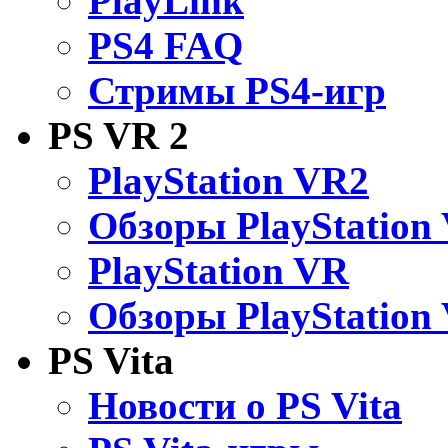
PlayLink
PS4 FAQ
Стримы PS4-игр
PS VR 2
PlayStation VR2
Обзоры PlayStation
PlayStation VR
Обзоры PlayStation
PS Vita
Новости о PS Vita