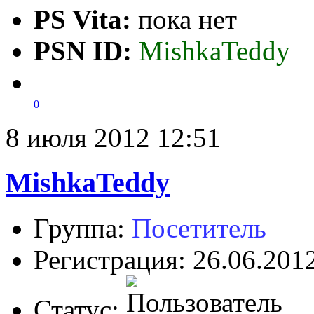
PS Vita:
пока нет
PSN ID:
MishkaTeddy
0
8 июля 2012 12:51
MishkaTeddy
Группа:
Посетитель
Регистрация: 26.06.201
Статус: