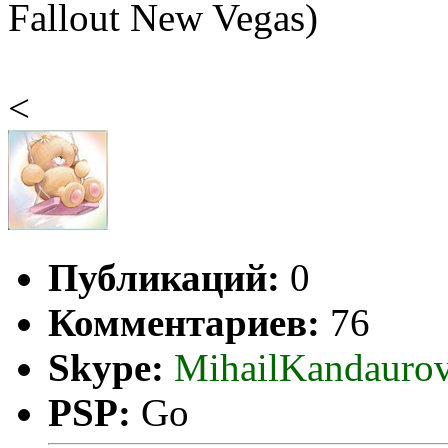
Fallout New Vegas)
<
Публикаций:
0
Комментариев:
76
Skype:
MihailKandauro
PSP:
Go