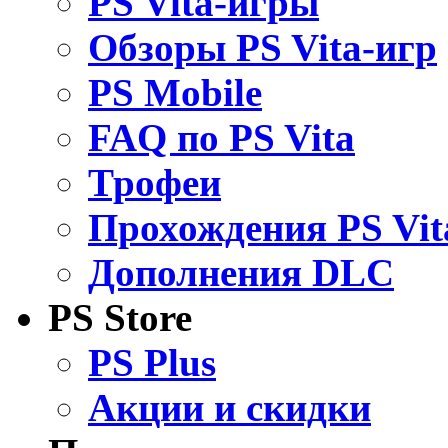
PS Vita-игры
Обзоры PS Vita-игр
PS Mobile
FAQ по PS Vita
Трофеи
Прохождения PS Vit
Дополнения DLC
PS Store
PS Plus
Акции и скидки