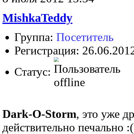
MishkaTeddy
Группа:
Посетитель
Регистрация: 26.06.201
Статус:
Dark-O-Storm
, это уже д
действительно печально :(