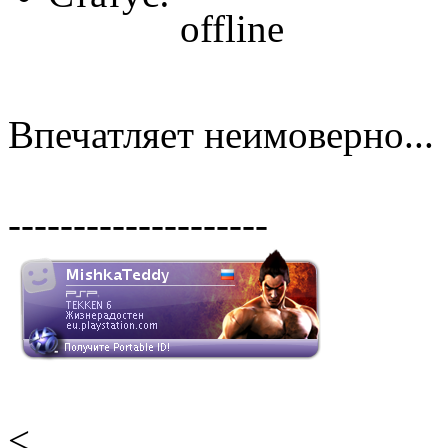
Впечатляет неимоверно...
--------------------
<