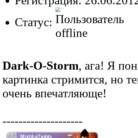
Регистрация: 26.06.201
Статус:
Dark-O-Storm
, ага! Я по
картинка стримится, но тем
очень впечатляюще!
--------------------