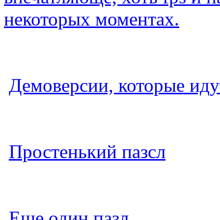
некоторых моментах.
Демоверсии, которые идут
Простенький пазсл
Еще один пазл