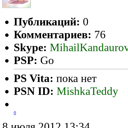
Публикаций:
0
Комментариев:
76
Skype:
MihailKandauro
PSP:
Go
PS Vita:
пока нет
PSN ID:
MishkaTeddy
0
8 июля 2012 13:34