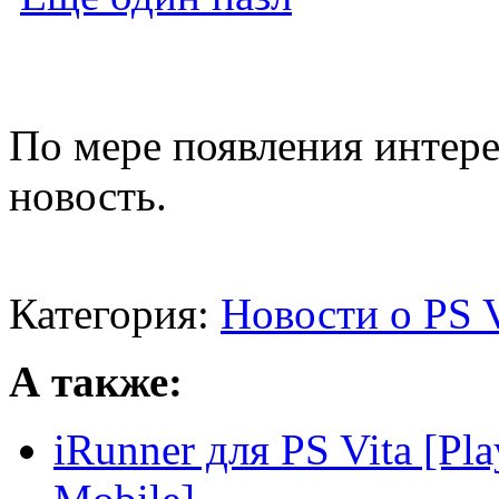
По мере появления интере
новость.
Категория:
Новости о PS V
А также:
iRunner для PS Vita [Pla