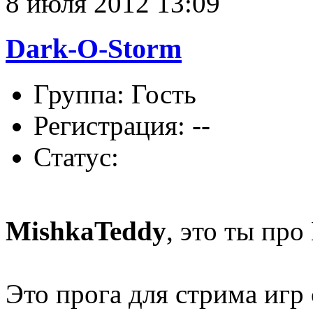
8 июля 2012 13:09
Dark-O-Storm
Группа: Гость
Регистрация: --
Статус:
MishkaTeddy
, это ты про
Это прога для стрима игр 