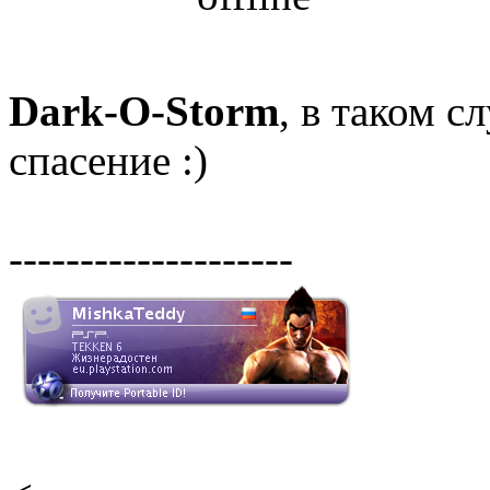
Dark-O-Storm
, в таком с
спасение :)
--------------------