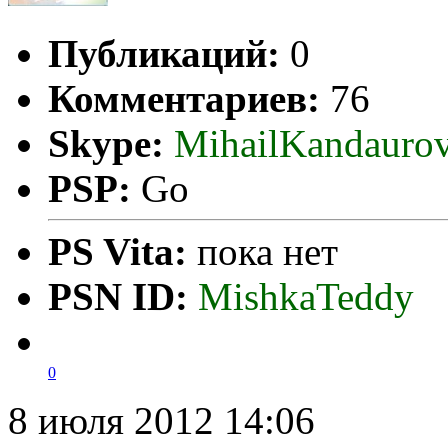
Публикаций:
0
Комментариев:
76
Skype:
MihailKandauro
PSP:
Go
PS Vita:
пока нет
PSN ID:
MishkaTeddy
0
8 июля 2012 14:06