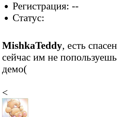
Регистрация: --
Статус:
MishkaTeddy
, есть спасе
сейчас им не попользуешь
демо(
<