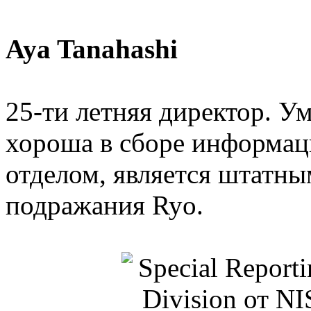
Aya Tanahashi
25-ти летняя директор. У
хороша в сборе информац
отделом, является штатн
подражания Ryo.