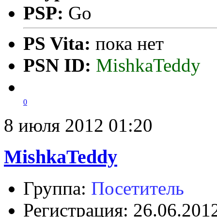
PSP:
Go
PS Vita:
пока нет
PSN ID:
MishkaTeddy
0
8 июля 2012 01:20
MishkaTeddy
Группа:
Посетитель
Регистрация: 26.06.201