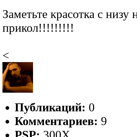
Заметьте красотка с низу 
прикол!!!!!!!!!
<
Публикаций:
0
Комментариев:
9
PSP:
300X