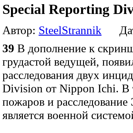
Special Reporting Div
Автор:
SteelStrannik
Дат
39
В дополнение к скрин
грудастой ведущей, появ
расследования двух инциде
Division от Nippon Ichi. 
пожаров и расследование
является военной систем