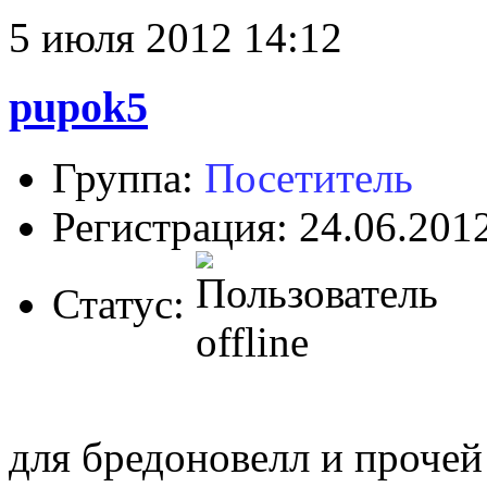
5 июля 2012 14:12
pupok5
Группа:
Посетитель
Регистрация: 24.06.201
Статус:
для бредоновелл и проче