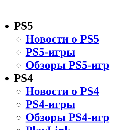
PS5
Новости о PS5
PS5-игры
Обзоры PS5-игр
PS4
Новости о PS4
PS4-игры
Обзоры PS4-игр