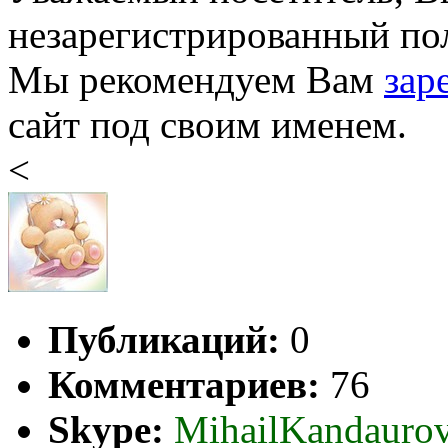
незарегистрированный пол
Мы рекомендуем Вам
зар
сайт под своим именем.
<
Публикаций:
0
Комментариев:
76
Skype:
MihailKandauro