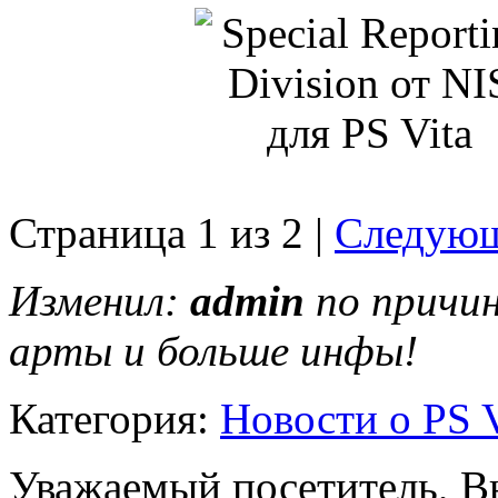
Страница 1 из 2 |
Следующ
Изменил:
admin
по причин
арты и больше инфы!
Категория:
Новости о PS V
Уважаемый посетитель, Вы