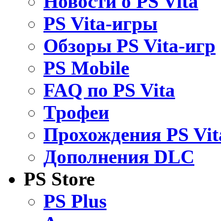
Новости о PS Vita
PS Vita-игры
Обзоры PS Vita-игр
PS Mobile
FAQ по PS Vita
Трофеи
Прохождения PS Vit
Дополнения DLC
PS Store
PS Plus