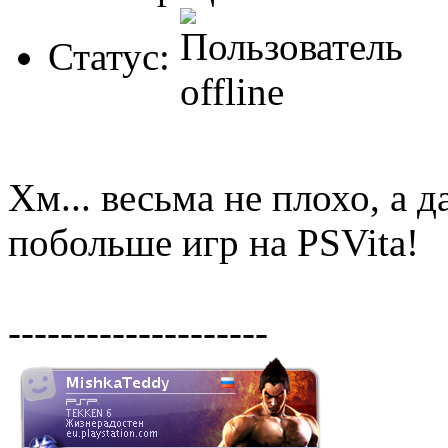
Статус:
Хм... весьма не плохо, а 
побольше игр на PSVita!
--------------------