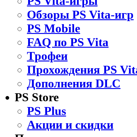
PS Vita-игры
Обзоры PS Vita-игр
PS Mobile
FAQ по PS Vita
Трофеи
Прохождения PS Vit
Дополнения DLC
PS Store
PS Plus
Акции и скидки