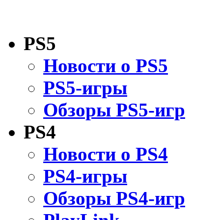
PS5
Новости о PS5
PS5-игры
Обзоры PS5-игр
PS4
Новости о PS4
PS4-игры
Обзоры PS4-игр