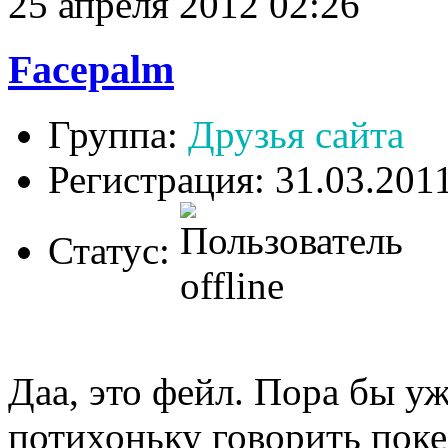
25 апреля 2012 02:26
Facepalm
Группа:
Друзья сайта
Регистрация: 31.03.201
Статус:
Даа, это фейл. Пора бы уже
потихоньку говорить поке