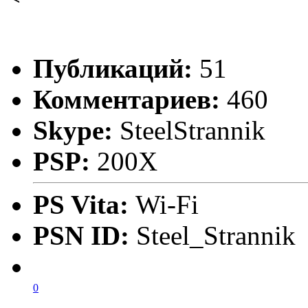
Публикаций:
51
Комментариев:
460
Skype:
SteelStrannik
PSP:
200X
PS Vita:
Wi-Fi
PSN ID:
Steel_Strannik
0