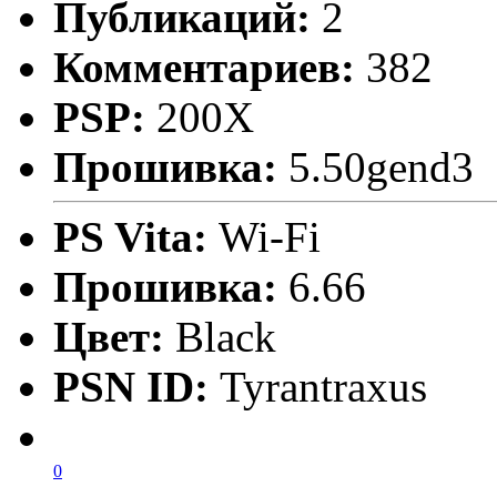
Публикаций:
2
Комментариев:
382
PSP:
200X
Прошивка:
5.50gend3
PS Vita:
Wi-Fi
Прошивка:
6.66
Цвет:
Black
PSN ID:
Tyrantraxus
0