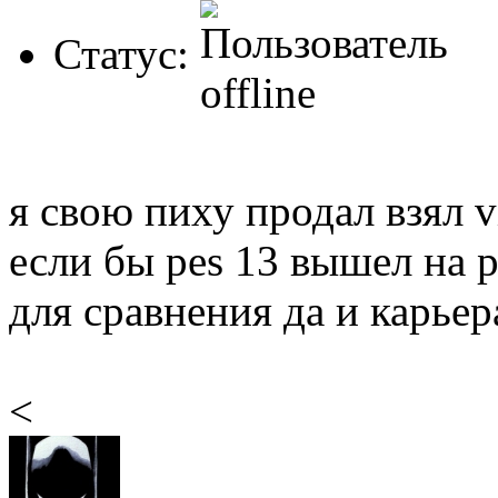
Статус:
я свою пиху продал взял vi
если бы pes 13 вышел на ps
для сравнения да и карьера
<