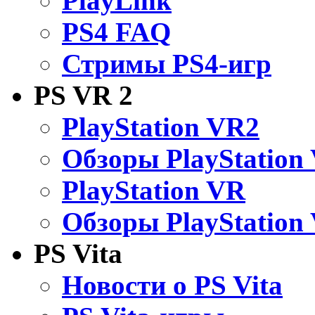
PlayLink
PS4 FAQ
Стримы PS4-игр
PS VR 2
PlayStation VR2
Обзоры PlayStation
PlayStation VR
Обзоры PlayStation
PS Vita
Новости о PS Vita