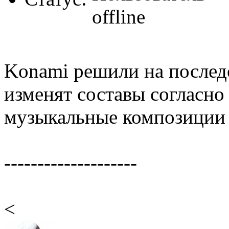
Konami решили на последо
изменят составы согласно
музыкальные композиции и
--------------------
<