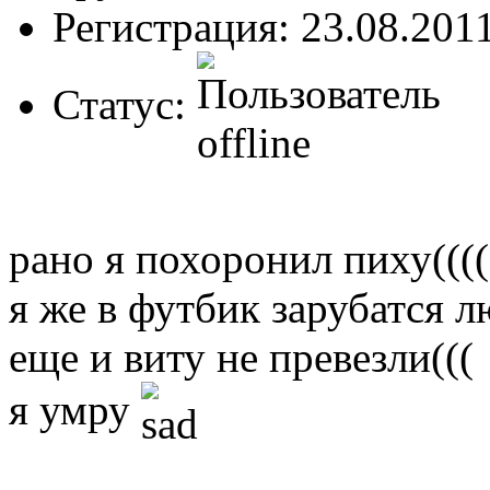
Регистрация: 23.08.201
Статус:
рано я похоронил пиху((((
я же в футбик зарубатся л
еще и виту не превезли(((
я умру