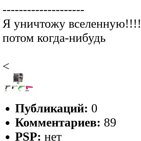
--------------------
Я уничтожу вселенную!!!!
потом когда-нибудь
<
Публикаций:
0
Комментариев:
89
PSP:
нет