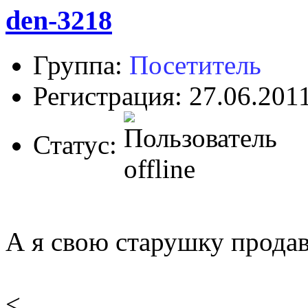
den-3218
Группа:
Посетитель
Регистрация: 27.06.201
Статус:
А я свою старушку продав
<