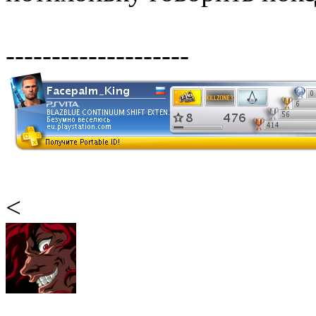
--------------------
<