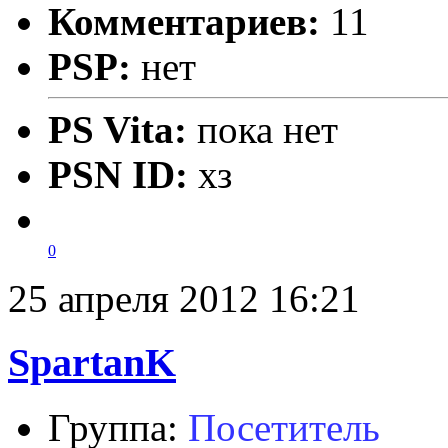
Комментариев:
11
PSP:
нет
PS Vita:
пока нет
PSN ID:
хз
0
25 апреля 2012 16:21
SpartanK
Группа:
Посетитель