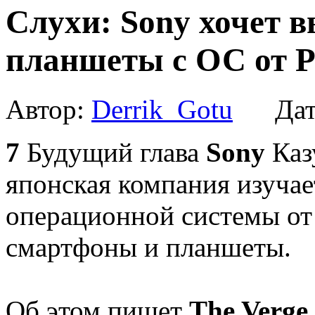
Слухи: Sony хочет 
планшеты с ОС от P
Автор:
Derrik_Gotu
Дат
7
Будущий глава
Sony
Каз
японская компания изучае
операционной системы от
смартфоны и планшеты.
Об этом пишет
The Verge