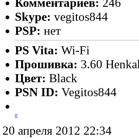
Комментариев:
246
Skype:
vegitos844
PSP:
нет
PS Vita:
Wi-Fi
Прошивка:
3.60 Henka
Цвет:
Black
PSN ID:
Vegitos844
0
20 апреля 2012 22:34