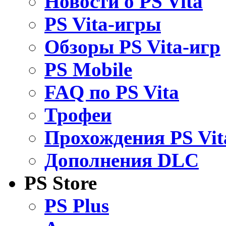
Новости о PS Vita
PS Vita-игры
Обзоры PS Vita-игр
PS Mobile
FAQ по PS Vita
Трофеи
Прохождения PS Vit
Дополнения DLC
PS Store
PS Plus