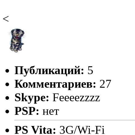
<
Публикаций:
5
Комментариев:
27
Skype:
Feeeezzzz
PSP:
нет
PS Vita:
3G/Wi-Fi