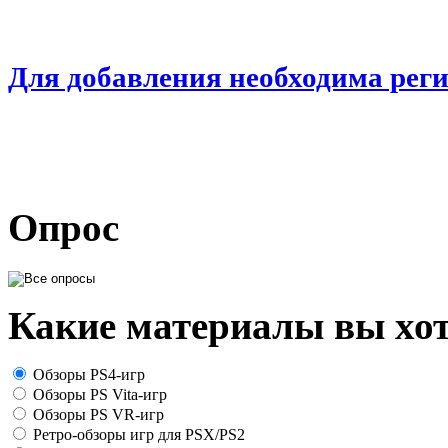
Для добавления необходима рег
Опрос
Какие материалы вы хот
Обзоры PS4-игр
Обзоры PS Vita-игр
Обзоры PS VR-игр
Ретро-обзоры игр для PSX/PS2