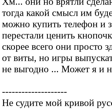
Хм... они но врятли сдела
тогда какой смысл им буде
можно купить телефон и з
перестали ценить кнопочк
скорее всего они просто 
от виты, но игры выпускат
не выгодно ... Может я и н
--------------------
Не судите мой кривой рус