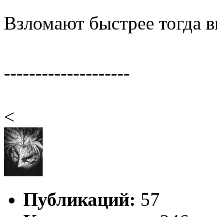
Взломают быстрее тогда в
--------------------
<
Публикаций:
57