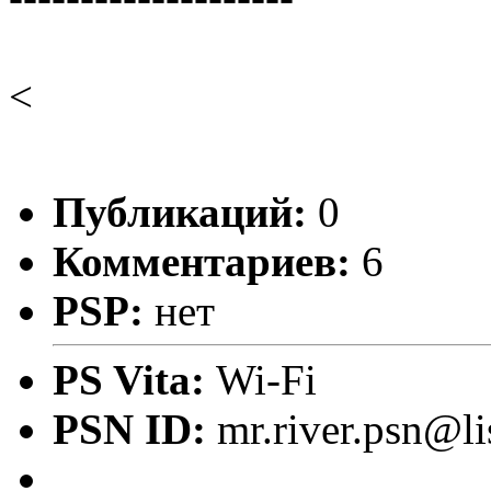
<
Публикаций:
0
Комментариев:
6
PSP:
нет
PS Vita:
Wi-Fi
PSN ID:
mr.river.psn@li