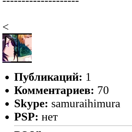
--------------------
<
Публикаций:
1
Комментариев:
70
Skype:
samuraihimura
PSP:
нет