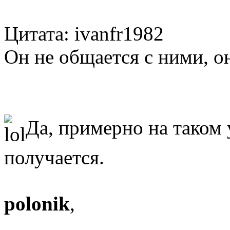
Цитата: ivanfr1982
Он не общается с ними, он
Да, примерно на таком 
получается.
polonik
,