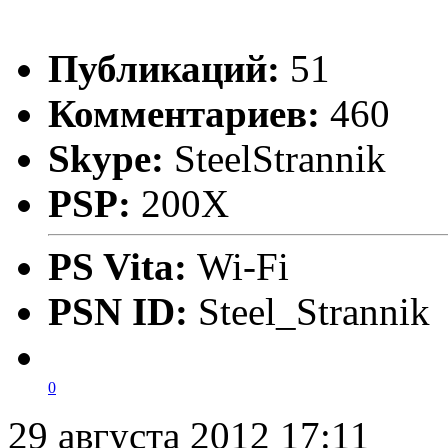
Публикаций:
51
Комментариев:
460
Skype:
SteelStrannik
PSP:
200X
PS Vita:
Wi-Fi
PSN ID:
Steel_Strannik
0
29 августа 2012 17:11