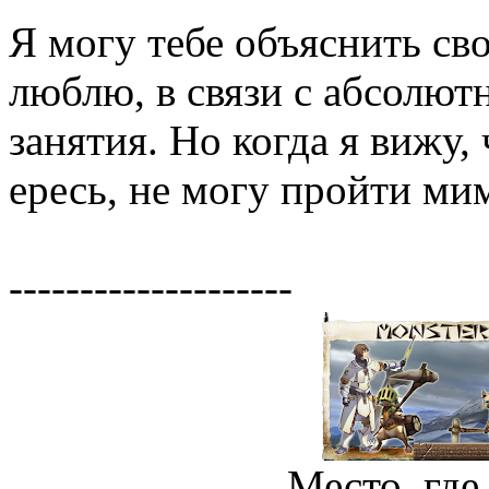
Я могу тебе объяснить св
люблю, в связи с абсолют
занятия. Но когда я вижу,
ересь, не могу пройти ми
--------------------
Место, где