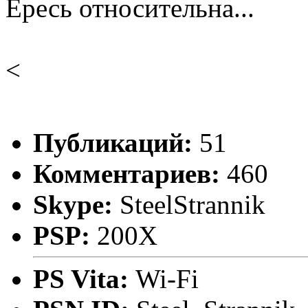
Ересь относительна...
<
Публикаций:
51
Комментариев:
460
Skype:
SteelStrannik
PSP:
200X
PS Vita:
Wi-Fi