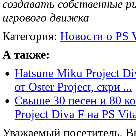
создавать собственные ри
игрового движка
Категория:
Новости о PS V
А также:
Hatsune Miku Project Di
от Oster Project, скри ...
Свыше 30 песен и 80 к
Project Diva F на PS Vit
Уважаемый посетитель, Вы