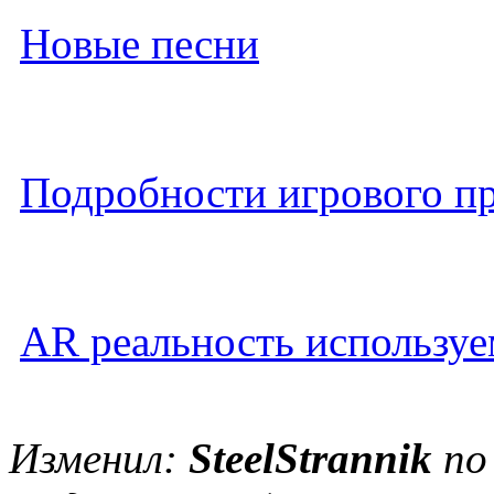
Новые песни
Подробности игрового п
AR реальность используем
Изменил:
SteelStrannik
по