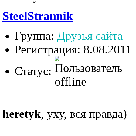
SteelStrannik
Группа:
Друзья сайта
Регистрация: 8.08.2011
Статус:
heretyk
, уху, вся правда)