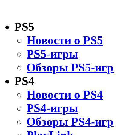
PS5
Новости о PS5
PS5-игры
Обзоры PS5-игр
PS4
Новости о PS4
PS4-игры
Обзоры PS4-игр