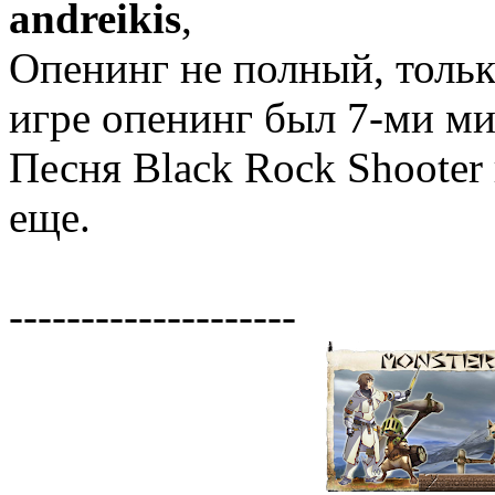
andreikis
,
Опенинг не полный, тольк
игре опенинг был 7-ми м
Песня Black Rock Shooter
еще.
--------------------