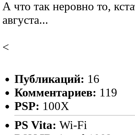
А что так неровно то, кст
августа...
<
Публикаций:
16
Комментариев:
119
PSP:
100X
PS Vita:
Wi-Fi