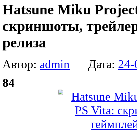
Hatsune Miku Project
скриншоты, трейлер
релиза
Автор:
admin
Дата:
24-
84