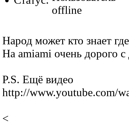
Народ может кто знает гд
На amiami очень дорого с
P.S. Ещё видео
http://www.youtube.com
<