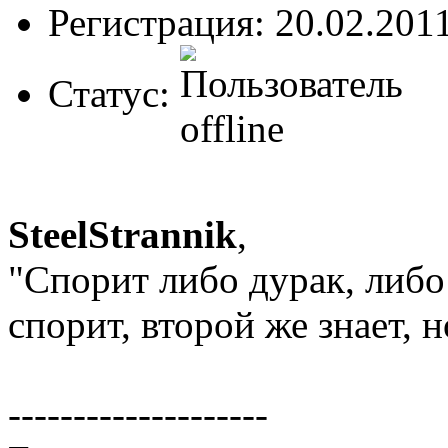
Регистрация: 20.02.201
Статус:
SteelStrannik
,
"Спорит либо дурак, либо
спорит, второй же знает, 
--------------------