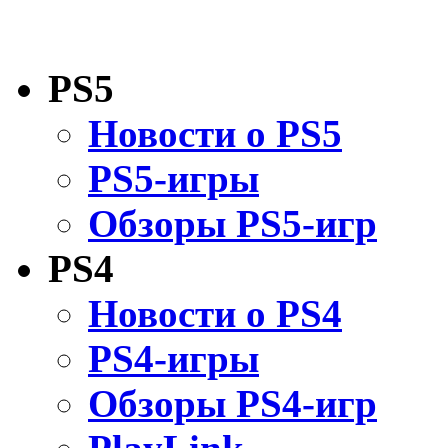
PS5
Новости о PS5
PS5-игры
Обзоры PS5-игр
PS4
Новости о PS4
PS4-игры
Обзоры PS4-игр