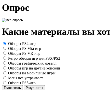
Опрос
Какие материалы вы хот
Обзоры PS4-игр
Обзоры PS Vita-игр
Обзоры PS VR-игр
Ретро-обзоры игр для PSX/PS2
Обзоры графических новелл
Обзоры игр на другие консоли
Обзоры на мобильные игры
Меня всё устраивает
Обзоры PS5-игр
Голосовать
Результаты