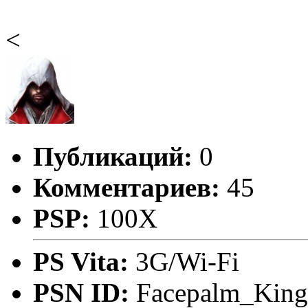
<
Публикаций:
0
Комментариев:
45
PSP:
100X
PS Vita:
3G/Wi-Fi
PSN ID:
Facepalm_King