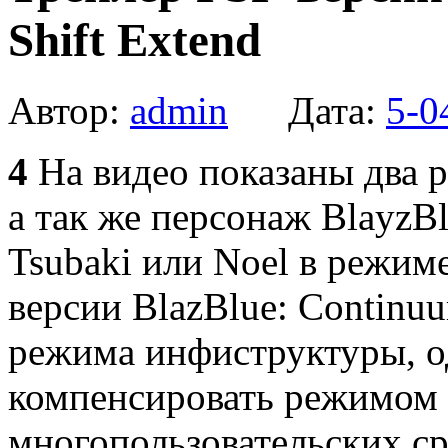
Shift Extend
Автор:
admin
Дата:
5-0
4
На видео показаны два 
а так же персонаж BlayzBl
Tsubaki или Noel в режим
версии BlazBlue: Continuu
режима инфиструктуры, о
компенсировать режимом a
многопользовательских с