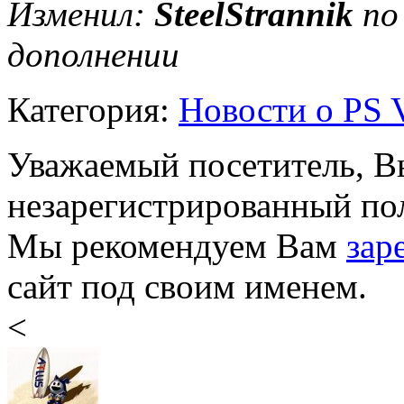
Изменил:
SteelStrannik
по 
дополнении
Категория:
Новости о PS V
Уважаемый посетитель, Вы
незарегистрированный пол
Мы рекомендуем Вам
зар
сайт под своим именем.
<