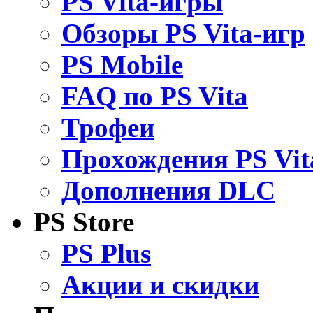
PS Vita-игры
Обзоры PS Vita-игр
PS Mobile
FAQ по PS Vita
Трофеи
Прохождения PS Vit
Дополнения DLC
PS Store
PS Plus
Акции и скидки