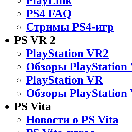
PlayLink
PS4 FAQ
Стримы PS4-игр
PS VR 2
PlayStation VR2
Обзоры PlayStation
PlayStation VR
Обзоры PlayStation
PS Vita
Новости о PS Vita