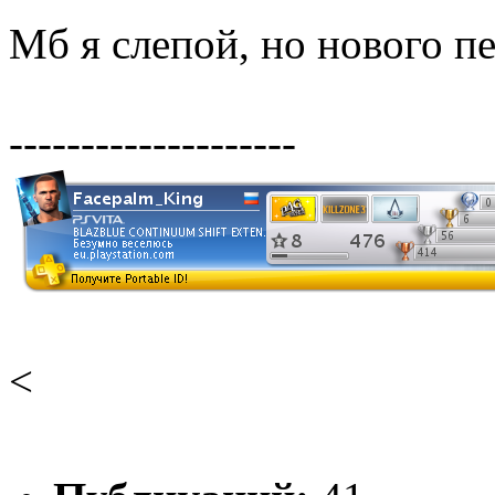
Мб я слепой, но нового пе
--------------------
<