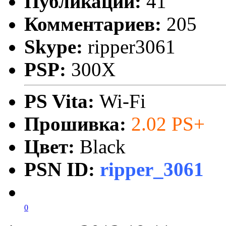
Публикаций:
41
Комментариев:
205
Skype:
ripper3061
PSP:
300X
PS Vita:
Wi-Fi
Прошивка:
2.02 PS+
Цвет:
Black
PSN ID:
ripper_3061
0