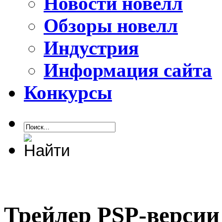
Новости новелл
Обзоры новелл
Индустрия
Информация сайта
Конкурсы
Трейлер PSP-версии