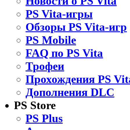
Новости о PS Vita
PS Vita-игры
Обзоры PS Vita-игр
PS Mobile
FAQ по PS Vita
Трофеи
Прохождения PS Vit
Дополнения DLC
PS Store
PS Plus