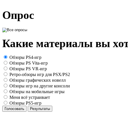
Опрос
Какие материалы вы хот
Обзоры PS4-игр
Обзоры PS Vita-игр
Обзоры PS VR-игр
Ретро-обзоры игр для PSX/PS2
Обзоры графических новелл
Обзоры игр на другие консоли
Обзоры на мобильные игры
Меня всё устраивает
Обзоры PS5-игр
Голосовать
Результаты