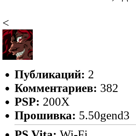
<
Публикаций:
2
Комментариев:
382
PSP:
200X
Прошивка:
5.50gend3
PS Vita:
Wi-Fi