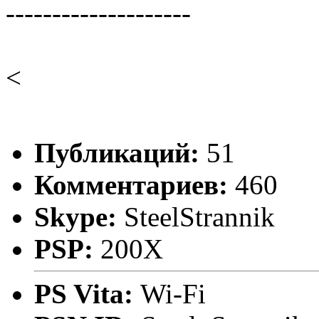
--------------------
<
Публикаций:
51
Комментариев:
460
Skype:
SteelStrannik
PSP:
200X
PS Vita:
Wi-Fi