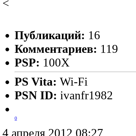
<
Публикаций:
16
Комментариев:
119
PSP:
100X
PS Vita:
Wi-Fi
PSN ID:
ivanfr1982
0
4 апреля 2012 08:27