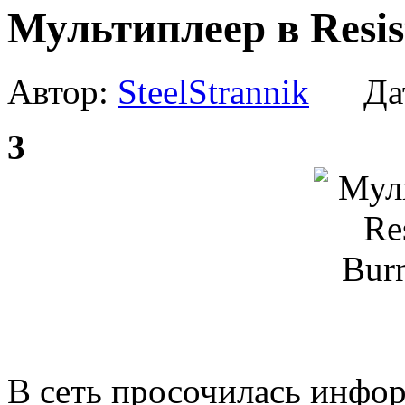
Мультиплеер в Resist
Автор:
SteelStrannik
Дат
3
В сеть просочилась инфор