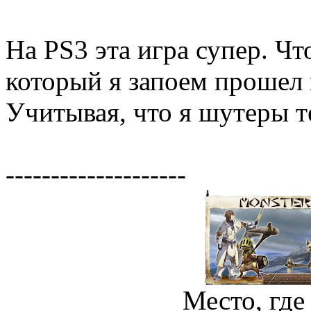
На PS3 эта игра супер. Чт
который я запоем прошел 
Учитывая, что я шутеры т
--------------------
Место, где