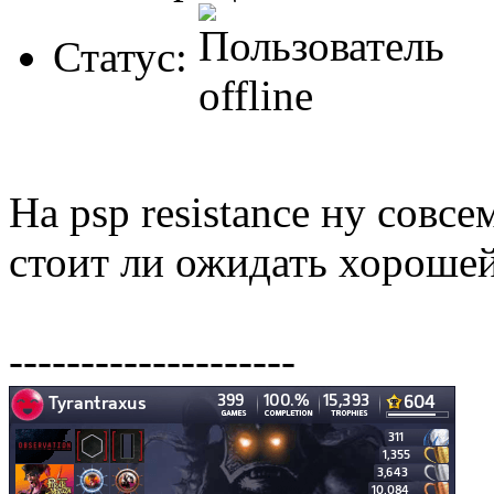
Статус:
На psp resistanсe ну совс
стоит ли ожидать хороше
--------------------