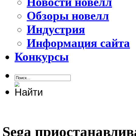
Новости новелл
Обзоры новелл
Индустрия
Информация сайта
Конкурсы
Sega приостанавлив