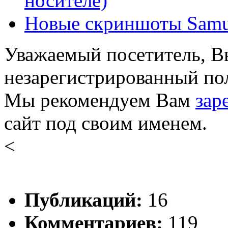
носителе)
Новые скриншоты Samur
Уважаемый посетитель, Вы
незарегистрированный пол
Мы рекомендуем Вам
зар
сайт под своим именем.
<
Публикаций:
16
Комментариев:
119