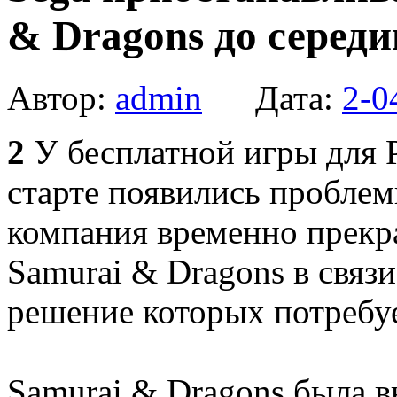
& Dragons до серед
Автор:
admin
Дата:
2-0
2
У бесплатной игры для P
старте появились проблем
компания временно прекра
Samurai & Dragons в связ
решение которых потребуе
Samurai & Dragons была в