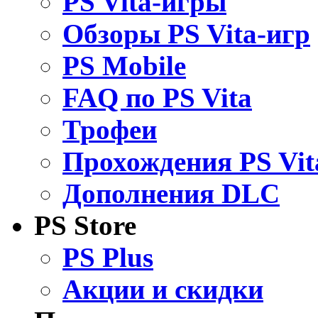
PS Vita-игры
Обзоры PS Vita-игр
PS Mobile
FAQ по PS Vita
Трофеи
Прохождения PS Vit
Дополнения DLC
PS Store
PS Plus
Акции и скидки