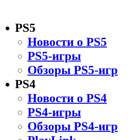
PS5
Новости о PS5
PS5-игры
Обзоры PS5-игр
PS4
Новости о PS4
PS4-игры
Обзоры PS4-игр