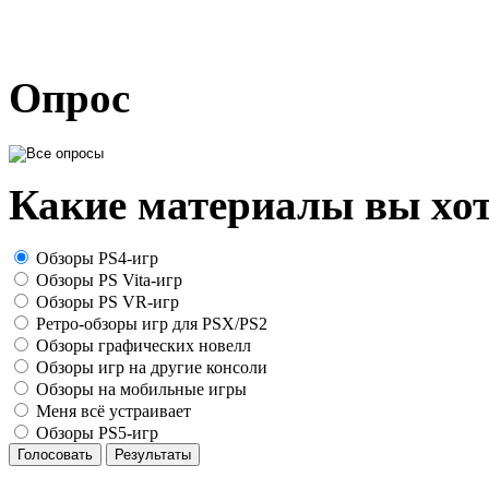
Опрос
Какие материалы вы хот
Обзоры PS4-игр
Обзоры PS Vita-игр
Обзоры PS VR-игр
Ретро-обзоры игр для PSX/PS2
Обзоры графических новелл
Обзоры игр на другие консоли
Обзоры на мобильные игры
Меня всё устраивает
Обзоры PS5-игр
Голосовать
Результаты