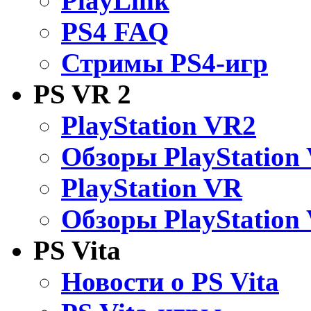
PlayLink
PS4 FAQ
Стримы PS4-игр
PS VR 2
PlayStation VR2
Обзоры PlayStation
PlayStation VR
Обзоры PlayStation
PS Vita
Новости о PS Vita