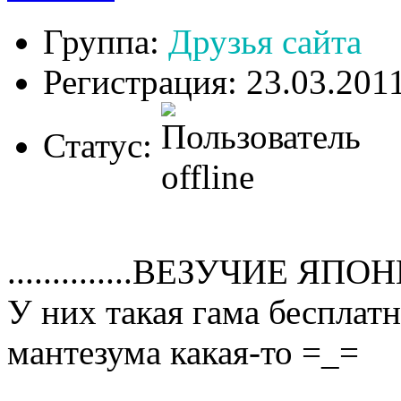
Группа:
Друзья сайта
Регистрация: 23.03.201
Статус:
..............ВЕЗУЧИЕ ЯП
У них такая гама бесплатно
мантезума какая-то =_=