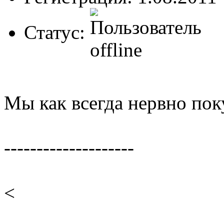
Статус:
Мы как всегда нервно поку
--------------------
<