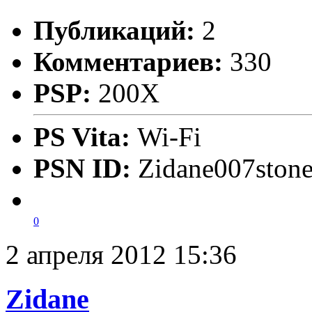
Публикаций:
2
Комментариев:
330
PSP:
200X
PS Vita:
Wi-Fi
PSN ID:
Zidane007ston
0
2 апреля 2012 15:36
Zidane