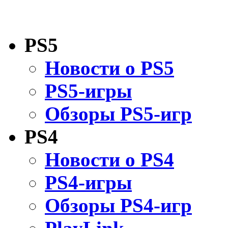
PS5
Новости о PS5
PS5-игры
Обзоры PS5-игр
PS4
Новости о PS4
PS4-игры
Обзоры PS4-игр