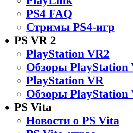
PlayLink
PS4 FAQ
Стримы PS4-игр
PS VR 2
PlayStation VR2
Обзоры PlayStation
PlayStation VR
Обзоры PlayStation
PS Vita
Новости о PS Vita