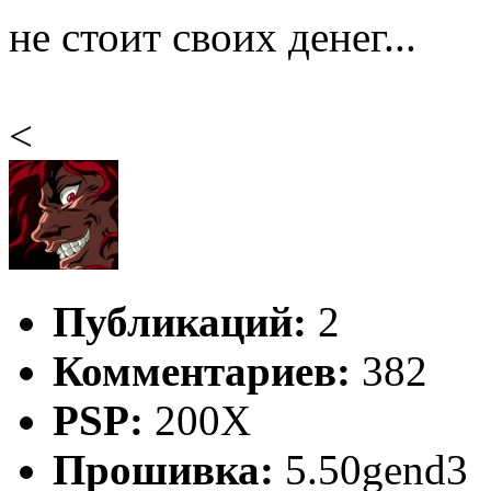
не стоит своих денег...
<
Публикаций:
2
Комментариев:
382
PSP:
200X
Прошивка:
5.50gend3