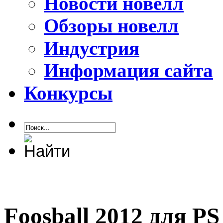
Новости новелл
Обзоры новелл
Индустрия
Информация сайта
Конкурсы
Foosball 2012 для PS