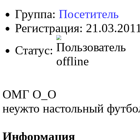
Группа:
Посетитель
Регистрация: 21.03.201
Статус:
ОМГ О_О
неужто настольный футбо
Информация