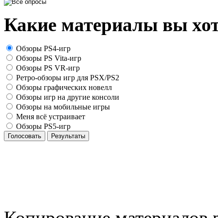
Какие материалы вы хот
Обзоры PS4-игр
Обзоры PS Vita-игр
Обзоры PS VR-игр
Ретро-обзоры игр для PSX/PS2
Обзоры графических новелл
Обзоры игр на другие консоли
Обзоры на мобильные игры
Меня всё устраивает
Обзоры PS5-игр
Голосовать
Результаты
Копирование материалов р