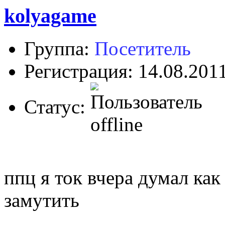
kolyagame
Группа:
Посетитель
Регистрация: 14.08.201
Статус:
ппц я ток вчера думал ка
замутить