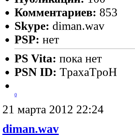
Комментариев:
853
Skype:
diman.wav
PSP:
нет
PS Vita:
пока нет
PSN ID:
TpaxaTpoH
0
21 марта 2012 22:24
diman.wav