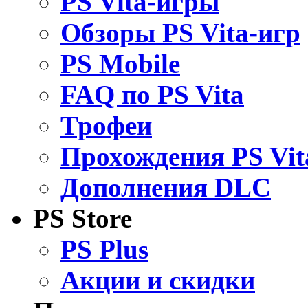
PS Vita-игры
Обзоры PS Vita-игр
PS Mobile
FAQ по PS Vita
Трофеи
Прохождения PS Vit
Дополнения DLC
PS Store
PS Plus
Акции и скидки