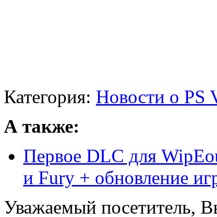
Категория:
Новости о PS V
А также:
Первое DLC для WipEou
и Fury + обновление игр
Уважаемый посетитель, Вы