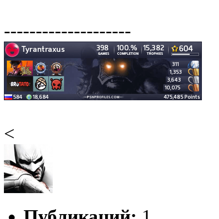
--------------------
<
Публикаций:
1