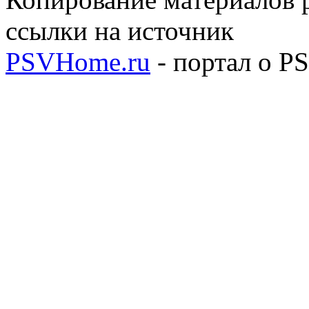
ссылки на источник
PSVHome.ru
- портал о P