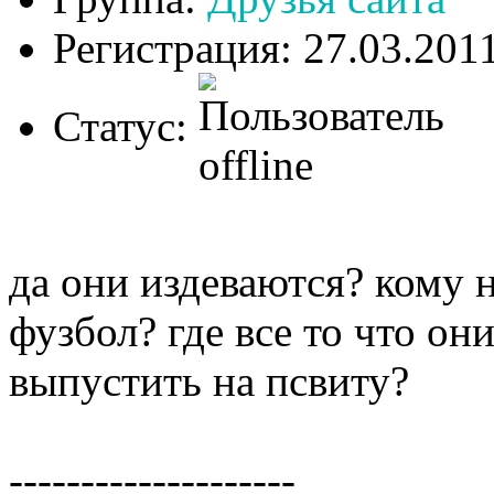
Регистрация: 27.03.201
Статус:
да они издеваются? кому 
фузбол? где все то что он
выпустить на псвиту?
--------------------