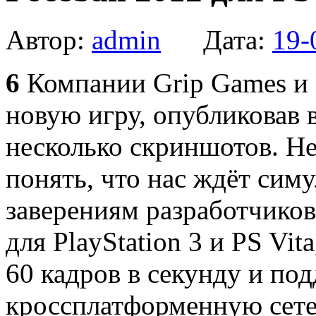
Автор:
admin
Дата:
19-
6
Компании Grip Games и 
новую игру, опубликовав 
несколько скриншотов. Н
понять, что нас ждёт сим
заверениям разработчиков
для PlayStation 3 и PS Vit
60 кадров в секунду и по
кроссплатформенную сете