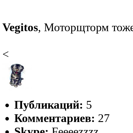
Vegitos
, Моторщторм тоже
<
Публикаций:
5
Комментариев:
27
Skype:
Feeeezzzz