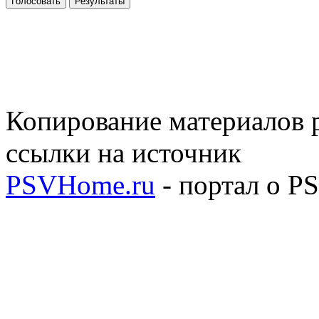
Голосовать
Результаты
Копирование материалов р
ссылки на источник
PSVHome.ru
- портал о P