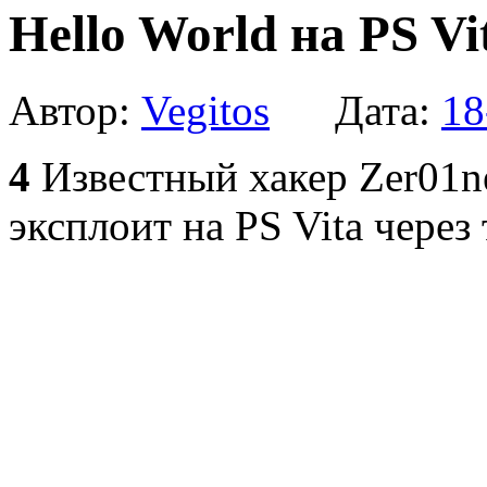
Hello World на PS Vi
Автор:
Vegitos
Дата:
18
4
Известный хакер Zer01ne
эксплоит на PS Vita чере