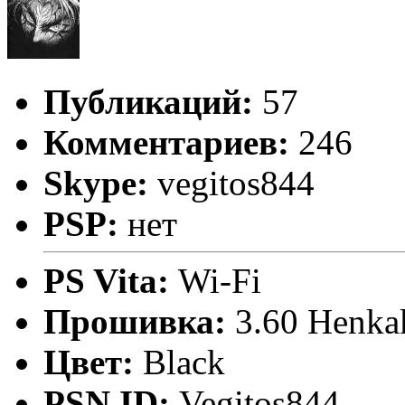
Публикаций:
57
Комментариев:
246
Skype:
vegitos844
PSP:
нет
PS Vita:
Wi-Fi
Прошивка:
3.60 Henka
Цвет:
Black
PSN ID:
Vegitos844