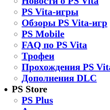
Новости о PS Vita
PS Vita-игры
Обзоры PS Vita-игр
PS Mobile
FAQ по PS Vita
Трофеи
Прохождения PS Vit
Дополнения DLC
PS Store
PS Plus