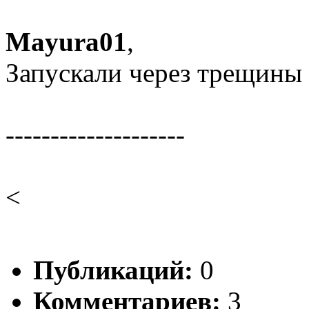
Mayura01
,
Запускали через трещины в
--------------------
<
Публикаций:
0
Комментариев:
3