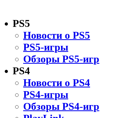
PS5
Новости о PS5
PS5-игры
Обзоры PS5-игр
PS4
Новости о PS4
PS4-игры
Обзоры PS4-игр