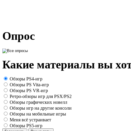
Опрос
Какие материалы вы хот
Обзоры PS4-игр
Обзоры PS Vita-игр
Обзоры PS VR-игр
Ретро-обзоры игр для PSX/PS2
Обзоры графических новелл
Обзоры игр на другие консоли
Обзоры на мобильные игры
Меня всё устраивает
Обзоры PS5-игр