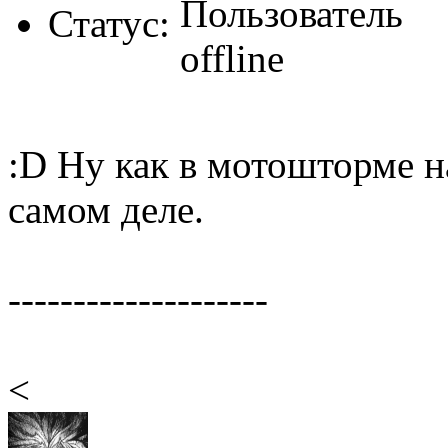
Статус:
:D Ну как в мотошторме н
самом деле.
--------------------
<