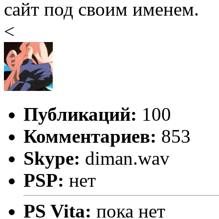
сайт под своим именем.
<
Публикаций:
100
Комментариев:
853
Skype:
diman.wav
PSP:
нет
PS Vita:
пока нет