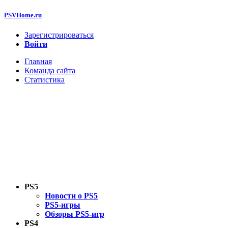
PSVHome.ru
Зарегистрироваться
Войти
Главная
Команда сайта
Статистика
PS5
Новости о PS5
PS5-игры
Обзоры PS5-игр
PS4