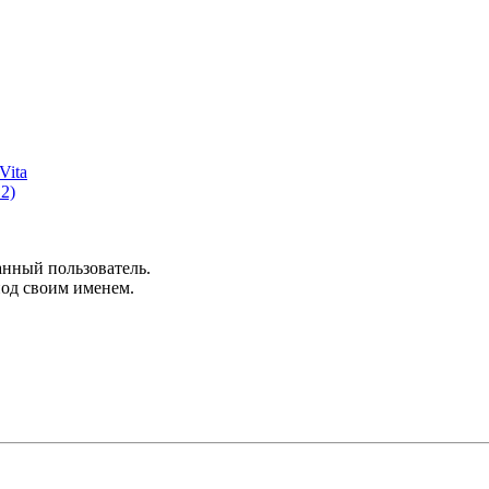
Vita
2)
анный пользователь.
под своим именем.