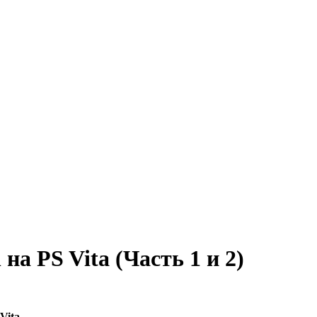
а PS Vita (Часть 1 и 2)
Vita