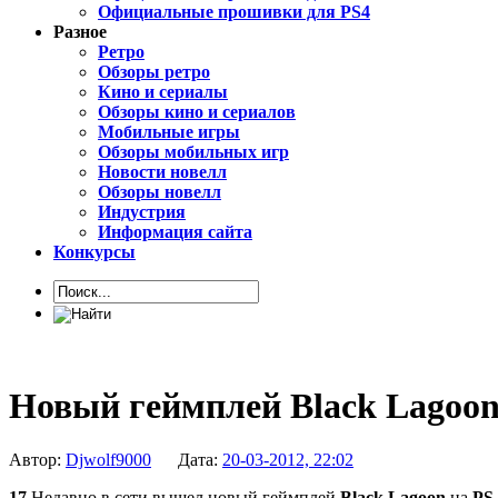
Официальные прошивки для PS4
Разное
Ретро
Обзоры ретро
Кино и сериалы
Обзоры кино и сериалов
Мобильные игры
Обзоры мобильных игр
Новости новелл
Обзоры новелл
Индустрия
Информация сайта
Конкурсы
Новый геймплей Black Lagoon н
Автор:
Djwolf9000
Дата:
20-03-2012, 22:02
17
Недавно в сети вышел новый геймплей
Black Lagoon
на
PS 