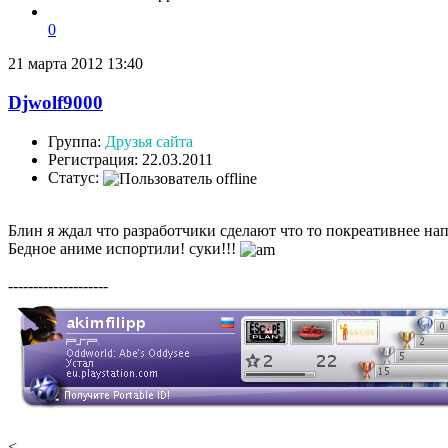
0
21 марта 2012 13:40
Djwolf9000
Группа:
Друзья сайта
Регистрация: 22.03.2011
Статус:
Блин я ждал что разработчики сделают что то покреативнее на
Бедное аниме испортили! суки!!!
--------------------
<