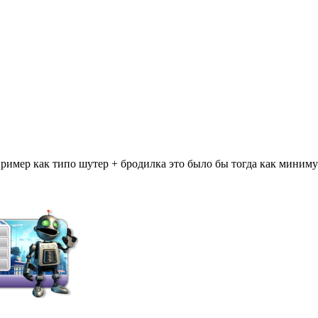
пример как типо шутер + бродилка это было бы тогда как миниму