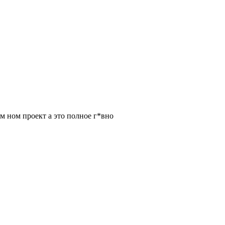
м ном проект а это полное г*вно