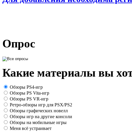
Опрос
Какие материалы вы хот
Обзоры PS4-игр
Обзоры PS Vita-игр
Обзоры PS VR-игр
Ретро-обзоры игр для PSX/PS2
Обзоры графических новелл
Обзоры игр на другие консоли
Обзоры на мобильные игры
Меня всё устраивает