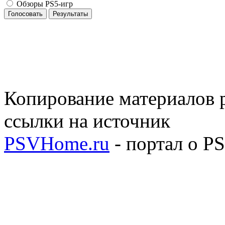
Обзоры PS5-игр
Голосовать
Результаты
Копирование материалов р
ссылки на источник
PSVHome.ru
- портал о P