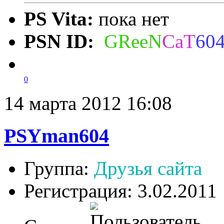
PS Vita:
пока нет
PSN ID:
GReeN
CaT
60
0
14 марта 2012 16:08
PSYman604
Группа:
Друзья сайта
Регистрация: 3.02.2011