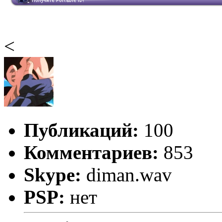
<
Публикаций:
100
Комментариев:
853
Skype:
diman.wav
PSP:
нет