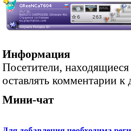
Информация
Посетители, находящиеся
оставлять комментарии к 
Мини-чат
Для добавления необходима рег