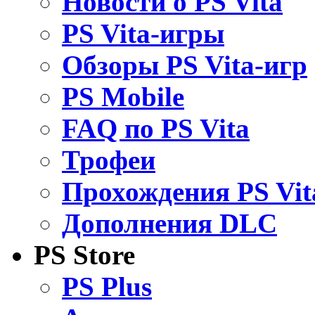
Новости о PS Vita
PS Vita-игры
Обзоры PS Vita-игр
PS Mobile
FAQ по PS Vita
Трофеи
Прохождения PS Vit
Дополнения DLC
PS Store
PS Plus