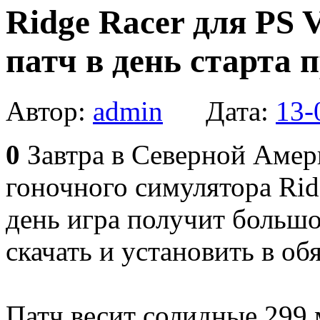
Ridge Racer для PS 
патч в день старта 
Автор:
admin
Дата:
13-
0
Завтра в Северной Амер
гоночного симулятора Ridg
день игра получит большо
скачать и установить в об
Патч весит солидные 299 