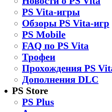
Новости о PS Vita
PS Vita-игры
Обзоры PS Vita-игр
PS Mobile
FAQ по PS Vita
Трофеи
Прохождения PS Vit
Дополнения DLC
PS Store
PS Plus