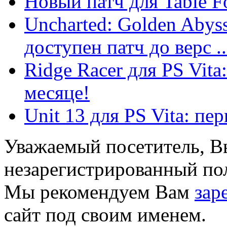
Новый патч для Table Fo
Uncharted: Golden Abyss
доступен патч до верс ..
Ridge Racer для PS Vit
месяце!
Unit 13 для PS Vita: пе
Уважаемый посетитель, Вы
незарегистрированный пол
Мы рекомендуем Вам
зар
сайт под своим именем.