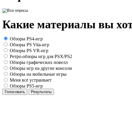
Какие материалы вы хот
Обзоры PS4-игр
Обзоры PS Vita-игр
Обзоры PS VR-игр
Ретро-обзоры игр для PSX/PS2
Обзоры графических новелл
Обзоры игр на другие консоли
Обзоры на мобильные игры
Меня всё устраивает
Обзоры PS5-игр
Голосовать
Результаты