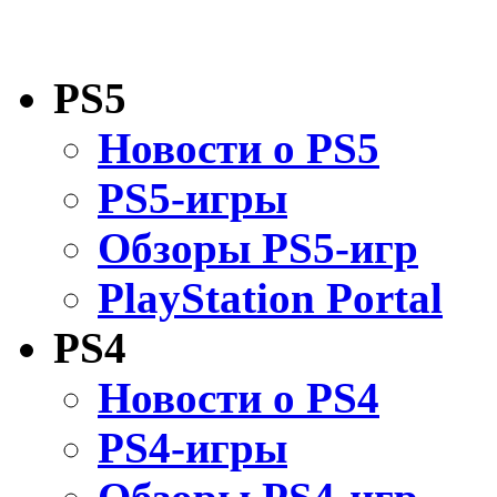
PS5
Новости о PS5
PS5-игры
Обзоры PS5-игр
PlayStation Portal
PS4
Новости о PS4
PS4-игры