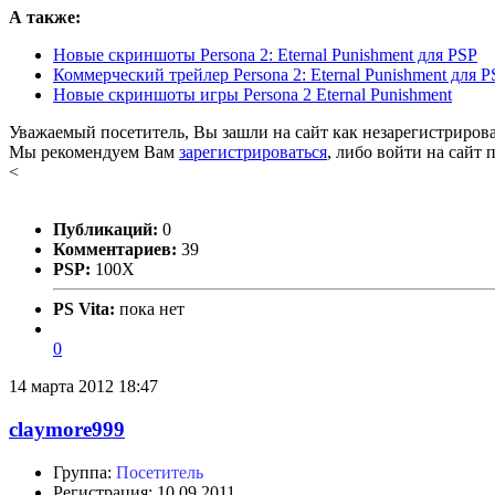
А также:
Новые скриншоты Persona 2: Eternal Punishment для PSP
Коммерческий трейлер Persona 2: Eternal Punishment для P
Новые скриншоты игры Persona 2 Eternal Punishment
Уважаемый посетитель, Вы зашли на сайт как незарегистриров
Мы рекомендуем Вам
зарегистрироваться
, либо войти на сайт 
<
Публикаций:
0
Комментариев:
39
PSP:
100X
PS Vita:
пока нет
0
14 марта 2012 18:47
claymore999
Группа:
Посетитель
Регистрация: 10.09.2011