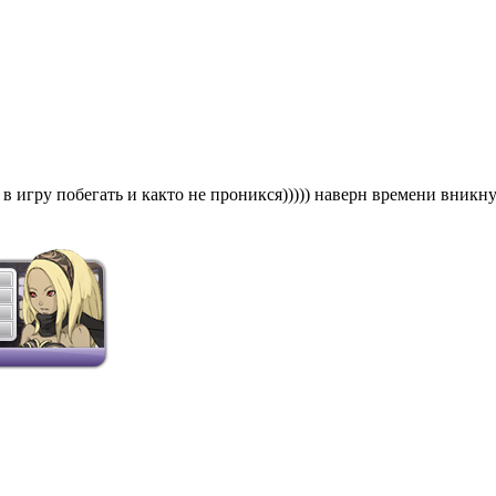
в игру побегать и както не проникся))))) наверн времени вникну