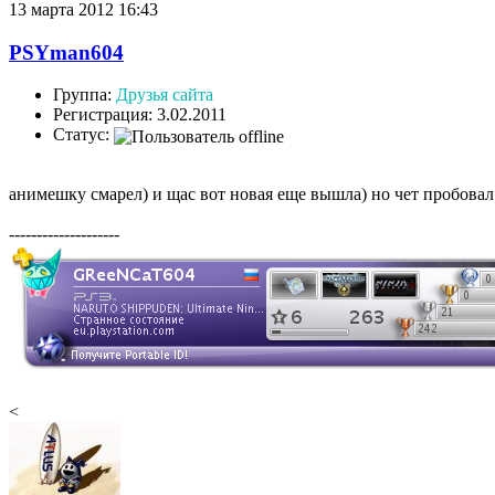
13 марта 2012 16:43
PSYman604
Группа:
Друзья сайта
Регистрация: 3.02.2011
Статус:
анимешку смарел) и щас вот новая еще вышла) но чет пробовал 
--------------------
<