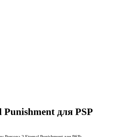
al Punishment для PSP
Persona 2 Eternal Punishment для PSP: