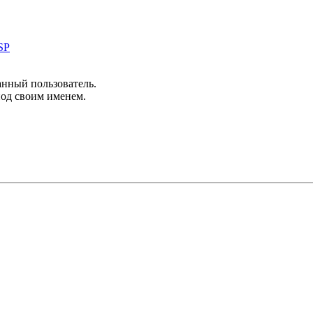
SP
анный пользователь.
под своим именем.