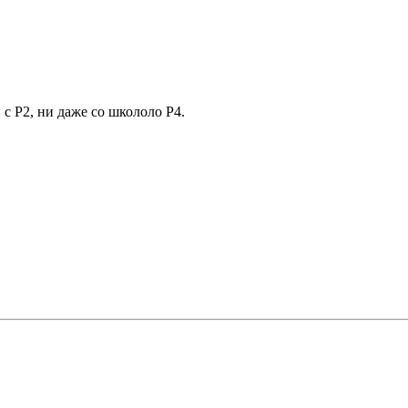
 с P2, ни даже со школоло P4.