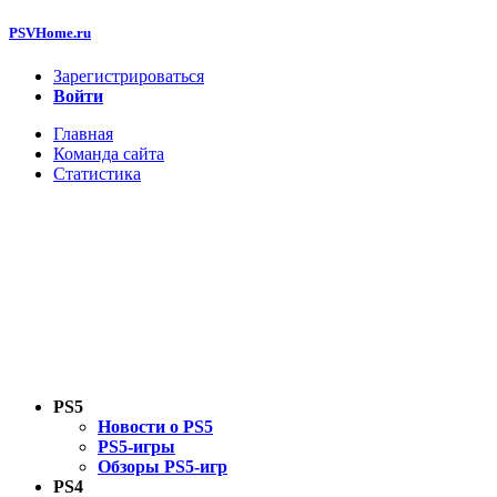
PSVHome.ru
Зарегистрироваться
Войти
Главная
Команда сайта
Статистика
PS5
Новости о PS5
PS5-игры
Обзоры PS5-игр
PS4