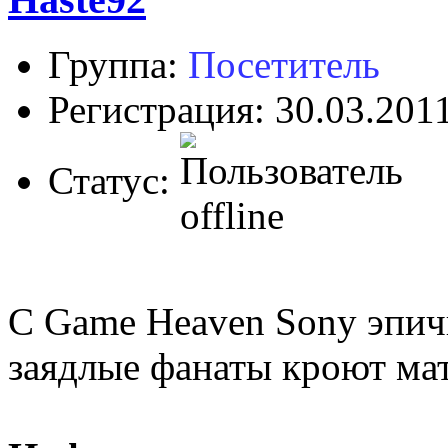
Группа:
Посетитель
Регистрация: 30.03.201
Статус:
С Game Heaven Sony эпич
заядлые фанаты кроют ма