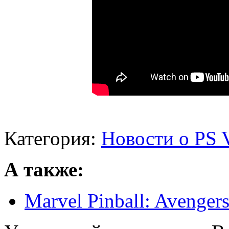
Категория:
Новости о PS V
А также:
Marvel Pinball: Avenger