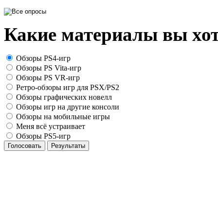
Какие материалы вы хот
Обзоры PS4-игр
Обзоры PS Vita-игр
Обзоры PS VR-игр
Ретро-обзоры игр для PSX/PS2
Обзоры графических новелл
Обзоры игр на другие консоли
Обзоры на мобильные игры
Меня всё устраивает
Обзоры PS5-игр
Голосовать
Результаты