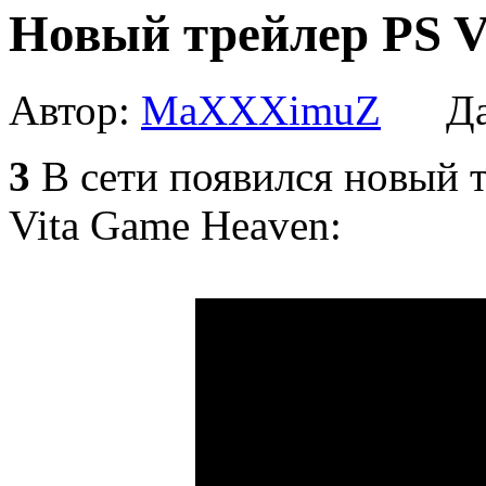
Новый трейлер PS V
Автор:
MaXXXimuZ
Дат
3
В сети появился новый т
Vita Game Heaven: