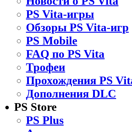
Новости о PS Vita
PS Vita-игры
Обзоры PS Vita-игр
PS Mobile
FAQ по PS Vita
Трофеи
Прохождения PS Vit
Дополнения DLC
PS Store
PS Plus