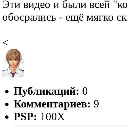
Эти видео и были всей "к
обосрались - ещё мягко ск
<
Публикаций:
0
Комментариев:
9
PSP:
100X