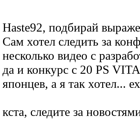
Haste92, подбирай выраже
Сам хотел следить за кон
несколько видео с разраб
да и конкурс с 20 PS VIT
японцев, а я так хотел... е
кста, следите за новостям
--------------------