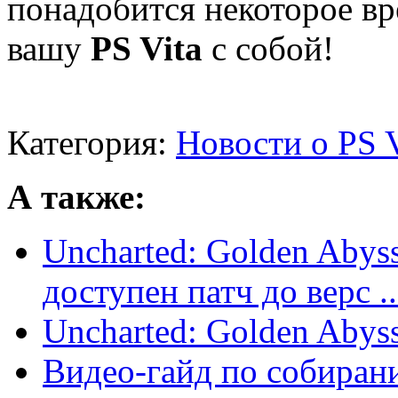
понадобится некоторое вр
вашу
PS Vita
с собой!
Категория:
Новости о PS V
А также:
Uncharted: Golden Abyss
доступен патч до верс ..
Uncharted: Golden Abyss
Видео-гайд по собиран