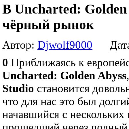
В Uncharted: Golden
чёрный рынок
Автор:
Djwolf9000
Дата
0
Приближаясь к европей
Uncharted: Golden Abyss
Studio
становится довольн
что для нас это был долги
начавшийся с нескольких 
прошедший через полный 