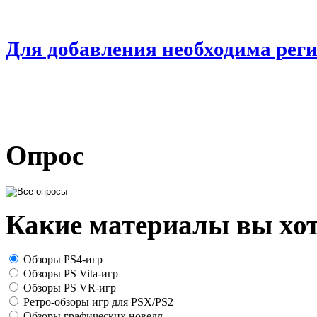
Для добавления необходима рег
Опрос
Какие материалы вы хот
Обзоры PS4-игр
Обзоры PS Vita-игр
Обзоры PS VR-игр
Ретро-обзоры игр для PSX/PS2
Обзоры графических новелл