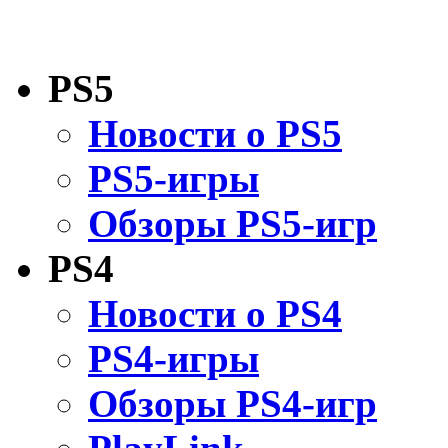
PS5
Новости о PS5
PS5-игры
Обзоры PS5-игр
PS4
Новости о PS4
PS4-игры
Обзоры PS4-игр