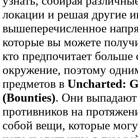
узнать, собирая различны
локации и решая другие и
вышеперечисленное напря
которые вы можете получи
кто предпочитает больше 
окружение, поэтому одни
предметов в
Uncharted: G
(Bounties)
. Они выпадают
противников на протяжени
собой вещи, которые мог