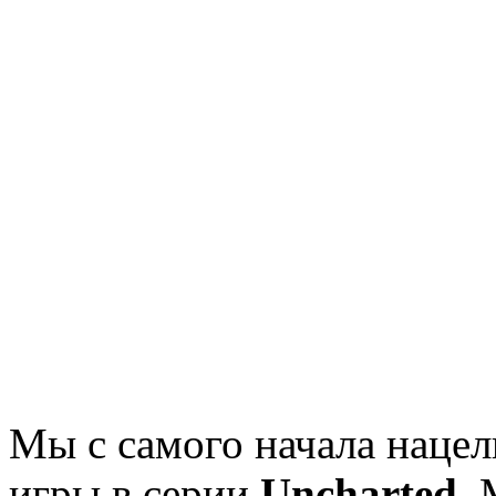
Мы с самого начала нацел
игры в серии
Uncharted
. 