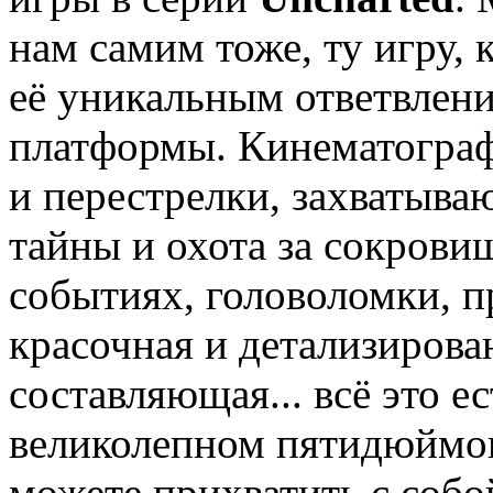
нам самим тоже, ту игру, 
её уникальным ответвлен
платформы. Кинематограф
и перестрелки, захватыва
тайны и охота за сокрови
событиях, головоломки, п
красочная и детализирова
составляющая... всё это ес
великолепном пятидюймов
можете прихватить с собо