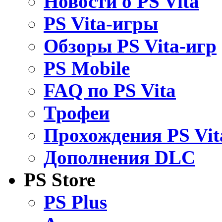
Новости о PS Vita
PS Vita-игры
Обзоры PS Vita-игр
PS Mobile
FAQ по PS Vita
Трофеи
Прохождения PS Vit
Дополнения DLC
PS Store
PS Plus