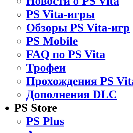
Новости о PS Vita
PS Vita-игры
Обзоры PS Vita-игр
PS Mobile
FAQ по PS Vita
Трофеи
Прохождения PS Vit
Дополнения DLC
PS Store
PS Plus