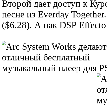
Второй дает доступ к Кур
песне из Everday Togethe
($6.28). А пак DSP Effecto