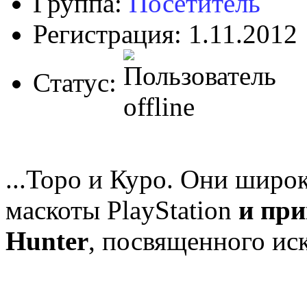
Группа:
Посетитель
Регистрация: 1.11.2012
Статус:
...Торо и Куро. Они широ
маскоты PlayStation
и при
Hunter
, посвященного ис