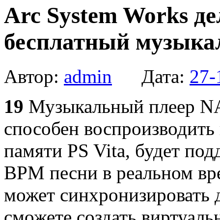
Arc System Works д
бесплатный музыкал
Автор:
admin
Дата:
27-
19
Музыкальный плеер NAX
способен воспроизводить 
памяти PS Vita, будет по
BPM песни в реальном вр
может синхронизировать д
сможете создать виртуаль