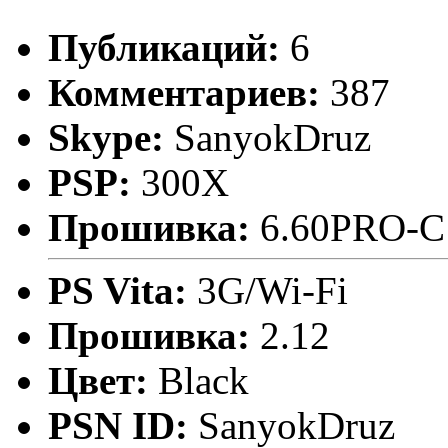
Публикаций:
6
Комментариев:
387
Skype:
SanyokDruz
PSP:
300X
Прошивка:
6.60PRO-C
PS Vita:
3G/Wi-Fi
Прошивка:
2.12
Цвет:
Black
PSN ID:
SanyokDruz