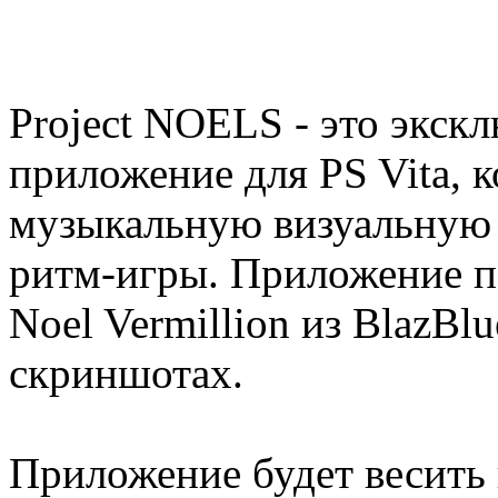
Project NOELS - это экск
приложение для PS Vita, к
музыкальную визуальную 
ритм-игры. Приложение по
Noel Vermillion из BlazBl
скриншотах.
Приложение будет весить 