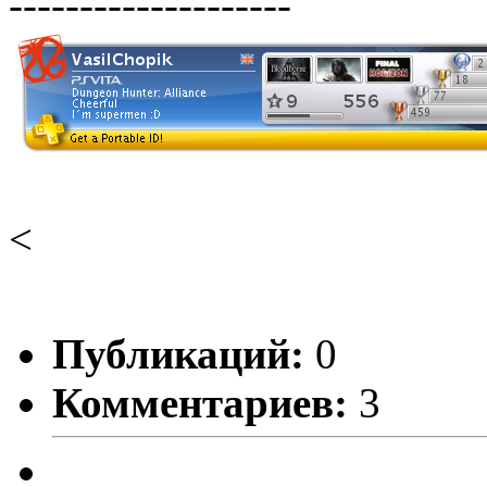
--------------------
<
Публикаций:
0
Комментариев:
3