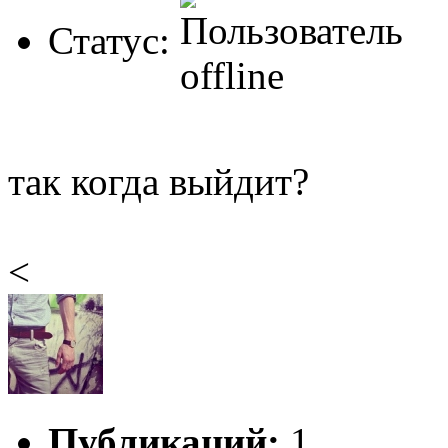
Статус:
так когда выйдит?
<
Публикаций:
1