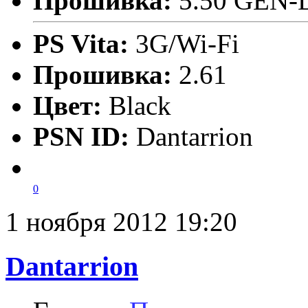
Прошивка:
5.50 GEN-
PS Vita:
3G/Wi-Fi
Прошивка:
2.61
Цвет:
Black
PSN ID:
Dantarrion
0
1 ноября 2012 19:20
Dantarrion