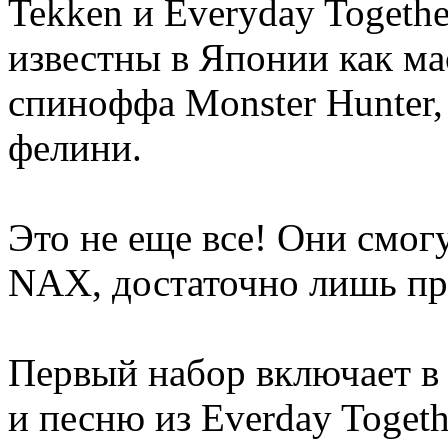
Tekken и Everyday Togeth
известны в Японии как ма
спиноффа Monster Hunter
фелини.
Это не еще все! Они смог
NAX, достаточно лишь п
Первый набор включает в 
и песню из Everday Togeth