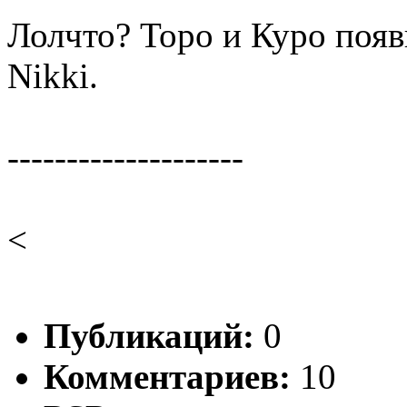
Лолчто? Торо и Куро поя
Nikki.
--------------------
<
Публикаций:
0
Комментариев:
10