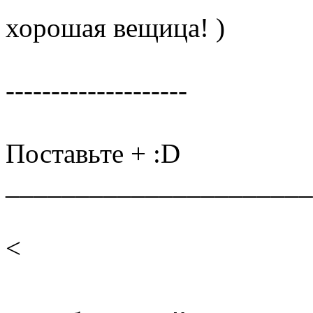
хорошая вещица! )
--------------------
Поставьте + :D
______________________
<