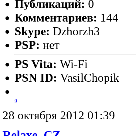
Публикаций:
0
Комментариев:
144
Skype:
Dzhorzh3
PSP:
нет
PS Vita:
Wi-Fi
PSN ID:
VasilChopik
0
28 октября 2012 01:39
Relaxe_CZ