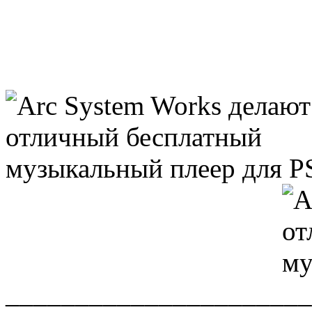
______________________