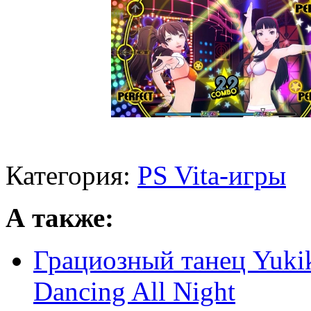
Категория:
PS Vita-игры
А также:
Грациозный танец Yukik
Dancing All Night