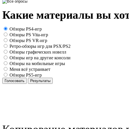
Какие материалы вы хот
Обзоры PS4-игр
Обзоры PS Vita-игр
Обзоры PS VR-игр
Ретро-обзоры игр для PSX/PS2
Обзоры графических новелл
Обзоры игр на другие консоли
Обзоры на мобильные игры
Меня всё устраивает
Обзоры PS5-игр
Голосовать
Результаты