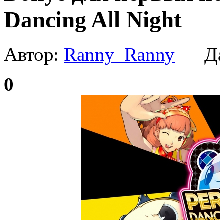
Dancing All Night
Автор:
Ranny_Ranny
Да
0