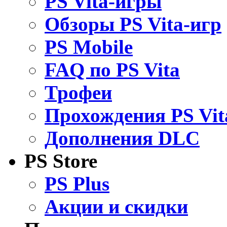
PS Vita-игры
Обзоры PS Vita-игр
PS Mobile
FAQ по PS Vita
Трофеи
Прохождения PS Vit
Дополнения DLC
PS Store
PS Plus
Акции и скидки