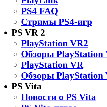
PlayLink
PS4 FAQ
Стримы PS4-игр
PS VR 2
PlayStation VR2
Обзоры PlayStation
PlayStation VR
Обзоры PlayStation
PS Vita
Новости о PS Vita