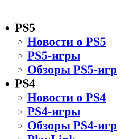
PS5
Новости о PS5
PS5-игры
Обзоры PS5-игр
PS4
Новости о PS4
PS4-игры
Обзоры PS4-игр