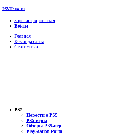
PSVHome.ru
Зарегистрироваться
Войти
Главная
Команда сайта
Статистика
PS5
Новости о PS5
PS5-игры
Обзоры PS5-игр
PlayStation Portal