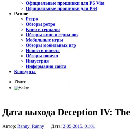
Официальные прошивки для PS Vita
Официальные прошивки для PS4
Разное
Ретро
Обзоры ретро
Кино и сериалы
Обзоры кино и сериалов
Мобильные игры
Обзоры мобильных игр
Новости новелл
Обзоры новелл
Индустрия
Информация сайта
Конкурсы
Дата выхода Deception IV: The
Автор:
Ranny_Ranny
Дата:
2-05-2015, 01:01