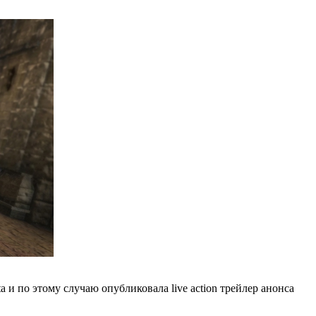
ita и по этому случаю опубликовала live action трейлер анонса