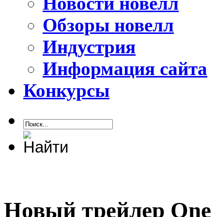
Новости новелл
Обзоры новелл
Индустрия
Информация сайта
Конкурсы
Новый трейлер One P