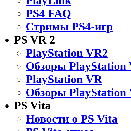
PlayLink
PS4 FAQ
Стримы PS4-игр
PS VR 2
PlayStation VR2
Обзоры PlayStation
PlayStation VR
Обзоры PlayStation
PS Vita
Новости о PS Vita