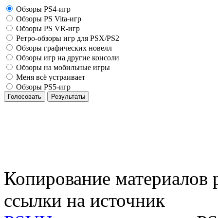
Обзоры PS4-игр
Обзоры PS Vita-игр
Обзоры PS VR-игр
Ретро-обзоры игр для PSX/PS2
Обзоры графических новелл
Обзоры игр на другие консоли
Обзоры на мобильные игры
Меня всё устраивает
Обзоры PS5-игр
Голосовать
Результаты
Копирование материалов р
ссылки на источник