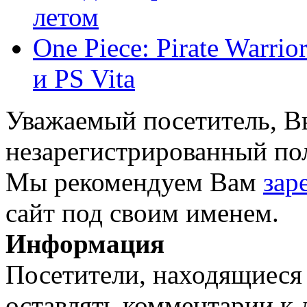
летом
One Piece: Pirate Warri
и PS Vita
Уважаемый посетитель, Вы
незарегистрированный пол
Мы рекомендуем Вам
зар
сайт под своим именем.
Информация
Посетители, находящиеся
оставлять комментарии к 