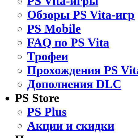
PS Vita-игры
Обзоры PS Vita-игр
PS Mobile
FAQ по PS Vita
Трофеи
Прохождения PS Vit
Дополнения DLC
PS Store
PS Plus
Акции и скидки