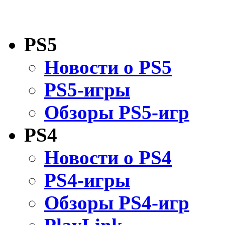
PS5
Новости о PS5
PS5-игры
Обзоры PS5-игр
PS4
Новости о PS4
PS4-игры
Обзоры PS4-игр