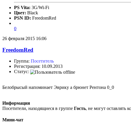
PS Vita:
3G/Wi-Fi
Цвет:
Black
PSN ID:
FreedomRed
0
26 февраля 2015 16:06
FreedomRed
Группа:
Посетитель
Регистрация: 10.09.2013
Статус:
Белобрысый напоминает Эврику а брюнет Рентона 0_0
Информация
Посетители, находящиеся в группе
Гость
, не могут оставлять 
Мини-чат