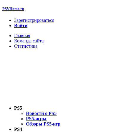
PSVHome.ru
Зарегистрироваться
Войти
Главная
Команда сайта
Статистика
PS5
Новости о PS5
PS5-игры
Обзоры PS5-игр
PS4