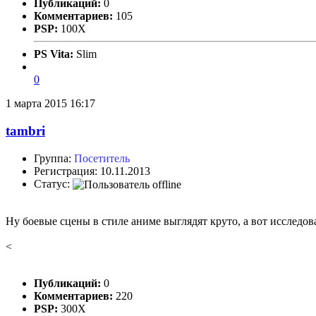
Публикаций:
0
Комментариев:
105
PSP:
100X
PS Vita:
Slim
0
1 марта 2015 16:17
tambri
Группа:
Посетитель
Регистрация: 10.11.2013
Статус:
Ну боевые сцены в стиле аниме выглядят круто, а вот исследов
<
Публикаций:
0
Комментариев:
220
PSP:
300X