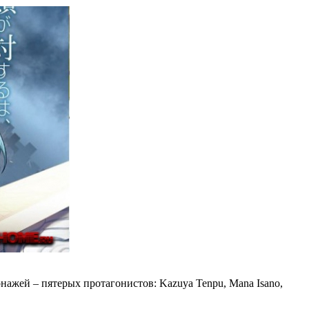
ажей – пятерых протагонистов: Kazuya Tenpu, Mana Isano,