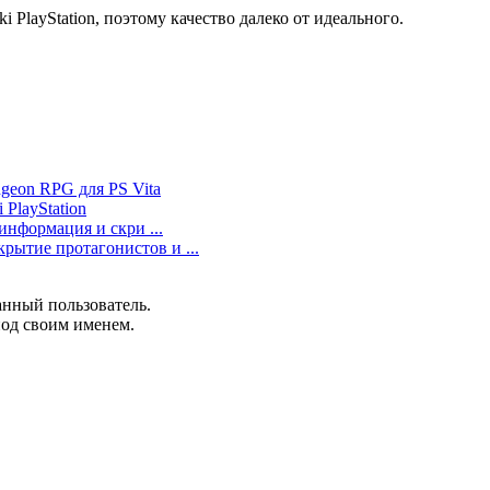
 PlayStation, поэтому качество далеко от идеального.
ngeon RPG для PS Vita
 PlayStation
 информация и скри ...
рытие протагонистов и ...
анный пользователь.
под своим именем.