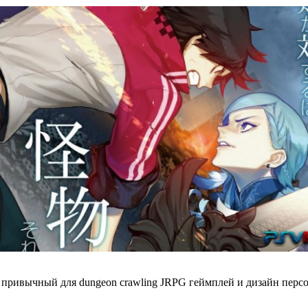
ривычный для dungeon crawling JRPG геймплей и дизайн персон