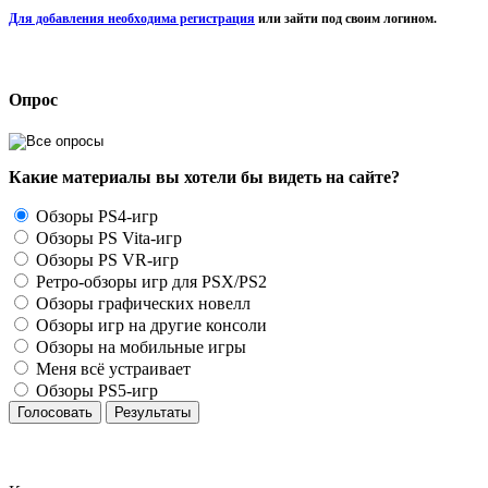
Для добавления необходима регистрация
или зайти под своим логином.
Опрос
Какие материалы вы хотели бы видеть на сайте?
Обзоры PS4-игр
Обзоры PS Vita-игр
Обзоры PS VR-игр
Ретро-обзоры игр для PSX/PS2
Обзоры графических новелл
Обзоры игр на другие консоли
Обзоры на мобильные игры
Меня всё устраивает
Обзоры PS5-игр
Голосовать
Результаты