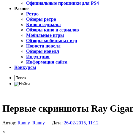
Официальные прошивки для PS4
Разное
Ретро
Обзоры ретро
Кино и сериалы
Обзоры кино и сериалов
Мобильные игры
Обзоры мобильных игр
Новости новелл
Обзоры новелл
Индустрия
Информация сайта
Конкурсы
Первые скриншоты Ray Giga
Автор:
Ranny_Ranny
Дата:
26-02-2015, 11:12
2