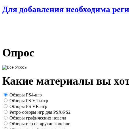
Для добавления необходима рег
Опрос
Какие материалы вы хот
Обзоры PS4-игр
Обзоры PS Vita-игр
Обзоры PS VR-игр
Ретро-обзоры игр для PSX/PS2
Обзоры графических новелл
Обзоры игр на другие консоли