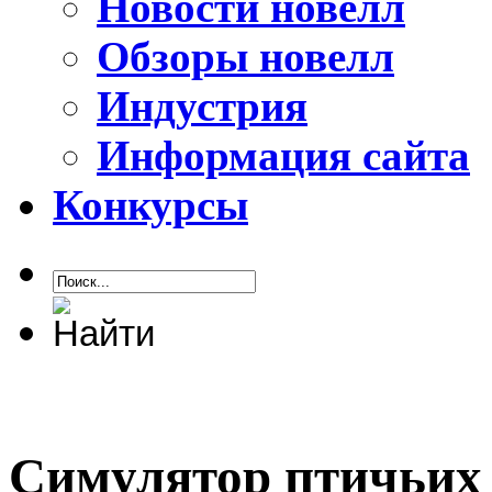
Новости новелл
Обзоры новелл
Индустрия
Информация сайта
Конкурсы
Симулятор птичьих 