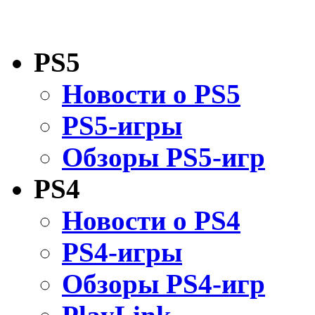
PS5
Новости о PS5
PS5-игры
Обзоры PS5-игр
PS4
Новости о PS4
PS4-игры
Обзоры PS4-игр