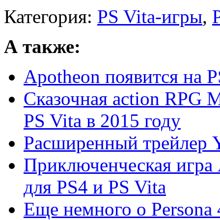
Категория:
PS Vita-игры
,
А также:
Apotheon появится на P
Сказочная action RPG M
PS Vita в 2015 году
Расширенный трейлер Y
Приключенческая игра 
для PS4 и PS Vita
Еще немного о Persona 