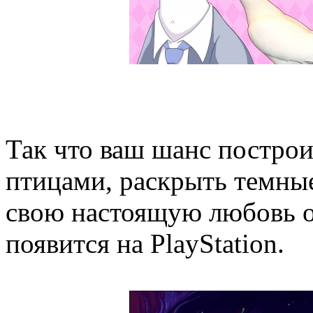
Так что ваш шанс постро
птицами, раскрыть темные
свою настоящую любовь о
появится на PlayStation.