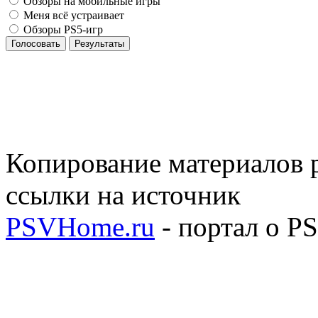
Обзоры на мобильные игры
Меня всё устраивает
Обзоры PS5-игр
Голосовать
Результаты
Копирование материалов р
ссылки на источник
PSVHome.ru
- портал о P