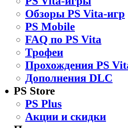
PS Vita-игры
Обзоры PS Vita-игр
PS Mobile
FAQ по PS Vita
Трофеи
Прохождения PS Vit
Дополнения DLC
PS Store
PS Plus
Акции и скидки