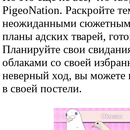
PigeoNation. Раскройте т
неожиданными сюжетными
планы адских тварей, гот
Планируйте свои свидания
облаками со своей избран
неверный ход, вы можете 
в своей постели.