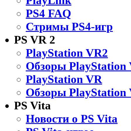
PlayLink
PS4 FAQ
Стримы PS4-игр
PS VR 2
PlayStation VR2
Обзоры PlayStation
PlayStation VR
Обзоры PlayStation
PS Vita
Новости о PS Vita