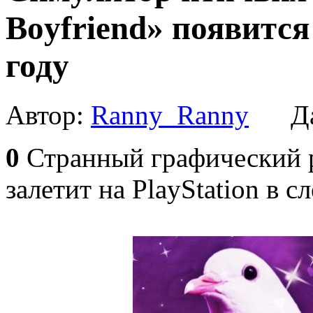
Boyfriend» появится 
году
Автор:
Ranny_Ranny
Да
0
Странный графический 
залетит на PlayStation в 