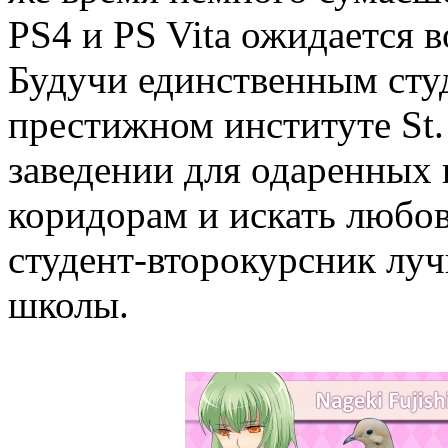
PS4 и PS Vita ожидается в
Будучи единственным сту
престижном институте St.
заведении для одаренных 
коридорам и искать любов
студент-второкурсник луч
школы.