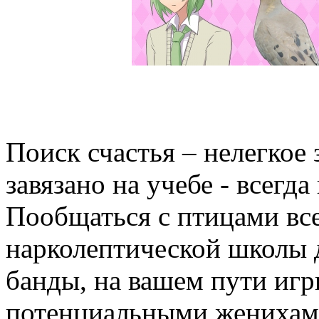
Поиск счастья – нелегкое з
завязано на учебе - всегд
Пообщаться с птицами все
нарколептической школы 
банды, на вашем пути игр
потенциальными женихами