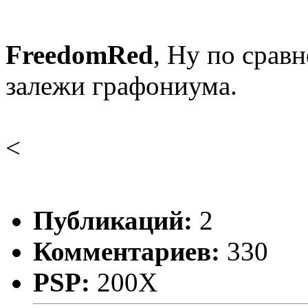
FreedomRed
, Ну по срав
залежи графониума.
<
Публикаций:
2
Комментариев:
330
PSP:
200X