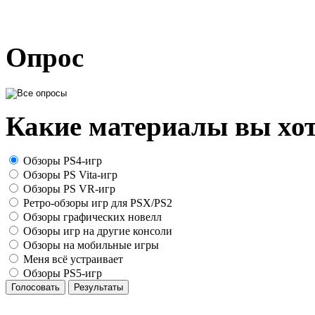
Опрос
Какие материалы вы хот
Обзоры PS4-игр
Обзоры PS Vita-игр
Обзоры PS VR-игр
Ретро-обзоры игр для PSX/PS2
Обзоры графических новелл
Обзоры игр на другие консоли
Обзоры на мобильные игры
Меня всё устраивает
Обзоры PS5-игр
Голосовать
Результаты