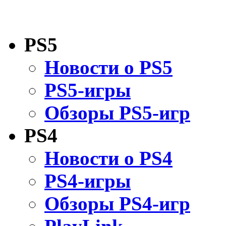
PS5
Новости о PS5
PS5-игры
Обзоры PS5-игр
PS4
Новости о PS4
PS4-игры
Обзоры PS4-игр