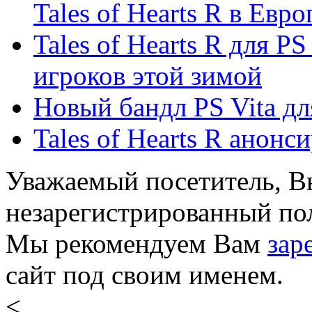
Tales of Hearts R в Евро
Tales of Hearts R для P
игроков этой зимой
Новый бандл PS Vita для
Tales of Hearts R анонс
Уважаемый посетитель, Вы
незарегистрированный пол
Мы рекомендуем Вам
зар
сайт под своим именем.
<