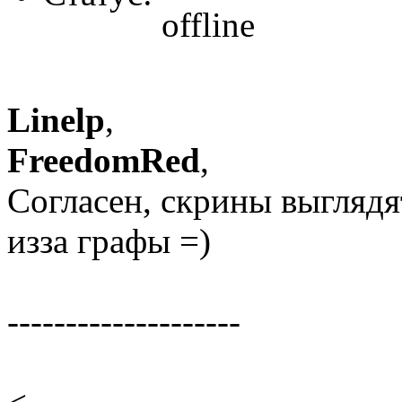
Linelp
,
FreedomRed
,
Согласен, скрины выглядят
изза графы =)
--------------------