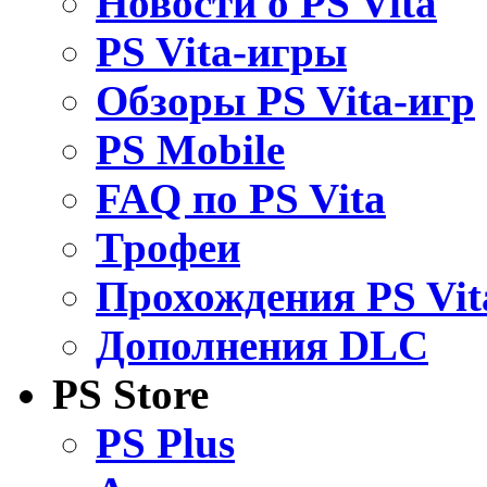
Новости о PS Vita
PS Vita-игры
Обзоры PS Vita-игр
PS Mobile
FAQ по PS Vita
Трофеи
Прохождения PS Vit
Дополнения DLC
PS Store
PS Plus