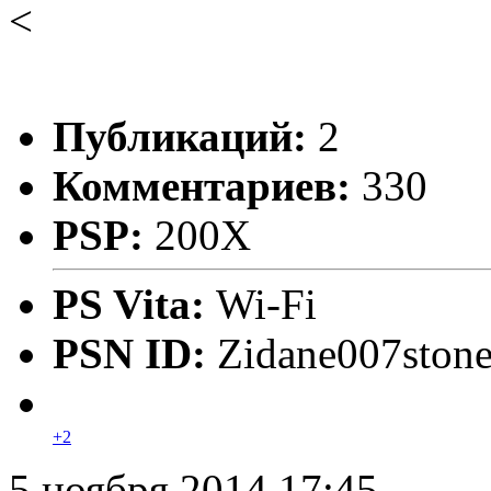
<
Публикаций:
2
Комментариев:
330
PSP:
200X
PS Vita:
Wi-Fi
PSN ID:
Zidane007ston
+2
5 ноября 2014 17:45