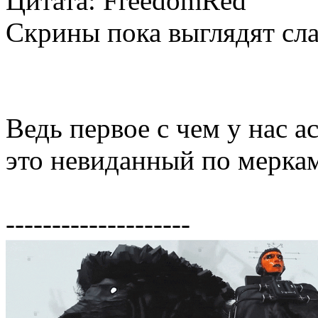
Цитата: FreedomRed
Скрины пока выглядят сл
Ведь первое с чем у нас ас
это невиданный по мерка
--------------------