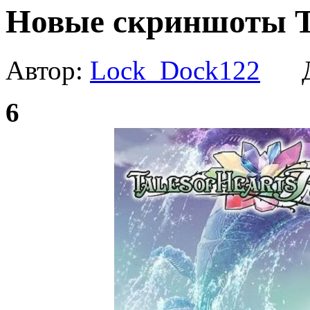
Новые скриншоты Ta
Автор:
Lock_Dock122
Да
6