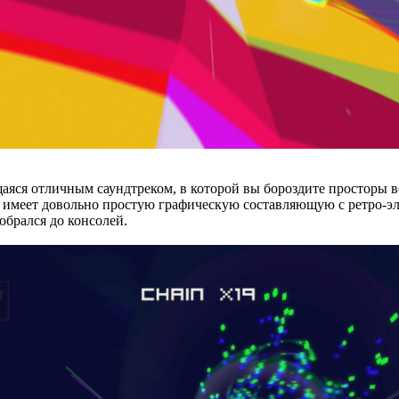
щаяся отличным саундтреком, в которой вы бороздите просторы в
а имеет довольно простую графическую составляющую с ретро-э
обрался до консолей.