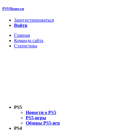
PSVHome.ru
Зарегистрироваться
Войти
Главная
Команда сайта
Статистика
PS5
Новости о PS5
PS5-игры
Обзоры PS5-игр
PS4