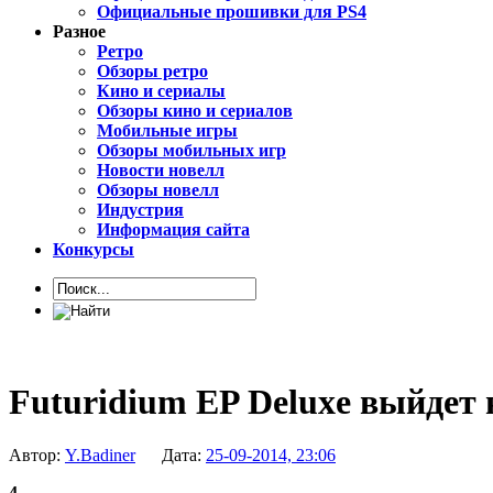
Официальные прошивки для PS4
Разное
Ретро
Обзоры ретро
Кино и сериалы
Обзоры кино и сериалов
Мобильные игры
Обзоры мобильных игр
Новости новелл
Обзоры новелл
Индустрия
Информация сайта
Конкурсы
Futuridium EP Deluxe выйдет 
Автор:
Y.Badiner
Дата:
25-09-2014, 23:06
4