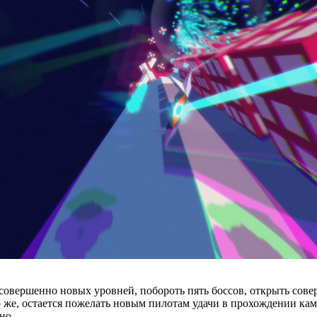
 совершенно новых уровней, побороть пять боссов, открыть сов
же, остается пожелать новым пилотам удачи в прохождении камп
но.