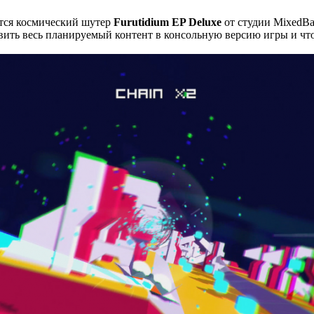
тся космический шутер
Furutidium EP Deluxe
от студии MixedBa
ить весь планируемый контент в консольную версию игры и что 