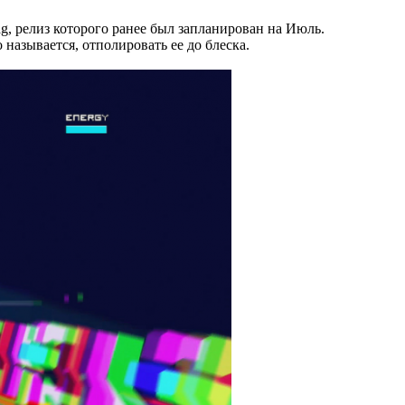
g, релиз которого ранее был запланирован на Июль.
называется, отполировать ее до блеска.