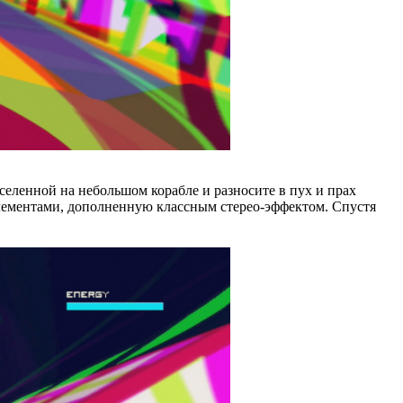
селенной на небольшом корабле и разносите в пух и прах
лементами, дополненную классным стерео-эффектом. Спустя