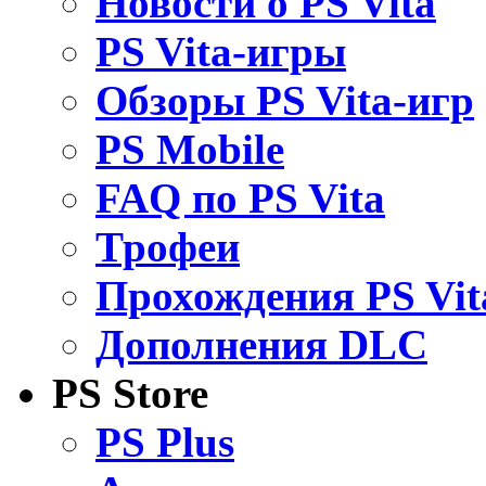
Новости о PS Vita
PS Vita-игры
Обзоры PS Vita-игр
PS Mobile
FAQ по PS Vita
Трофеи
Прохождения PS Vit
Дополнения DLC
PS Store
PS Plus