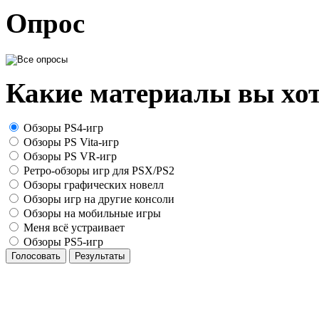
Опрос
Какие материалы вы хот
Обзоры PS4-игр
Обзоры PS Vita-игр
Обзоры PS VR-игр
Ретро-обзоры игр для PSX/PS2
Обзоры графических новелл
Обзоры игр на другие консоли
Обзоры на мобильные игры
Меня всё устраивает
Обзоры PS5-игр
Голосовать
Результаты