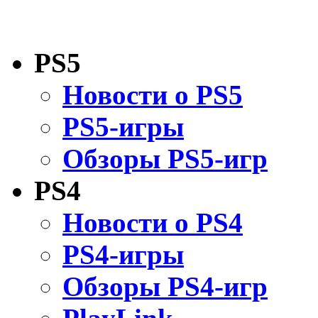
PS5
Новости о PS5
PS5-игры
Обзоры PS5-игр
PS4
Новости о PS4
PS4-игры
Обзоры PS4-игр