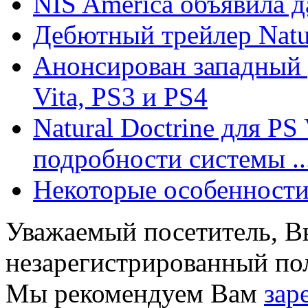
NIS America объявила да
Дебютный трейлер Natur
Анонсирован западный р
Vita, PS3 и PS4
Natural Doctrine для PS 
подробности системы ..
Некоторые особенности 
Уважаемый посетитель, Вы
незарегистрированный пол
Мы рекомендуем Вам
зар