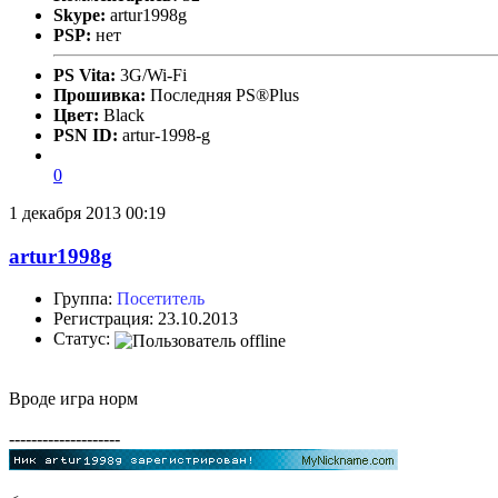
Skype:
artur1998g
PSP:
нет
PS Vita:
3G/Wi-Fi
Прошивка:
Последняя PS®Plus
Цвет:
Black
PSN ID:
artur-1998-g
0
1 декабря 2013 00:19
artur1998g
Группа:
Посетитель
Регистрация: 23.10.2013
Статус:
Вроде игра норм
--------------------