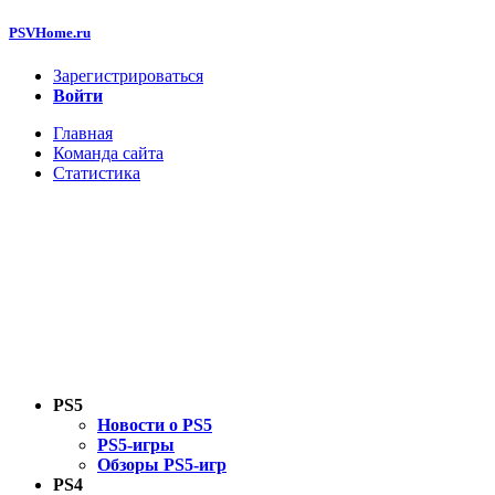
PSVHome.ru
Зарегистрироваться
Войти
Главная
Команда сайта
Статистика
PS5
Новости о PS5
PS5-игры
Обзоры PS5-игр
PS4