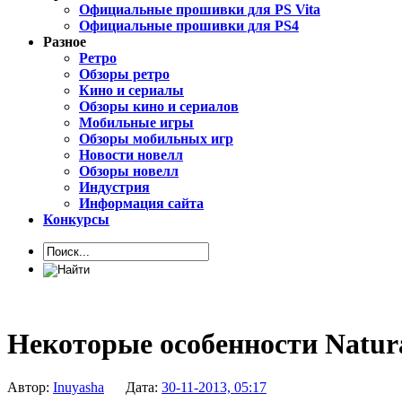
Официальные прошивки для PS Vita
Официальные прошивки для PS4
Разное
Ретро
Обзоры ретро
Кино и сериалы
Обзоры кино и сериалов
Мобильные игры
Обзоры мобильных игр
Новости новелл
Обзоры новелл
Индустрия
Информация сайта
Конкурсы
Некоторые особенности Natural
Автор:
Inuyasha
Дата:
30-11-2013, 05:17