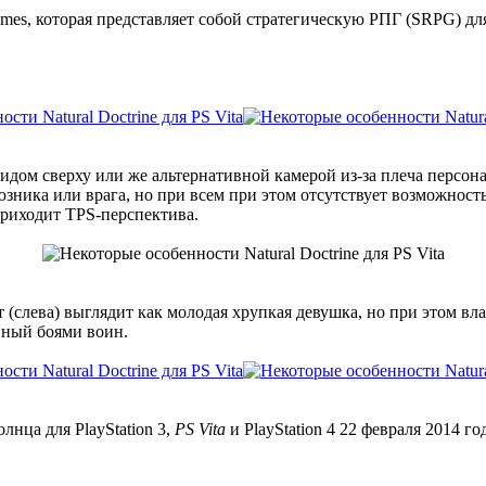
es, которая представляет собой стратегическую РПГ (SRPG) для п
дом сверху или же альтернативной камерой из-за плеча персонаж
юзника или врага, но при всем при этом отсутствует возможнос
приходит TPS-перспектива.
 (слева) выглядит как молодая хрупкая девушка, но при этом в
нный боями воин.
нца для PlayStation 3,
PS Vita
и PlayStation 4 22 февраля 2014 г