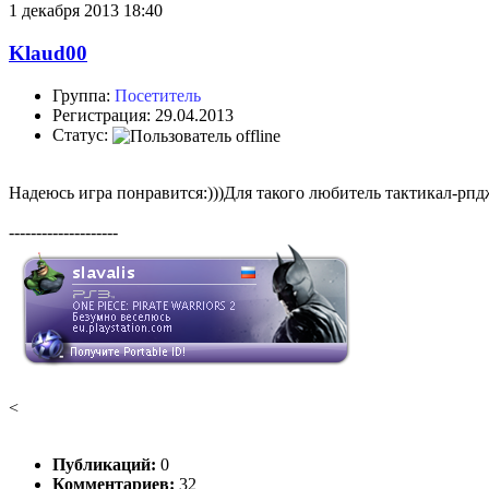
1 декабря 2013 18:40
Klaud00
Группа:
Посетитель
Регистрация: 29.04.2013
Статус:
Надеюсь игра понравится:)))Для такого любитель тактикал-рпд
--------------------
<
Публикаций:
0
Комментариев:
32