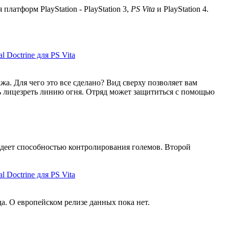
латформ PlayStation - PlayStation 3,
PS Vita
и PlayStation 4.
а. Для чего это все сделано? Вид сверху позволяет вам
ть лицезреть линию огня. Отряд может защититься с помощью
ладеет способностью контролирования големов. Второй
ода. О европейском релизе данных пока нет.