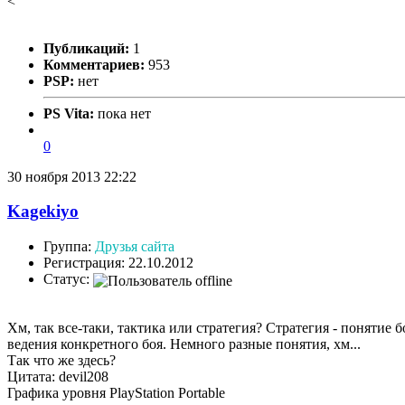
<
Публикаций:
1
Комментариев:
953
PSP:
нет
PS Vita:
пока нет
0
30 ноября 2013 22:22
Kagekiyo
Группа:
Друзья сайта
Регистрация: 22.10.2012
Статус:
Хм, так все-таки, тактика или стратегия? Стратегия - понятие
ведения конкретного боя. Немного разные понятия, хм...
Так что же здесь?
Цитата: devil208
Графика уровня PlayStation Portable