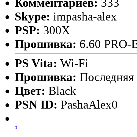
Комментариев:
333
Skype:
impasha-alex
PSP:
300X
Прошивка:
6.60 PRO-
PS Vita:
Wi-Fi
Прошивка:
Последняя
Цвет:
Black
PSN ID:
PashaAlex0
0