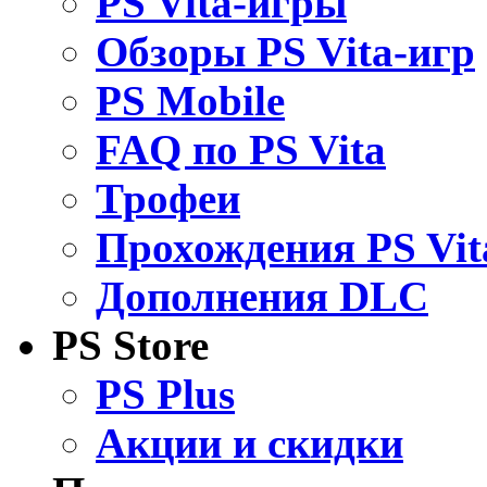
PS Vita-игры
Обзоры PS Vita-игр
PS Mobile
FAQ по PS Vita
Трофеи
Прохождения PS Vit
Дополнения DLC
PS Store
PS Plus
Акции и скидки