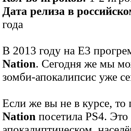
Дата релиза в российско
года
В 2013 году на E3 прогре
Nation
. Сегодня же мы мо
зомби-апокалипсис уже сег
Если же вы не в курсе, т
Nation
посетила PS4. Это 
апокалиптическом, населё