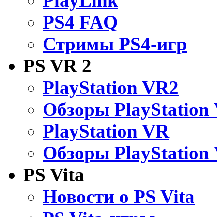
PlayLink
PS4 FAQ
Стримы PS4-игр
PS VR 2
PlayStation VR2
Обзоры PlayStation
PlayStation VR
Обзоры PlayStation
PS Vita
Новости о PS Vita