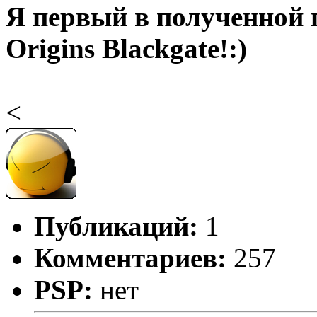
Я первый в полученной 
Origins Blackgate!:)
<
Публикаций:
1
Комментариев:
257
PSP:
нет