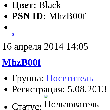
Цвет:
Black
PSN ID:
MhzB00f
0
16 апреля 2014 14:05
MhzB00f
Группа:
Посетитель
Регистрация: 5.08.2013
Статус: