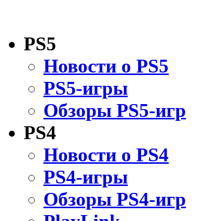
PS5
Новости о PS5
PS5-игры
Обзоры PS5-игр
PS4
Новости о PS4
PS4-игры
Обзоры PS4-игр