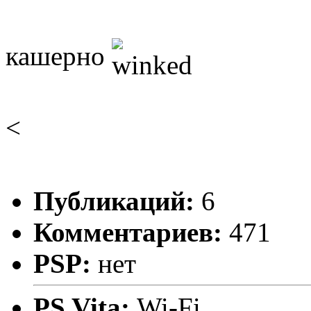
кашерно
<
Публикаций:
6
Комментариев:
471
PSP:
нет
PS Vita:
Wi-Fi