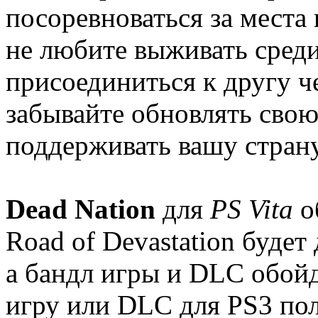
посоревноваться за места 
не любите выживать среди
присоединиться к другу че
забывайте обновлять свою
поддерживать вашу страну
Dead Nation
для
PS Vita
о
Road of Devastation будет 
а бандл игры и DLC обойд
игру или DLC для PS3 по