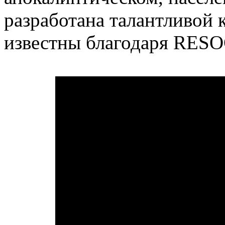
разработана талантливой 
известны благодаря RESOG