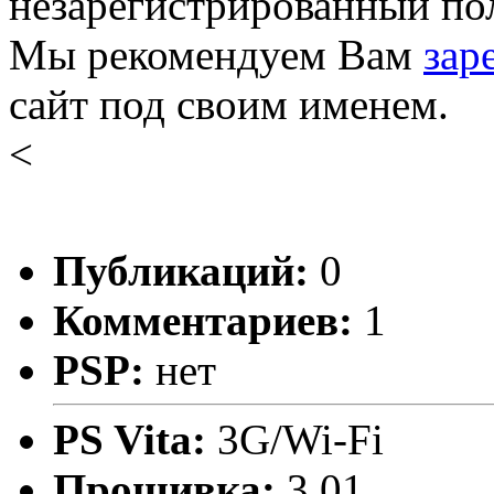
незарегистрированный пол
Мы рекомендуем Вам
зар
сайт под своим именем.
<
Публикаций:
0
Комментариев:
1
PSP:
нет
PS Vita:
3G/Wi-Fi
Прошивка:
3.01