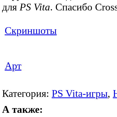
для
PS Vita
. Спасибо Cross
Скриншоты
Арт
Категория:
PS Vita-игры
,
А также: