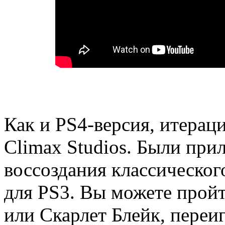
Как и PS4-версия, итерац
Climax Studios. Были при
воссоздания классическо
для PS3. Вы можете прой
или Скарлет Блейк, переи