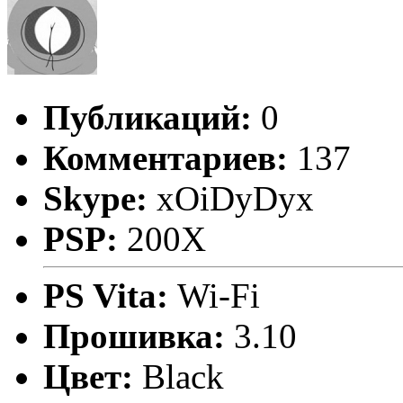
Публикаций:
0
Комментариев:
137
Skype:
xOiDyDyx
PSP:
200X
PS Vita:
Wi-Fi
Прошивка:
3.10
Цвет:
Black