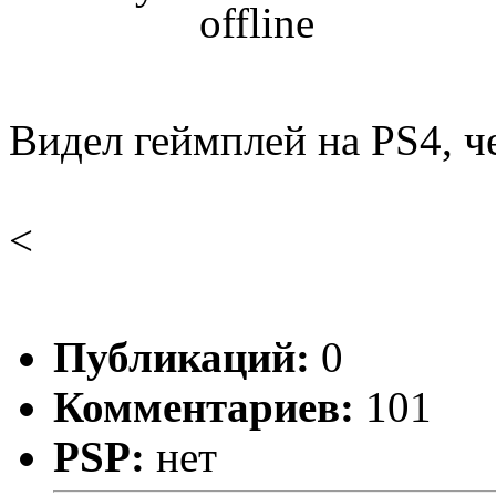
Видел геймплей на PS4, че
<
Публикаций:
0
Комментариев:
101
PSP:
нет