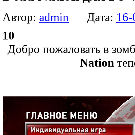
Автор:
admin
Дата:
16-
10
Добро пожаловать в зом
Nation
теп