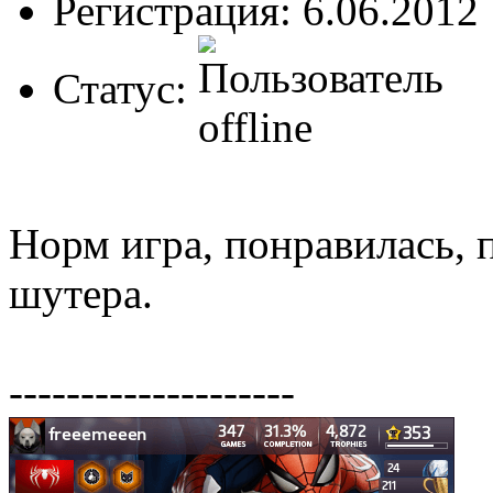
Регистрация: 6.06.2012
Статус:
Норм игра, понравилась,
шутера.
--------------------