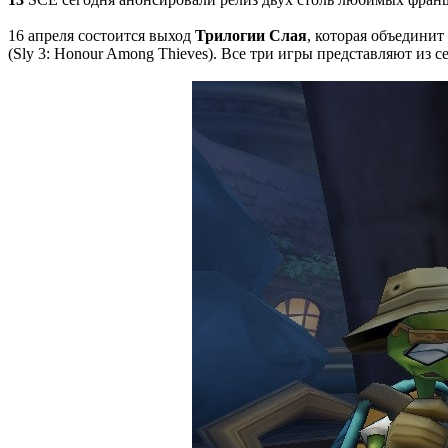
16 апреля состоится выход
Трилогии Слая
, которая объединит 
(Sly 3: Honour Among Thieves). Все три игры представляют и