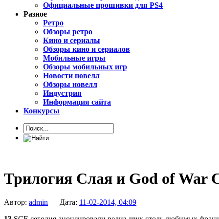
Официальные прошивки для PS4
Разное
Ретро
Обзоры ретро
Кино и сериалы
Обзоры кино и сериалов
Мобильные игры
Обзоры мобильных игр
Новости новелл
Обзоры новелл
Индустрия
Информация сайта
Конкурсы
Трилогия Слая и God of War Co
Автор:
admin
Дата:
11-02-2014, 04:09
13
SCE сегодня анонсировали релиз двух столь любимых франши