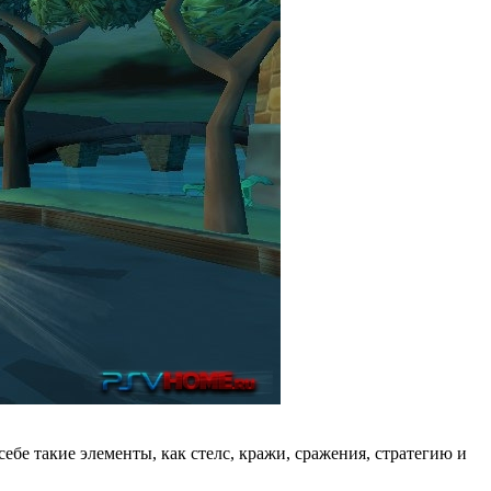
бе такие элементы, как стелс, кражи, сражения, стратегию и