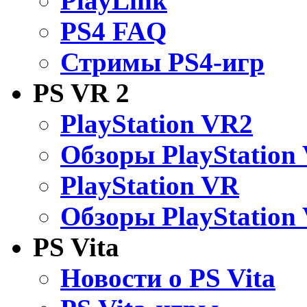
PlayLink
PS4 FAQ
Стримы PS4-игр
PS VR 2
PlayStation VR2
Обзоры PlayStation
PlayStation VR
Обзоры PlayStation
PS Vita
Новости о PS Vita