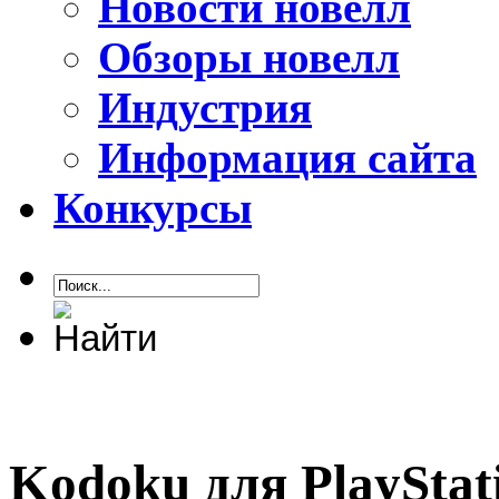
Новости новелл
Обзоры новелл
Индустрия
Информация сайта
Конкурсы
Kodoku для PlayStati