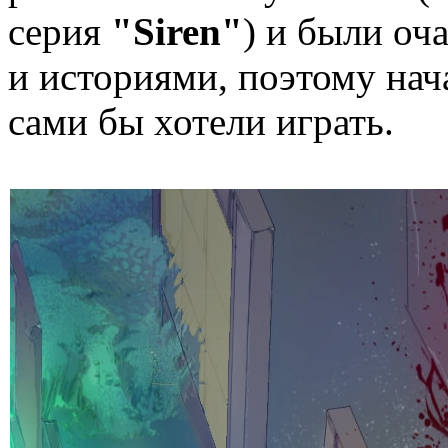
серия
"Siren"
) и были оч
и историями, поэтому нач
сами бы хотели играть.