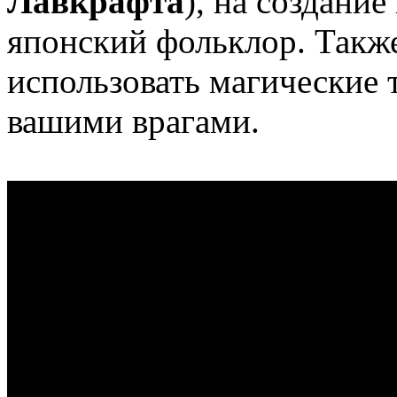
Лавкрафта
), на создани
японский фольклор. Такж
использовать магические 
вашими врагами.