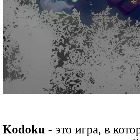
Kodoku
- это игра, в кот