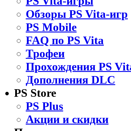
PS Vita-игры
Обзоры PS Vita-игр
PS Mobile
FAQ по PS Vita
Трофеи
Прохождения PS Vit
Дополнения DLC
PS Store
PS Plus
Акции и скидки