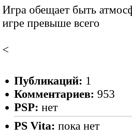
Игра обещает быть атмос
игре превыше всего
<
Публикаций:
1
Комментариев:
953
PSP:
нет
PS Vita:
пока нет