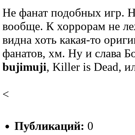
Не фанат подобных игр. Не
вообще. К хоррорам не ле
видна хоть какая-то ориг
фанатов, хм. Ну и слава Бо
bujimuji
, Killer is Dead, 
<
Публикаций:
0