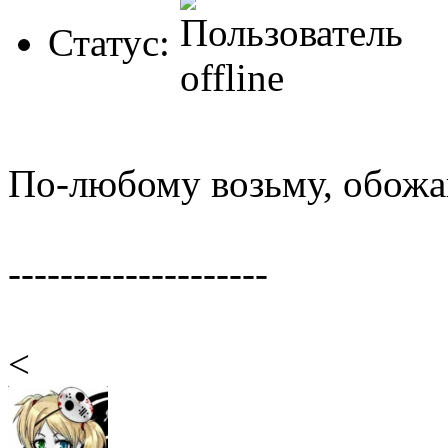
Статус:
По-любому возьму, обожа
--------------------
<