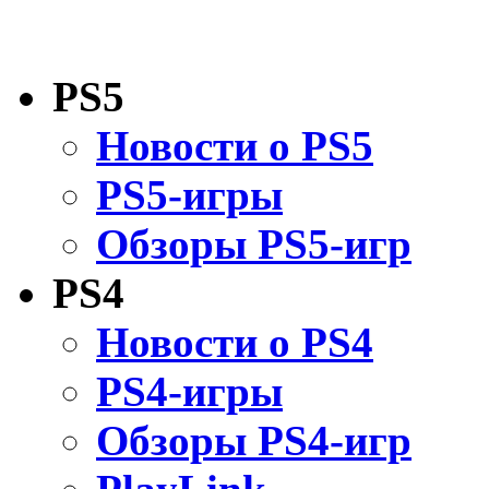
PS5
Новости о PS5
PS5-игры
Обзоры PS5-игр
PS4
Новости о PS4
PS4-игры
Обзоры PS4-игр