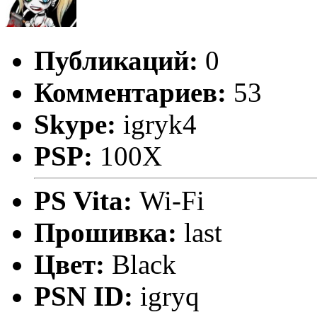
Публикаций:
0
Комментариев:
53
Skype:
igryk4
PSP:
100X
PS Vita:
Wi-Fi
Прошивка:
last
Цвет:
Black
PSN ID:
igryq