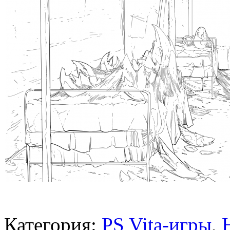
Категория:
PS Vita-игры
,