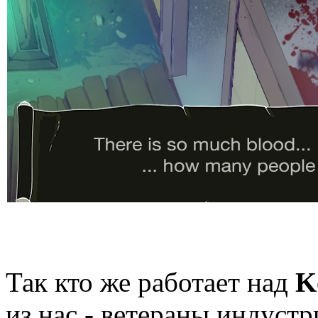
Так кто же работает над
K
из нас - ветераны индустр