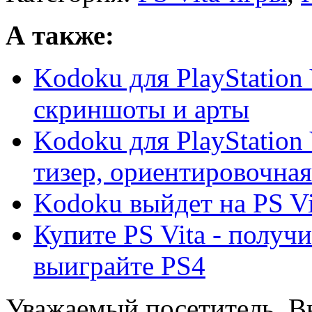
А также:
Kodoku для PlayStation 
скриншоты и арты
Kodoku для PlayStation 
тизер, ориентировочная 
Kodoku выйдет на PS Vi
Купите PS Vita - получи
выиграйте PS4
Уважаемый посетитель, Вы