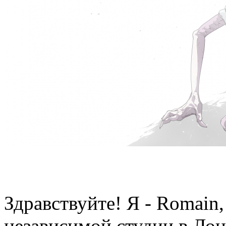
Здравствуйте! Я - Romain, 
независимой студии в Ло