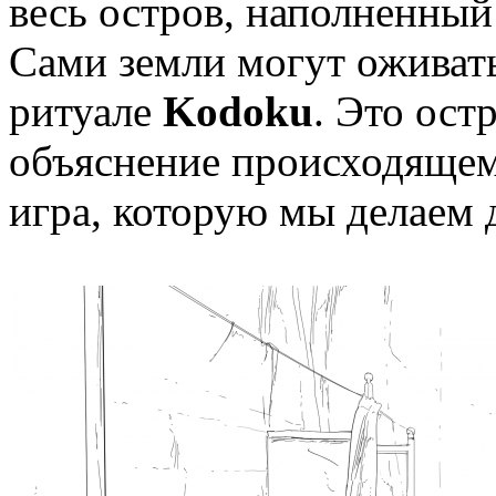
весь остров, наполненный
Сами земли могут оживать
ритуале
Kodoku
. Это ост
объяснение происходящем
игра, которую мы делаем д