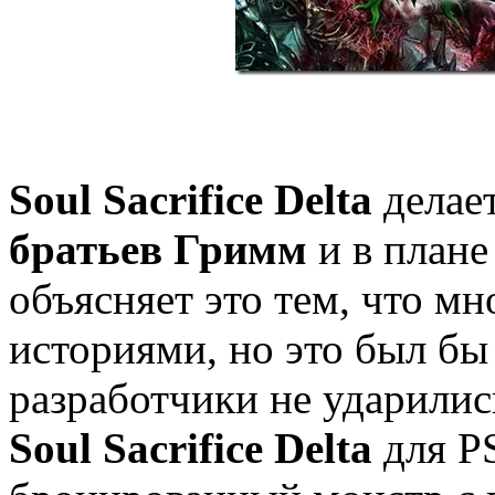
Soul Sacrifice Delta
делает
братьев Гримм
и в плане
объясняет это тем, что м
историями, но это был бы 
разработчики не ударилис
Soul Sacrifice Delta
для P