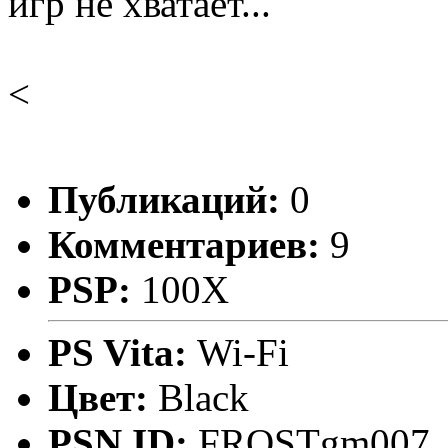
игр не хватает...
<
Публикаций:
0
Комментариев:
9
PSP:
100X
PS Vita:
Wi-Fi
Цвет:
Black
PSN ID:
FROSTgm007