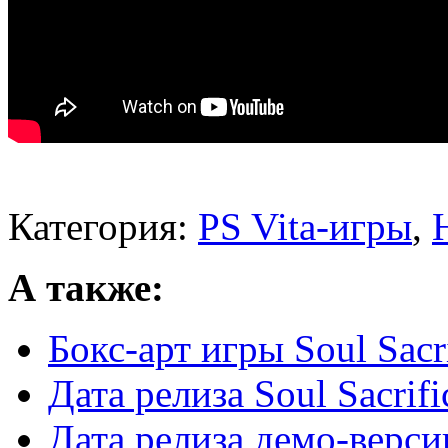
Категория:
PS Vita-игры
,
А также:
Бокс-арт игры Soul Sacri
Дата релиза Soul Sacrifi
Дата релиза демо-версии