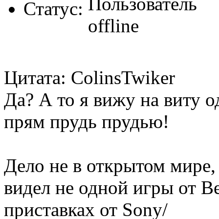
Статус:
Цитата: ColinsTwiker
Да? А то я вижу на виту 
прям прудь прудью!
Дело не в открытом мире,
видел не одной игры от B
приставках от Sony/