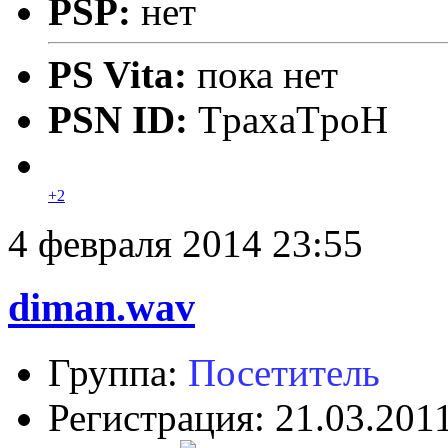
PSP:
нет
PS Vita:
пока нет
PSN ID:
TpaxaTpoH
+2
4 февраля 2014 23:55
diman.wav
Группа:
Посетитель
Регистрация: 21.03.201