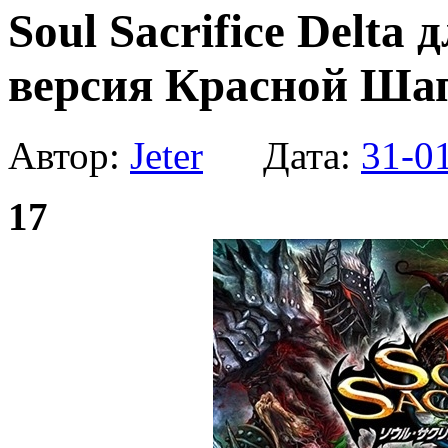
Soul Sacrifice Delta 
версия Красной Ша
Автор:
Jeter
Дата:
31-0
17