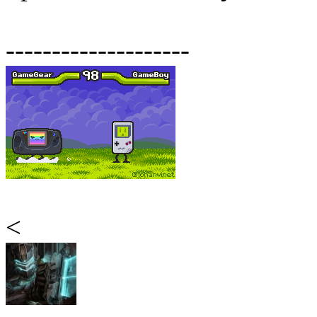
--------------------
<