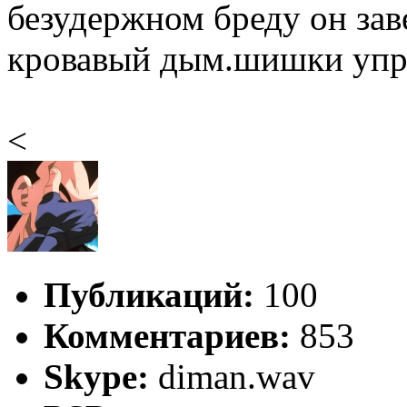
безудержном бреду он заве
кровавый дым.шишки упр
<
Публикаций:
100
Комментариев:
853
Skype:
diman.wav