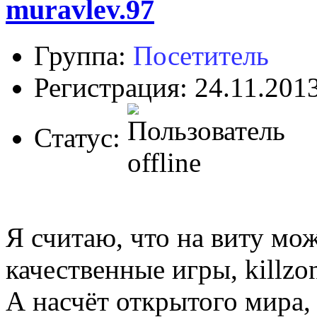
muravlev.97
Группа:
Посетитель
Регистрация: 24.11.201
Статус:
Я считаю, что на виту мо
качественные игры, killzo
А насчёт открытого мира,