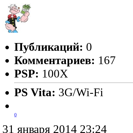
Публикаций:
0
Комментариев:
167
PSP:
100X
PS Vita:
3G/Wi-Fi
0
31 января 2014 23:24