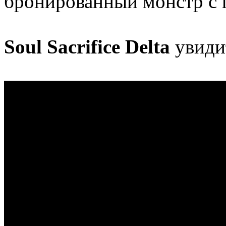
бронированный монстр с 
Soul Sacrifice Delta
увидит