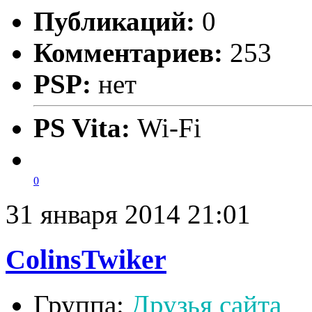
Публикаций:
0
Комментариев:
253
PSP:
нет
PS Vita:
Wi-Fi
0
31 января 2014 21:01
ColinsTwiker
Группа:
Друзья сайта