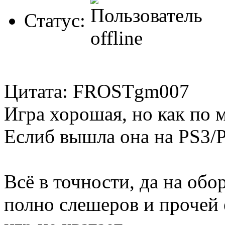
Статус:
Цитата: FROSTgm007
Игра хорошая, но как по м
Еслиб вышла она на PS3/P
Всё в точности, да на обо
полно слешеров и прочей 