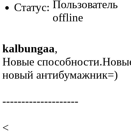
Статус:
kalbungaa
,
Новые способности.Новы
новый антибумажник=)
--------------------
<