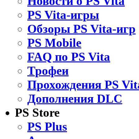
Новости о PS Vita
PS Vita-игры
Обзоры PS Vita-игр
PS Mobile
FAQ по PS Vita
Трофеи
Прохождения PS Vit
Дополнения DLC
PS Store
PS Plus