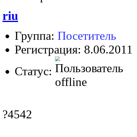
riu
Группа:
Посетитель
Регистрация: 8.06.2011
Статус:
?4542