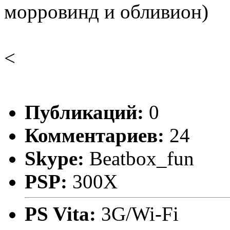
морровинд и обливион)
<
Публикаций:
0
Комментариев:
24
Skype:
Beatbox_fun
PSP:
300X
PS Vita:
3G/Wi-Fi