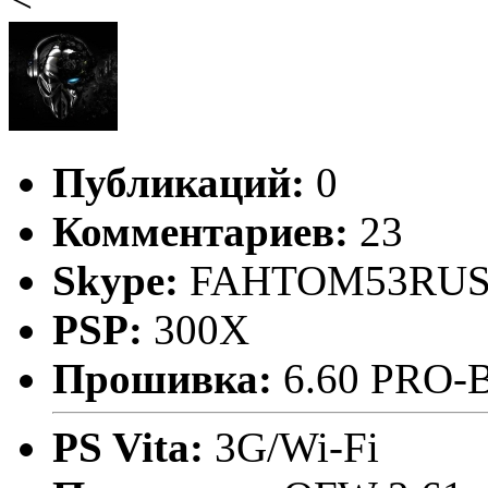
Публикаций:
0
Комментариев:
23
Skype:
FAHTOM53RU
PSP:
300X
Прошивка:
6.60 PRO-B
PS Vita:
3G/Wi-Fi