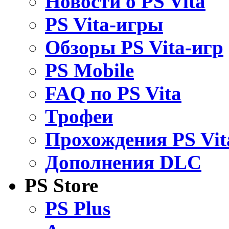
Новости о PS Vita
PS Vita-игры
Обзоры PS Vita-игр
PS Mobile
FAQ по PS Vita
Трофеи
Прохождения PS Vit
Дополнения DLC
PS Store
PS Plus