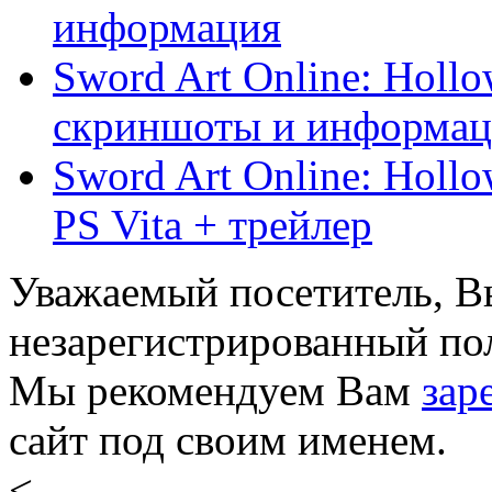
информация
Sword Art Online: Hollo
скриншоты и информаци
Sword Art Online: Holl
PS Vita + трейлер
Уважаемый посетитель, Вы
незарегистрированный пол
Мы рекомендуем Вам
зар
сайт под своим именем.
<