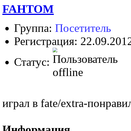
FAHTOM
Группа:
Посетитель
Регистрация: 22.09.201
Статус:
играл в fate/extra-понравил
Информация