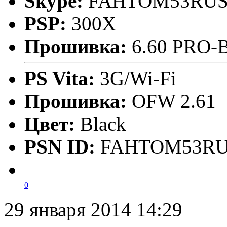
Skype:
FAHTOM53RU
PSP:
300X
Прошивка:
6.60 PRO-B
PS Vita:
3G/Wi-Fi
Прошивка:
OFW 2.61
Цвет:
Black
PSN ID:
FAHTOM53R
0
29 января 2014 14:29