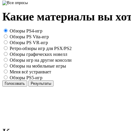
Какие материалы вы хот
Обзоры PS4-игр
Обзоры PS Vita-игр
Обзоры PS VR-игр
Ретро-обзоры игр для PSX/PS2
Обзоры графических новелл
Обзоры игр на другие консоли
Обзоры на мобильные игры
Меня всё устраивает
Обзоры PS5-игр
Голосовать
Результаты