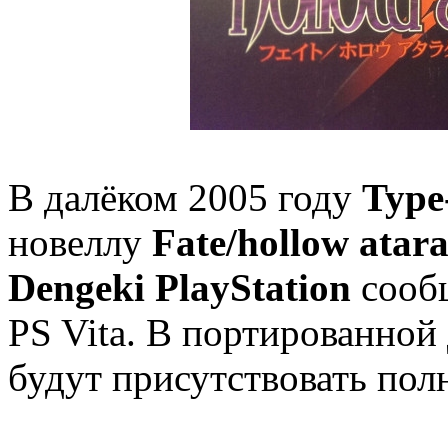
В далёком 2005 году
Typ
новеллу
Fate/hollow atara
Dengeki PlayStation
сообщ
PS Vita. В портированной 
будут присутствовать пол