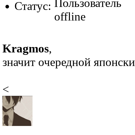
Статус:
Kragmos
,
значит очередной японски
<