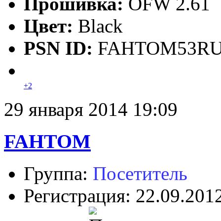
Прошивка:
OFW 2.61
Цвет:
Black
PSN ID:
FAHTOM53R
+2
29 января 2014 19:09
FAHTOM
Группа:
Посетитель
Регистрация: 22.09.201