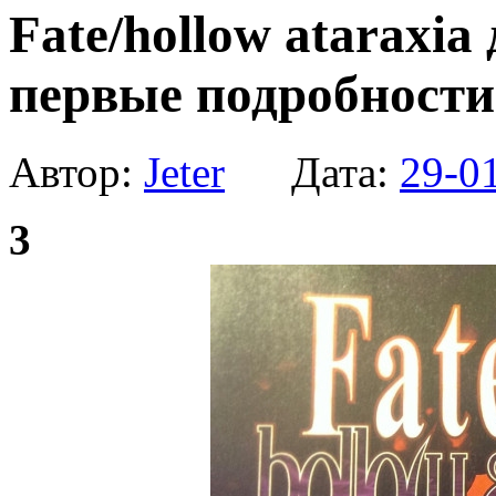
Fate/hollow ataraxia 
первые подробности
Автор:
Jeter
Дата:
29-0
3