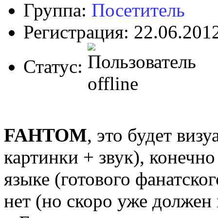
Группа:
Посетитель
Регистрация: 22.06.201
Статус:
FAHTOM
, это будет виз
картинки + звук), конечн
языке (готового фанатског
нет (но скоро уже должен