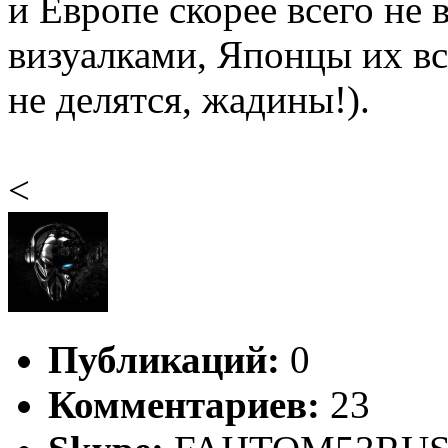
и Европе скорее всего не 
визуалками, Японцы их все
не делятся, жадины!).
<
Публикаций:
0
Комментариев:
23