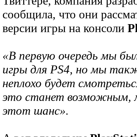
Твиттере, компания разр
сообщила, что они рассм
версии игры на консоли
P
«В первую очередь мы был
игры для PS4, но мы такж
неплохо будет смотреться 
это станет возможным, м
этот шанс».