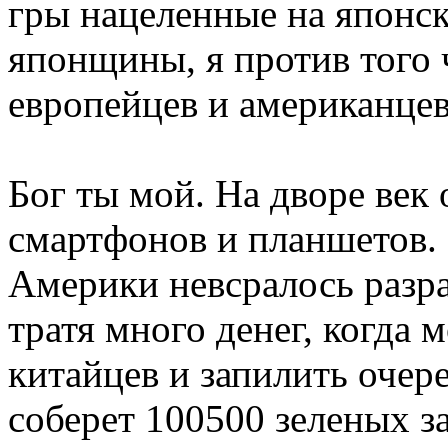
гры нацеленные на японск
японщины, я против того 
европейцев и американцев
Бог ты мой. На дворе век
смартфонов и планшетов.
Америки невсралось разра
тратя много денег, когда 
китайцев и запилить очер
соберет 100500 зеленых з