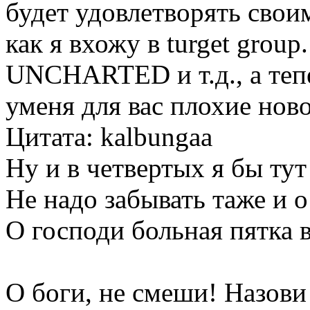
будет удовлетворять свои
как я вхожу в turget group
UNCHARTED и т.д., а тепер
уменя для вас плохие ново
Цитата: kalbungaa
Ну и в четвертых я бы ту
Не надо забывать таже и о
О господи больная пятка 
О боги, не смеши! Назови