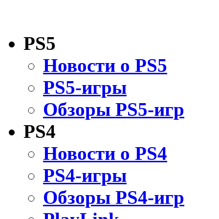
PS5
Новости о PS5
PS5-игры
Обзоры PS5-игр
PS4
Новости о PS4
PS4-игры
Обзоры PS4-игр