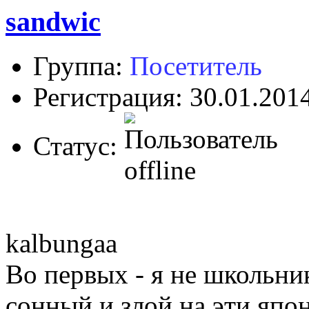
sandwic
Группа:
Посетитель
Регистрация: 30.01.201
Статус:
kalbungaa
Во первых - я не школьни
сонный и злой на эти я