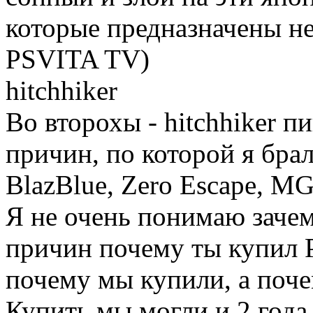
которые предназначены не
PSVITA TV)
hitchhiker
Во второхы - hitchhiker 
причин, по которой я брал
BlazBlue, Zero Escape, MG
Я не очень понимаю зачем
причин почему ты купил P
почему мы купили, а поче
Купить мы могли и 2 года 