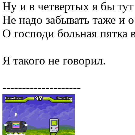
Ну и в четвертых я бы ту
Не надо забывать таже и о
О господи больная пятка 
Я такого не говорил.
--------------------