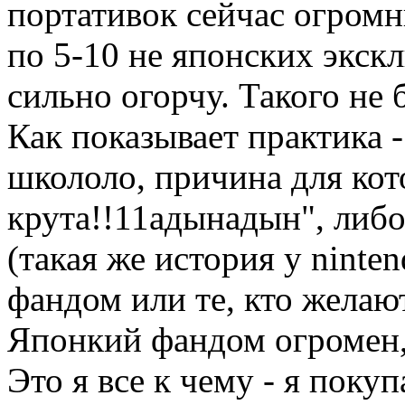
портативок сейчас огромн
по 5-10 не японских экскл
сильно огорчу. Такого не 
Как показывает практика 
школоло, причина для ко
крута!!11адынадын", либ
(такая же история у ninten
фандом или те, кто желаю
Японкий фандом огромен, 
Это я все к чему - я покуп