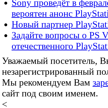
Sony проведёт в февра
вероятен анонс PlayStat
Новый партнер PlayStati
Задайте вопросы о PS V
отечественного PlayStat
Уважаемый посетитель, Вы
незарегистрированный пол
Мы рекомендуем Вам
зар
сайт под своим именем.
<