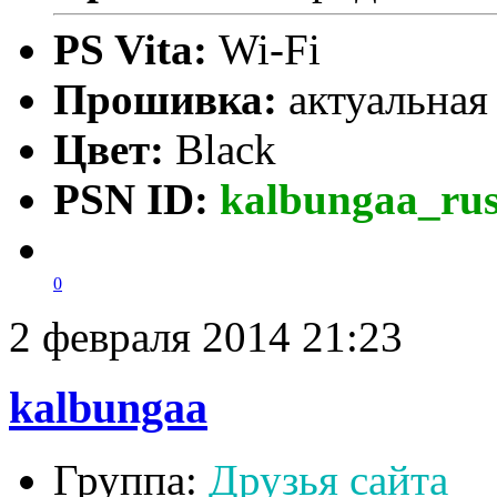
PS Vita:
Wi-Fi
Прошивка:
актуальна
Цвет:
Black
PSN ID:
kalbungaa_ru
0
2 февраля 2014 21:23
kalbungaa
Группа:
Друзья сайта