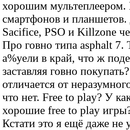
хорошим мультеплеером.
смартфонов и планшетов. 
Sacifice, PSO и Killzone ч
Про говно типа asphalt 7.
а%уели в край, что ж под
заставляя говно покупать
отличается от неразумного
что нет. Free to play? У к
хорошие free to play игры
Кстати это я ещё даже не