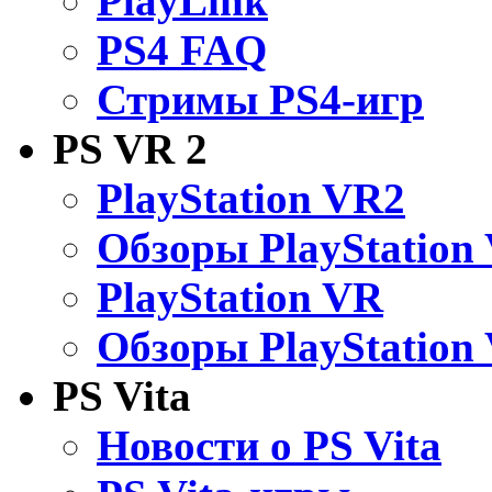
PlayLink
PS4 FAQ
Стримы PS4-игр
PS VR 2
PlayStation VR2
Обзоры PlayStation
PlayStation VR
Обзоры PlayStation
PS Vita
Новости о PS Vita