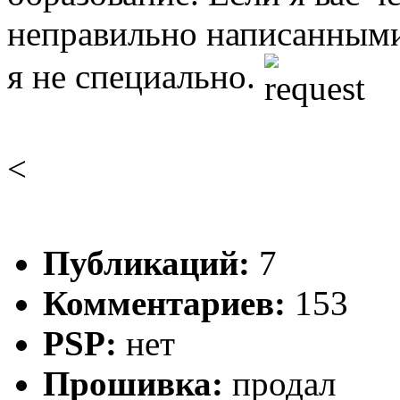
неправильно написанными
я не специально.
<
Публикаций:
7
Комментариев:
153
PSP:
нет
Прошивка:
продал