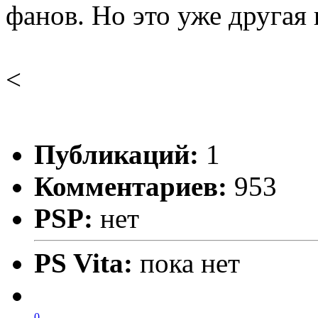
фанов. Но это уже другая 
<
Публикаций:
1
Комментариев:
953
PSP:
нет
PS Vita:
пока нет
0