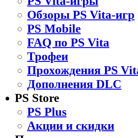
PS Vita-игры
Обзоры PS Vita-игр
PS Mobile
FAQ по PS Vita
Трофеи
Прохождения PS Vit
Дополнения DLC
PS Store
PS Plus
Акции и скидки