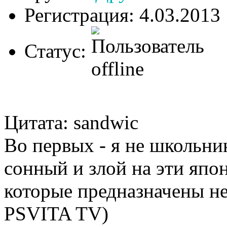
Регистрация: 4.03.2013
Статус:
Цитата: sandwic
Во первых - я не школьни
сонный и злой на эти я
которые предназначены не
PSVITA TV)