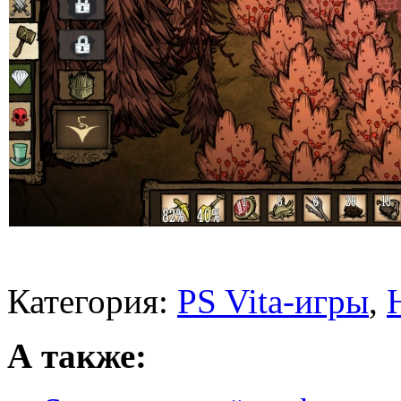
Категория:
PS Vita-игры
,
А также: