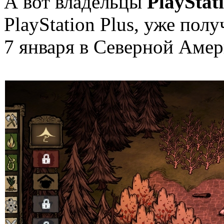
А вот владельцы
PlayStat
PlayStation Plus, уже пол
7 января в Северной Амери