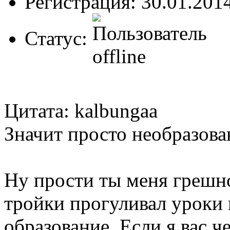
Регистрация: 30.01.201
Статус:
Цитата: kalbungaa
Значит просто необразова
Ну прости ты меня грешно
тройки прогуливал уроки 
образование. Если я вас ч