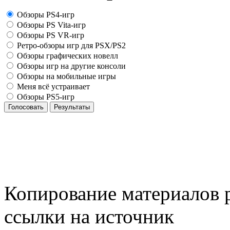
Обзоры PS4-игр
Обзоры PS Vita-игр
Обзоры PS VR-игр
Ретро-обзоры игр для PSX/PS2
Обзоры графических новелл
Обзоры игр на другие консоли
Обзоры на мобильные игры
Меня всё устраивает
Обзоры PS5-игр
Голосовать
Результаты
Копирование материалов р
ссылки на источник