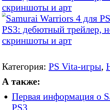
Категория:
PS Vita-игры
,
А также:
Первая информация о Sa
PS3