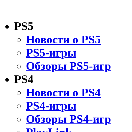
PS5
Новости о PS5
PS5-игры
Обзоры PS5-игр
PS4
Новости о PS4
PS4-игры
Обзоры PS4-игр