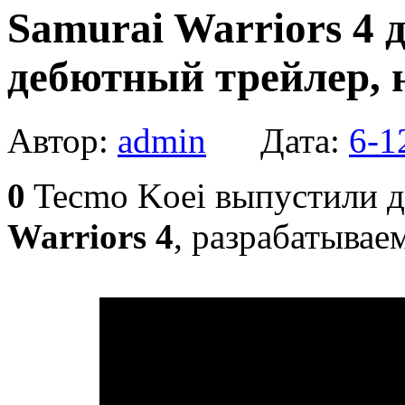
Samurai Warriors 4 д
дебютный трейлер, 
Автор:
admin
Дата:
6-1
0
Tecmo Koei выпустили 
Warriors 4
, разрабатывае