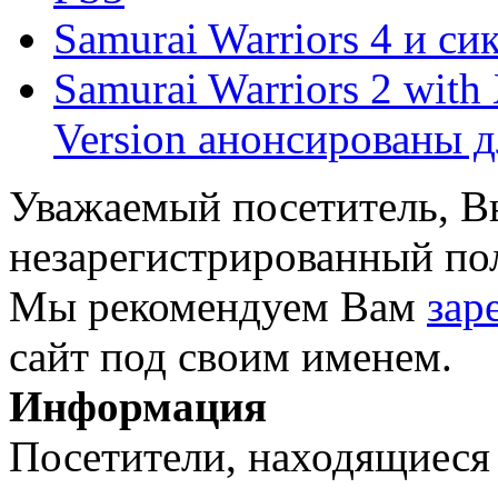
Samurai Warriors 4 и си
Samurai Warriors 2 wit
Version анонсированы дл
Уважаемый посетитель, Вы
незарегистрированный пол
Мы рекомендуем Вам
зар
сайт под своим именем.
Информация
Посетители, находящиеся