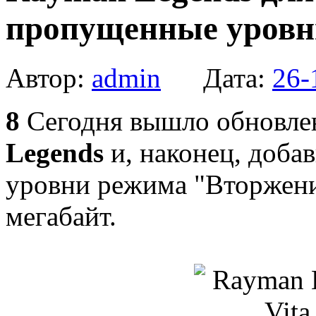
пропущенные уровн
Автор:
admin
Дата:
26-
8
Сегодня вышло обновле
Legends
и, наконец, доба
уровни режима "Вторжени
мегабайт.