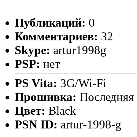
Публикаций:
0
Комментариев:
32
Skype:
artur1998g
PSP:
нет
PS Vita:
3G/Wi-Fi
Прошивка:
Последняя
Цвет:
Black
PSN ID:
artur-1998-g