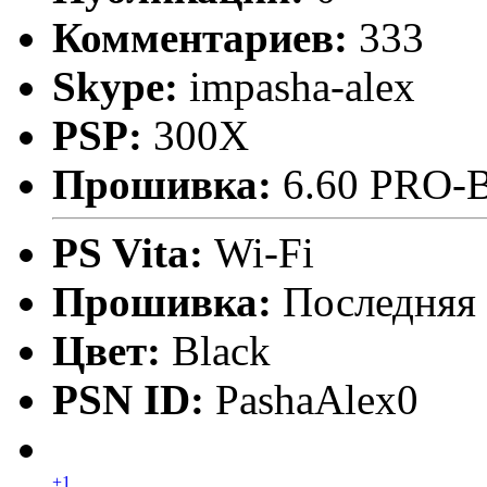
Комментариев:
333
Skype:
impasha-alex
PSP:
300X
Прошивка:
6.60 PRO-
PS Vita:
Wi-Fi
Прошивка:
Последняя
Цвет:
Black
PSN ID:
PashaAlex0
+1