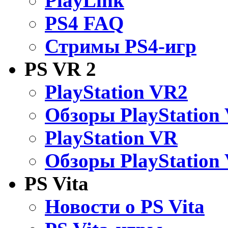
PlayLink
PS4 FAQ
Стримы PS4-игр
PS VR 2
PlayStation VR2
Обзоры PlayStation
PlayStation VR
Обзоры PlayStation
PS Vita
Новости о PS Vita