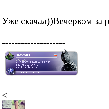
Уже скачал))Вечерком за 
--------------------
<