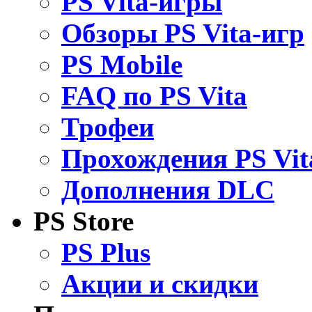
PS Vita-игры
Обзоры PS Vita-игр
PS Mobile
FAQ по PS Vita
Трофеи
Прохождения PS Vit
Дополнения DLC
PS Store
PS Plus
Акции и скидки