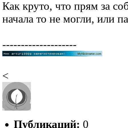
Как круто, что прям за со
начала то не могли, или п
--------------------
<
Публикаций:
0