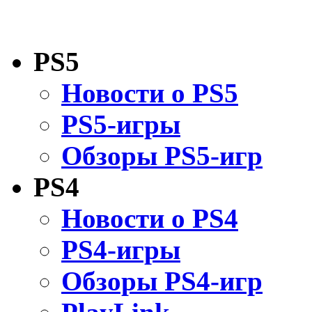
PS5
Новости о PS5
PS5-игры
Обзоры PS5-игр
PS4
Новости о PS4
PS4-игры
Обзоры PS4-игр