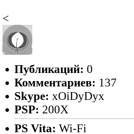
<
Публикаций:
0
Комментариев:
137
Skype:
xOiDyDyx
PSP:
200X
PS Vita:
Wi-Fi