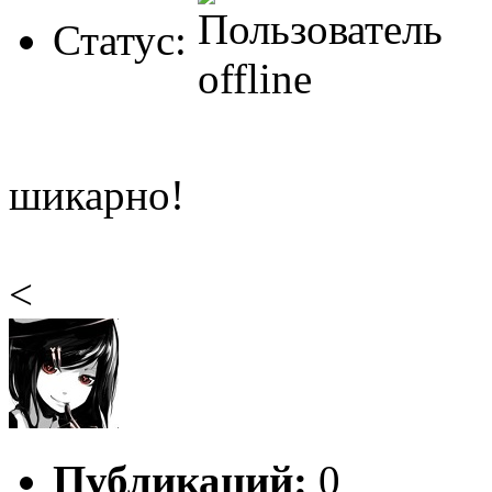
Статус:
шикарно!
<
Публикаций:
0