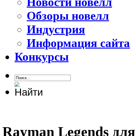
Новости новелл
Обзоры новелл
Индустрия
Информация сайта
Конкурсы
Rayman Legends для