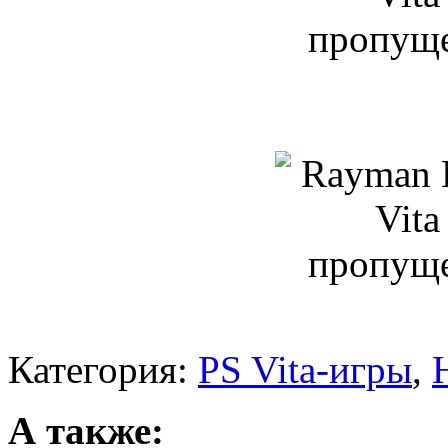
Категория:
PS Vita-игры
,
А также: