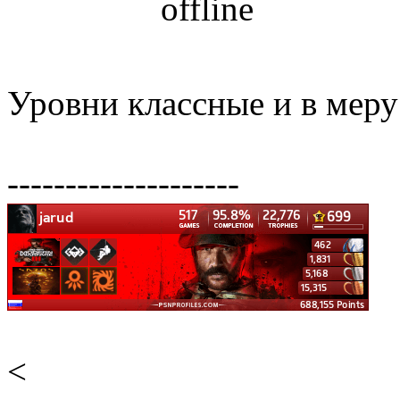
Уровни классные и в мер
--------------------
<