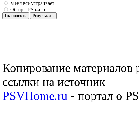
Меня всё устраивает
Обзоры PS5-игр
Голосовать
Результаты
Копирование материалов р
ссылки на источник
PSVHome.ru
- портал о P