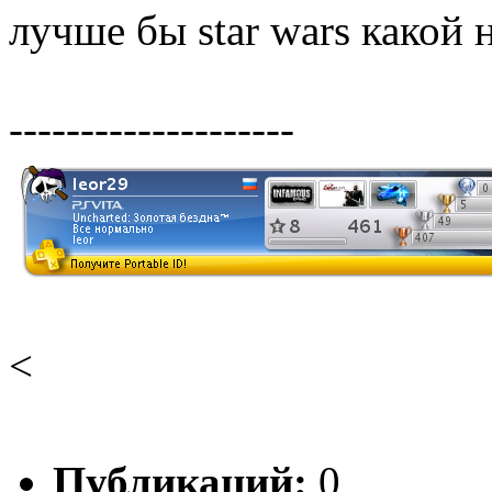
лучше бы star wars какой
--------------------
<
Публикаций:
0