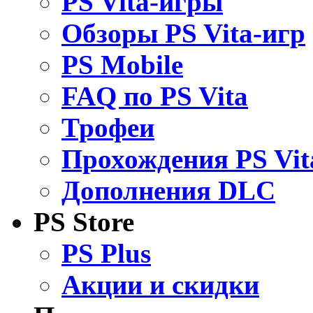
PS Vita-игры
Обзоры PS Vita-игр
PS Mobile
FAQ по PS Vita
Трофеи
Прохождения PS Vit
Дополнения DLC
PS Store
PS Plus
Акции и скидки