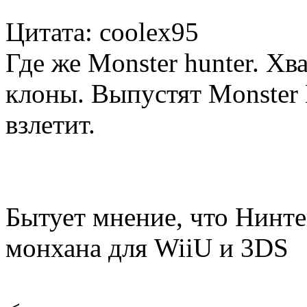
Цитата: coolex95
Где же Monster hunter. Х
клоны. Выпустят Monster 
взлетит.
Бытует мнение, что Нинт
монхана для WiiU и 3DS