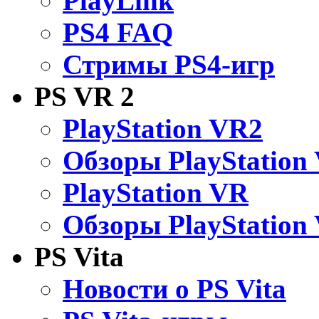
PlayLink
PS4 FAQ
Стримы PS4-игр
PS VR 2
PlayStation VR2
Обзоры PlayStation
PlayStation VR
Обзоры PlayStation
PS Vita
Новости о PS Vita