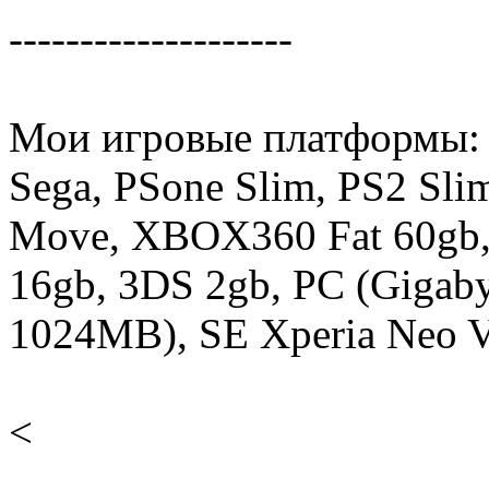
--------------------
Мои игровые платформы:
Sega, PSone Slim, PS2 Sli
Move, XBOX360 Fat 60gb,
16gb, 3DS 2gb, PC (Gigab
1024MB), SE Xperia Neo V 
<