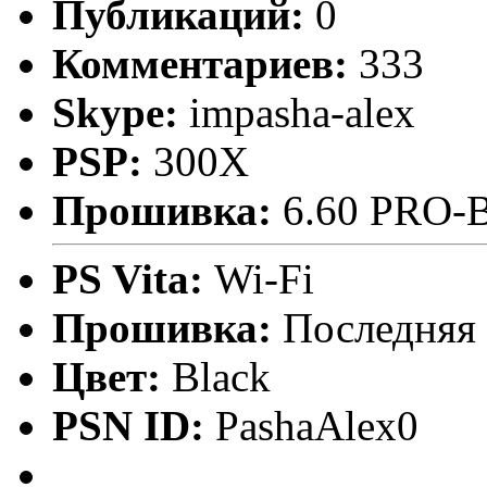
Публикаций:
0
Комментариев:
333
Skype:
impasha-alex
PSP:
300X
Прошивка:
6.60 PRO-
PS Vita:
Wi-Fi
Прошивка:
Последняя
Цвет:
Black
PSN ID:
PashaAlex0