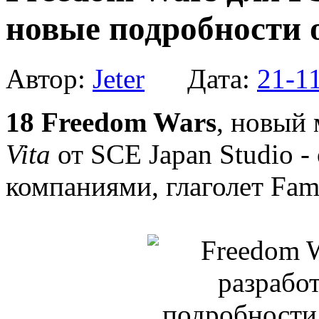
новые подробности о
Автор:
Jeter
Дата:
21-1
18
Freedom Wars
, новый
Vita
от SCE Japan Studio 
компаниями, глаголет Fami