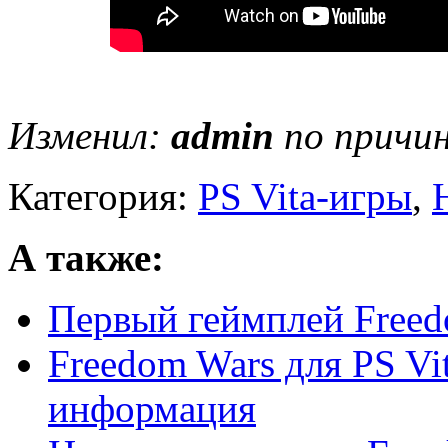
Изменил:
admin
по причин
Категория:
PS Vita-игры
,
А также:
Первый геймплей Freedo
Freedom Wars для PS Vi
информация