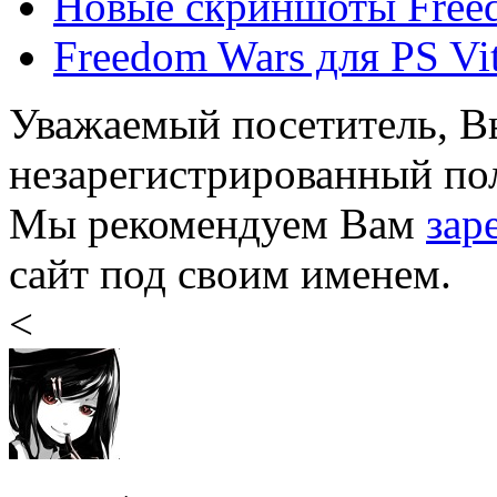
Новые скриншоты Freed
Freedom Wars для PS Vi
Уважаемый посетитель, Вы
незарегистрированный пол
Мы рекомендуем Вам
зар
сайт под своим именем.
<