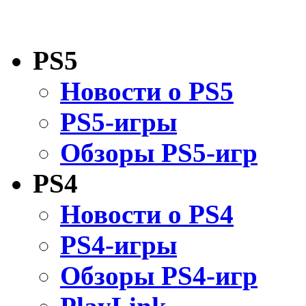
PS5
Новости о PS5
PS5-игры
Обзоры PS5-игр
PS4
Новости о PS4
PS4-игры
Обзоры PS4-игр