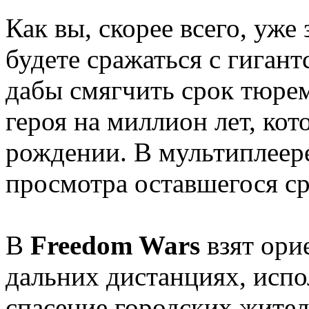
Как вы, скорее всего, уже 
будете сражаться с гиган
дабы смягчить срок тюре
героя на миллион лет, ко
рождении. В мультиплеер
просмотра оставшегося ср
В
Freedom Wars
взят ори
дальних дистанциях, испо
спасение городских жител