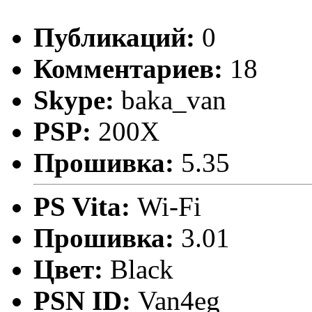
Публикаций:
0
Комментариев:
18
Skype:
baka_van
PSP:
200X
Прошивка:
5.35
PS Vita:
Wi-Fi
Прошивка:
3.01
Цвет:
Black
PSN ID:
Van4eg