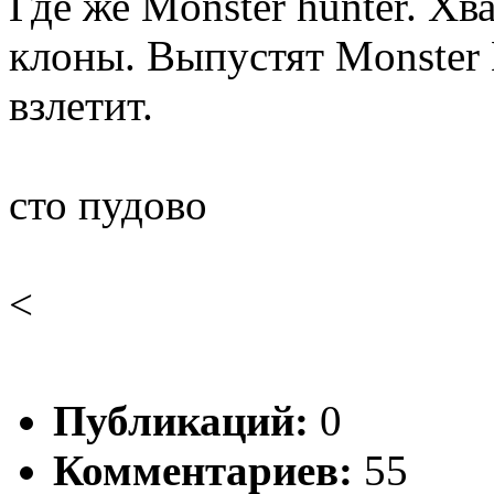
Где же Monster hunter. Х
клоны. Выпустят Monster 
взлетит.
сто пудово
<
Публикаций:
0
Комментариев:
55