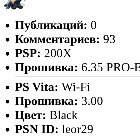
Публикаций:
0
Комментариев:
93
PSP:
200X
Прошивка:
6.35 PRO-
PS Vita:
Wi-Fi
Прошивка:
3.00
Цвет:
Black
PSN ID:
leor29