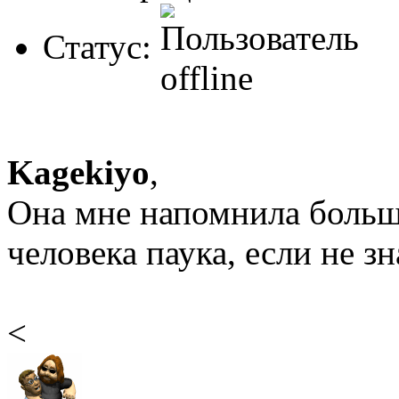
Статус:
Kagekiyo
,
Она мне напомнила боль
человека паука, если не з
<