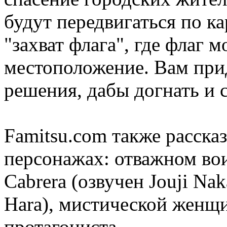
будут передвигаться по ка
"захват флага", где флаг 
местоположение. Вам при
решения, дабы догнать и с
Famitsu.com также расска
персонажах: отважном во
Cabrera (озвучен Jouji Na
Hara), мистической женщ
протагониста.