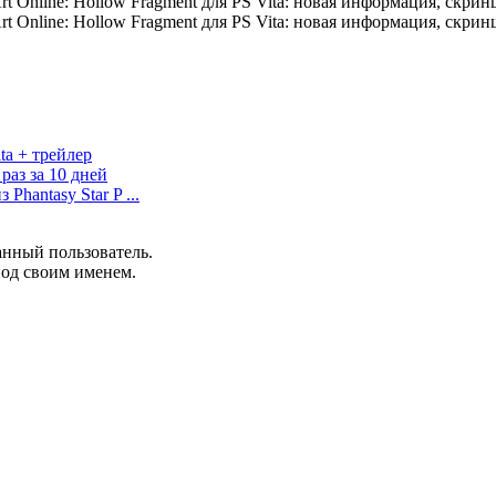
ta + трейлер
 раз за 10 дней
Phantasy Star P ...
анный пользователь.
под своим именем.