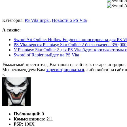
Категория:
PS Vita-игры
,
Новости о PS Vita
А также:
Sword Art Online: Hollow Fragment анонсирована для PS Vi
PS Vita-версия Phantasy Star Online 2 была скачена 350,000
У Phantasy Star Online 2 для PS Vita будут кросс-костюмы из 
Sword of Rapier выйдет на PS Vita
Уважаемый посетитель, Вы зашли на сайт как незарегистриров
Мы рекомендуем Вам
зарегистрироваться
, либо войти на сайт 
<
Публикаций:
0
Комментариев:
211
PSP:
100X