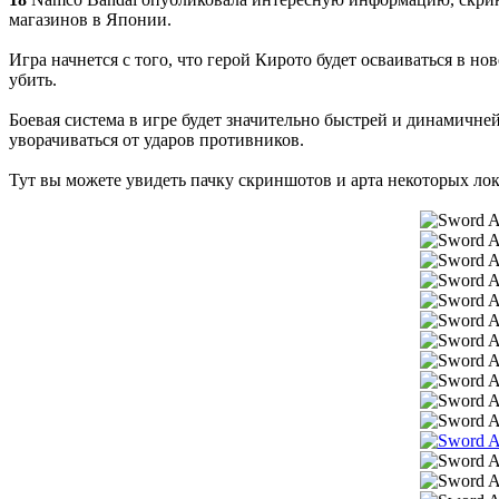
магазинов в Японии.
Игра начнется с того, что герой Кирото будет осваиваться в н
убить.
Боевая система в игре будет значительно быстрей и динамичней,
уворачиваться от ударов противников.
Тут вы можете увидеть пачку скриншотов и арта некоторых ло