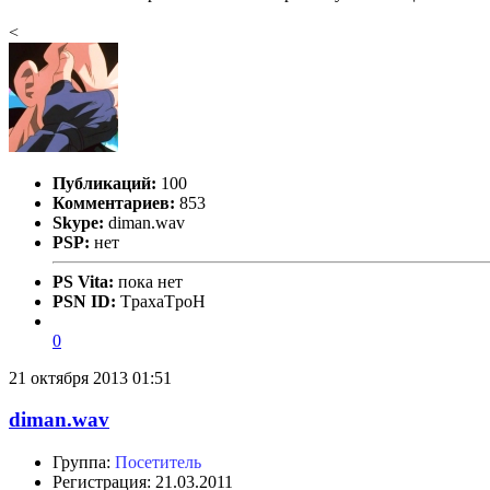
<
Публикаций:
100
Комментариев:
853
Skype:
diman.wav
PSP:
нет
PS Vita:
пока нет
PSN ID:
TpaxaTpoH
0
21 октября 2013 01:51
diman.wav
Группа:
Посетитель
Регистрация: 21.03.2011