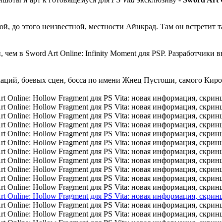
овой, до этого неизвестной, местности Айнкрад. Там он встрети
 чем в Sword Art Online: Infinity Moment для PSP. Разработчики
каций, боевых сцен, босса по имени Жнец Пустоши, самого Киро