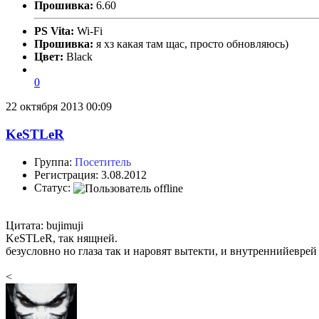
Прошивка:
6.60
PS Vita:
Wi-Fi
Прошивка:
я хз какая там щас, просто обновляюсь)
Цвет:
Black
0
22 октября 2013 00:09
KeSTLeR
Группа:
Посетитель
Регистрация: 3.08.2012
Статус:
Цитата: bujimuji
KeSTLeR, так нящней.
безусловно но глаза так и наровят вытекти, и внутреннийеврей
<