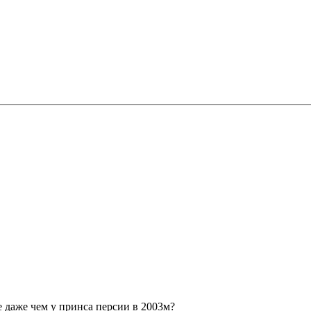
е даже чем у принса персии в 2003м?