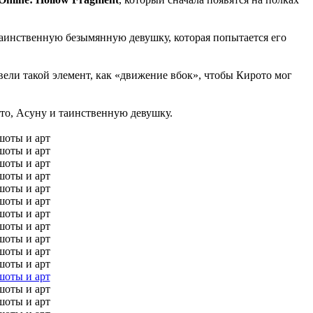
т таинственную безымянную девушку, которая попытается его
 ввели такой элемент, как «движение вбок», чтобы Кирото мог
то, Асуну и таинственную девушку.