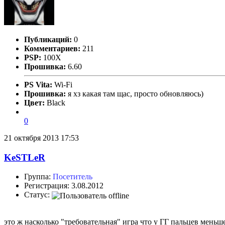
Публикаций:
0
Комментариев:
211
PSP:
100X
Прошивка:
6.60
PS Vita:
Wi-Fi
Прошивка:
я хз какая там щас, просто обновляюсь)
Цвет:
Black
0
21 октября 2013 17:53
KeSTLeR
Группа:
Посетитель
Регистрация: 3.08.2012
Статус:
это ж насколько "требовательная" игра что у ГГ пальцев меньш