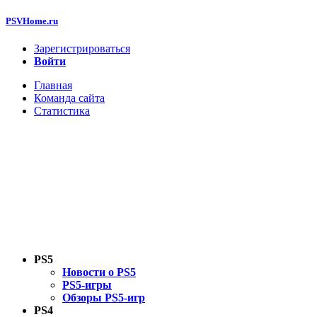
PSVHome.ru
Зарегистрироваться
Войти
Главная
Команда сайта
Статистика
PS5
Новости о PS5
PS5-игры
Обзоры PS5-игр
PS4