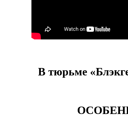
В тюрьме «Блэкге
ОСОБЕН