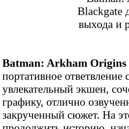
Batman: Arkham Origins 
портативное ответвление 
увлекательный экшен, со
графику, отлично озвучен
закрученный сюжет. На эт
продолжить историю, нач