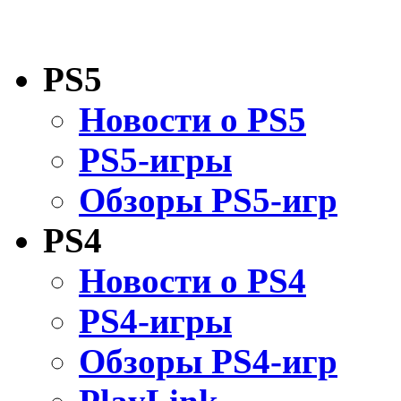
PS5
Новости о PS5
PS5-игры
Обзоры PS5-игр
PS4
Новости о PS4
PS4-игры
Обзоры PS4-игр