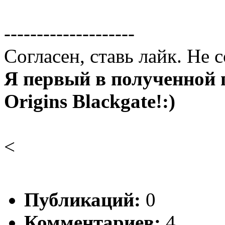
--------------------
Согласен, ставь лайк. Не 
Я первый в полученной 
Origins Blackgate!:)
<
Публикаций:
0
Комментариев:
4