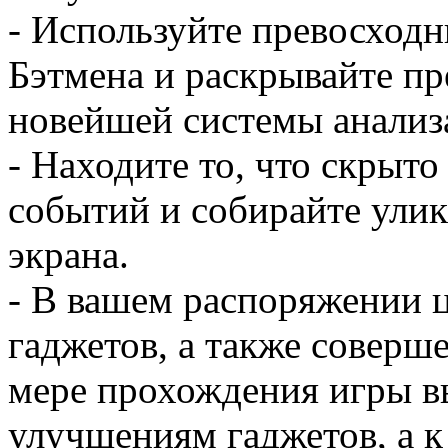
- Используйте превосход
Бэтмена и раскрывайте п
новейшей системы анализа
- Находите то, что скрыто 
событий и собирайте ули
экрана.
- В вашем распоряжении 
гаджетов, а также соверш
мере прохождения игры вы
улучшениям гаджетов, а к