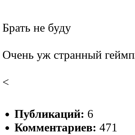
Брать не буду
Очень уж странный геймп
<
Публикаций:
6
Комментариев:
471