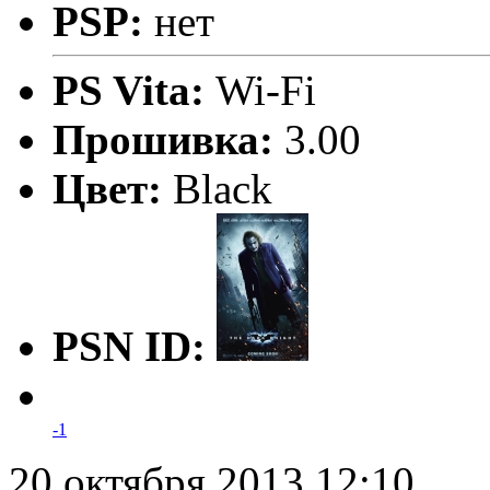
PSP:
нет
PS Vita:
Wi-Fi
Прошивка:
3.00
Цвет:
Black
PSN ID:
-1
20 октября 2013 12:10