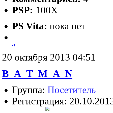
PSP:
100X
PS Vita:
пока нет
-1
20 октября 2013 04:51
B_A_T_M_A_N
Группа:
Посетитель
Регистрация: 20.10.201