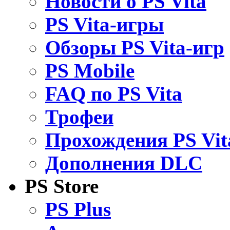
Новости о PS Vita
PS Vita-игры
Обзоры PS Vita-игр
PS Mobile
FAQ по PS Vita
Трофеи
Прохождения PS Vit
Дополнения DLC
PS Store
PS Plus