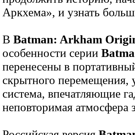
Аркхема», и узнать боль
В
Batman: Arkham Origin
особенности серии
Batma
перенесены в портативны
скрытного перемещения, у
система, впечатляющие га
неповторимая атмосфера 
Российская версия
Batman