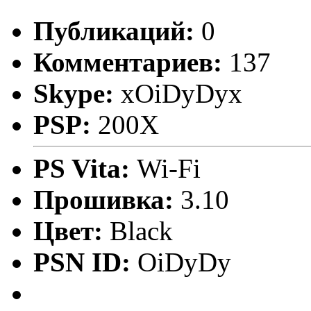
Публикаций:
0
Комментариев:
137
Skype:
xOiDyDyx
PSP:
200X
PS Vita:
Wi-Fi
Прошивка:
3.10
Цвет:
Black
PSN ID:
OiDyDy