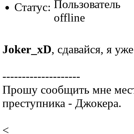
Статус:
Joker_xD
, сдавайся, я уж
--------------------
Прошу сообщить мне мест
преступника - Джокера.
<