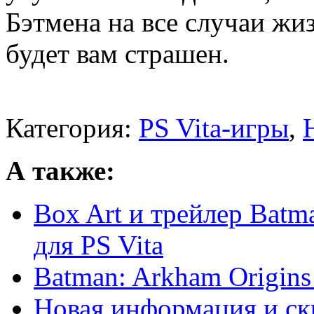
Бэтмена на все случаи жи
будет вам страшен.
Категория:
PS Vita-игры
,
А также:
Box Art и трейлер Batm
для PS Vita
Batman: Arkham Origins 
Новая информация и с