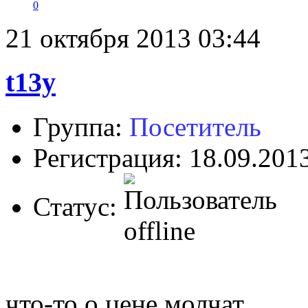
0
21 октября 2013 03:44
t13y
Группа:
Посетитель
Регистрация: 18.09.201
Статус:
что-то о цене молчат