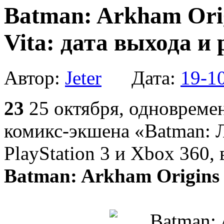
Batman: Arkham Orig
Vita: дата выхода и
Автор:
Jeter
Дата:
19-1
23
25 октября, одновреме
комикс-экшена «Batman: 
PlayStation 3 и Xbox 360,
Batman: Arkham Origins 