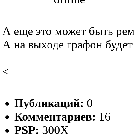
А еще это может быть рем
А на выходе графон будет
<
Публикаций:
0
Комментариев:
16
PSP:
300X