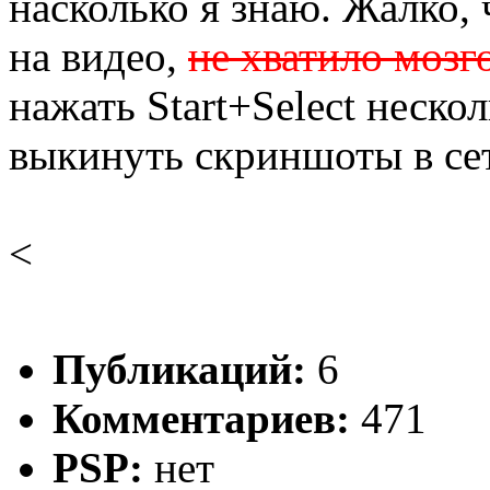
насколько я знаю. Жалко, 
на видео,
не хватило мозг
нажать Start+Select нескол
выкинуть скриншоты в се
<
Публикаций:
6
Комментариев:
471
PSP:
нет