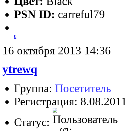
Цвет:
Black
PSN ID:
carreful79
0
16 октября 2013 14:36
ytrewq
Группа:
Посетитель
Регистрация: 8.08.2011
Статус: