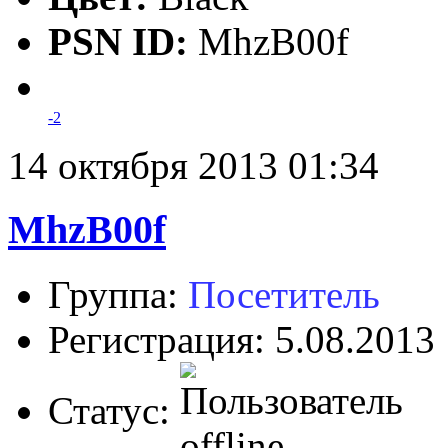
PSN ID:
MhzB00f
-2
14 октября 2013 01:34
MhzB00f
Группа:
Посетитель
Регистрация: 5.08.2013
Статус: