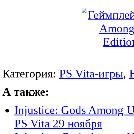
Категория:
PS Vita-игры
,
А также:
Injustice: Gods Among U
PS Vita 29 ноября