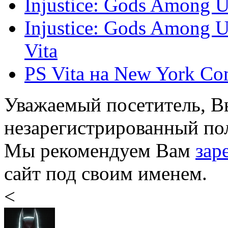
Injustice: Gods Among U
Injustice: Gods Among 
Vita
PS Vita на New York Co
Уважаемый посетитель, Вы
незарегистрированный пол
Мы рекомендуем Вам
зар
сайт под своим именем.
<