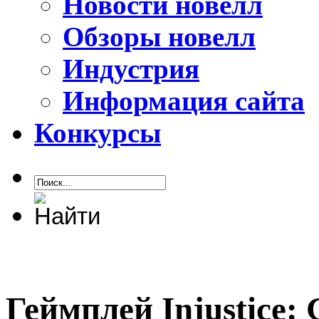
Новости новелл
Обзоры новелл
Индустрия
Информация сайта
Конкурсы
Геймплей Injustice: