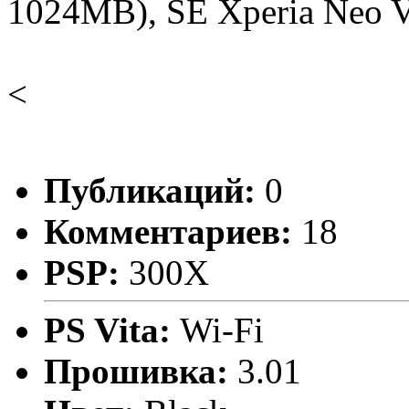
1024MB), SE Xperia Neo V 
<
Публикаций:
0
Комментариев:
18
PSP:
300X
PS Vita:
Wi-Fi
Прошивка:
3.01