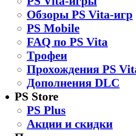
PS Vita-игры
Обзоры PS Vita-игр
PS Mobile
FAQ по PS Vita
Трофеи
Прохождения PS Vit
Дополнения DLC
PS Store
PS Plus
Акции и скидки