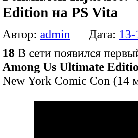
Edition на PS Vita
Автор:
admin
Дата:
13-
18
В сети появился перв
Among Us Ultimate Editi
New York Comic Con (14 м