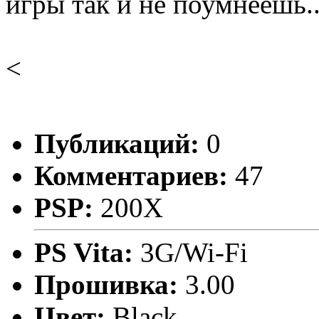
игры так и не поумнеешь...
<
Публикаций:
0
Комментариев:
47
PSP:
200X
PS Vita:
3G/Wi-Fi
Прошивка:
3.00
Цвет:
Black