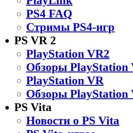
PlayLink
PS4 FAQ
Стримы PS4-игр
PS VR 2
PlayStation VR2
Обзоры PlayStation
PlayStation VR
Обзоры PlayStation
PS Vita
Новости о PS Vita