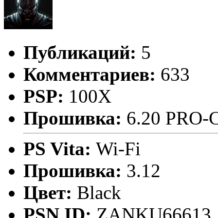
Публикаций:
5
Комментариев:
633
PSP:
100X
Прошивка:
6.20 PRO-
PS Vita:
Wi-Fi
Прошивка:
3.12
Цвет:
Black
PSN ID:
ZANKU66613