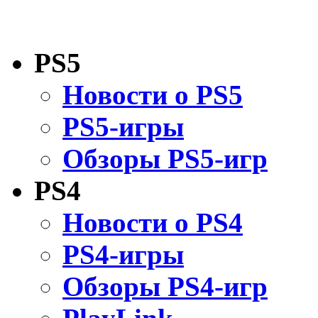
PS5
Новости о PS5
PS5-игры
Обзоры PS5-игр
PS4
Новости о PS4
PS4-игры
Обзоры PS4-игр