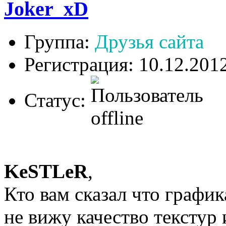
Joker_xD
Группа:
Друзья сайта
Регистрация: 10.12.201
Статус:
KeSTLeR
,
Кто вам сказал что графи
не вижу качество текстур