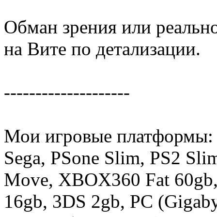
Обман зрения или реальн
на Вите по детализации.
--------------------
Мои игровые платформы:
Sega, PSone Slim, PS2 Sli
Move, XBOX360 Fat 60gb,
16gb, 3DS 2gb, PC (Gigab