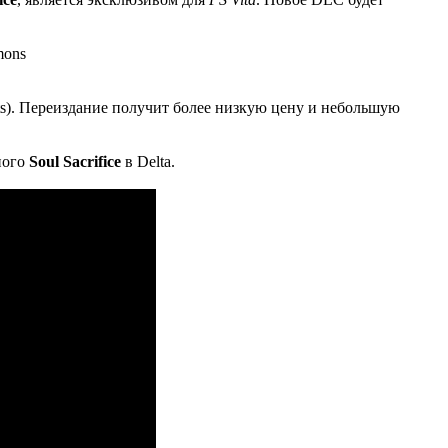
Hits). Переиздание получит более низкую цену и небольшую
ного
Soul Sacrifice
в Delta.