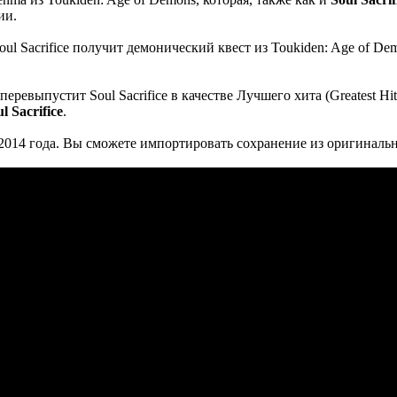
ии.
 перевыпустит Soul Sacrifice в качестве Лучшего хита (Greatest 
l Sacrifice
.
те 2014 года. Вы сможете импортировать сохранение из оригиналь