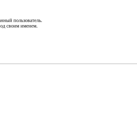
анный пользователь.
под своим именем.