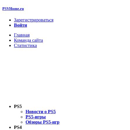
PSVHome.ru
Зарегистрироваться
Войти
Главная
Команда сайта
Статистика
PS5
Новости о PS5
PS5-игры
Обзоры PS5-игр
PS4