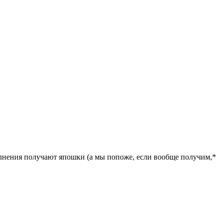
полнения получают япошки (а мы попоже, если вообще получим,*