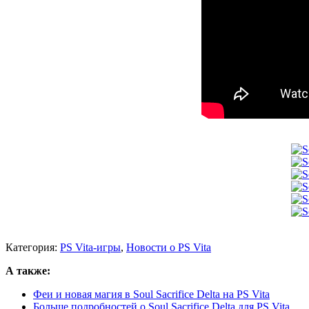
Категория:
PS Vita-игры
,
Новости о PS Vita
А также:
Феи и новая магия в Soul Sacrifice Delta на PS Vita
Больше подробностей о Soul Sacrifice Delta для PS Vita